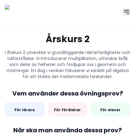
Årskurs 2
I årskurs 2 utvecklar vi grundläggande räknefärdigheter och
talförståelse. Vi introducerar multiplikation, utforskar bråk
som delar av helheter och fördjupar oss i geometri och
mätningar. En dag i veckan fokuserar vi särskilt på algebra
för att stärka det matematiska tänkandet.
Vem använder dessa övningsprov?
För lärare
För föräldrar
För elever
När ska man använda dessa prov?