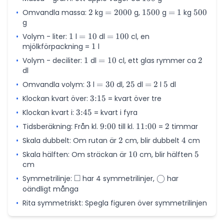
•
Omvandla massa:
2
2
kg
=
=
2000
g,
1500
1500
g
=
=
1
kg
500
500
g
2000
1
•
Volym - liter:
1
1
l
=
=
10
dl
=
=
100
cl, en
mjölkförpackning =
10
1
1
l
100
•
Volym - deciliter:
1
1
dl
=
=
10
cl, ett glas rymmer ca
2
2
dl
10
•
Omvandla volym:
3
3
l
=
=
30
dl,
25
25
dl
=
=
2
l
5
5
dl
30
2
•
Klockan kvart över:
3{:}15
3
:
15
= kvart över tre
•
Klockan kvart i:
3{:}45
3
:
45
= kvart i fyra
•
Tidsberäkning: Från kl.
9{:}00
9
:
00
till kl.
11{:}00
11
:
00
=
2
2
timmar
•
Skala dubbelt: Om rutan är
2
2
cm, blir dubbelt
4
4
cm
•
Skala hälften: Om sträckan är
10
10
cm, blir hälften
5
5
cm
□
•
Symmetrilinje:
\square
har 4 symmetrilinjer,
\bigcirc
◯
har
oändligt många
•
Rita symmetriskt: Spegla figuren över symmetrilinjen