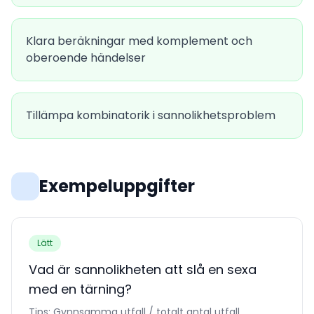
Klara beräkningar med komplement och
oberoende händelser
Tillämpa kombinatorik i sannolikhetsproblem
Exempeluppgifter
Lätt
Vad är sannolikheten att slå en sexa
med en tärning?
Tips:
Gynnsamma utfall / totalt antal utfall.