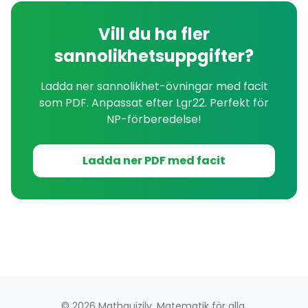
Vill du ha fler
sannolikhetsuppgifter?
Ladda ner
sannolikhet
-övningar med facit
som PDF. Anpassat efter Lgr22. Perfekt för
NP-förberedelse!
Ladda ner PDF med facit
© 2026 Mathquizily. Matematik för alla.