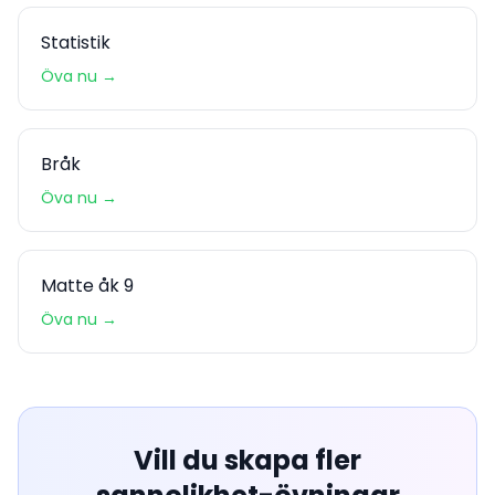
Statistik
Öva nu →
Bråk
Öva nu →
Matte åk 9
Öva nu →
Vill du skapa fler