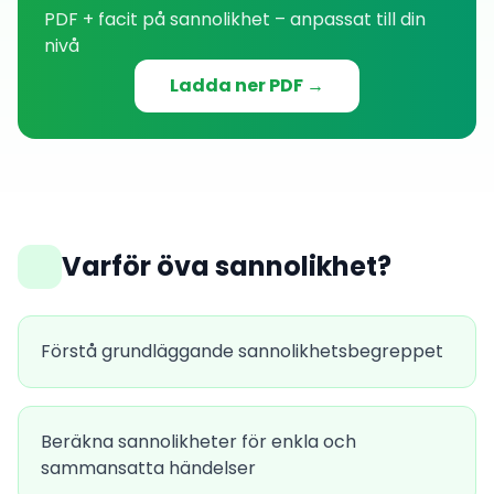
PDF + facit på
sannolikhet
– anpassat till din
nivå
Ladda ner PDF →
Varför öva
sannolikhet
?
Förstå grundläggande sannolikhetsbegreppet
Beräkna sannolikheter för enkla och
sammansatta händelser