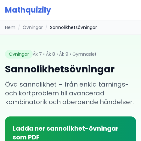
Mathquizily
Hem
/
Övningar
/
Sannolikhetsövningar
Övningar
Åk 7 • Åk 8 • Åk 9 • Gymnasiet
Sannolikhetsövningar
Öva sannolikhet – från enkla tärnings-
och kortproblem till avancerad
kombinatorik och oberoende händelser.
Ladda ner
sannolikhet
-övningar
som PDF