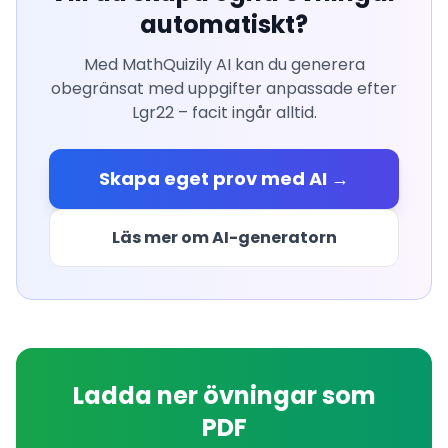
automatiskt?
Med MathQuizily AI kan du generera
obegränsat med uppgifter anpassade efter
Lgr22 – facit ingår alltid.
Skapa eget prov med AI →
Läs mer om AI-generatorn
Ladda ner övningar som
PDF