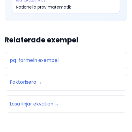
NATIONELLA PROV
Nationella prov matematik
Relaterade exempel
pq-formeln exempel
→
Faktorisera
→
Lösa linjär ekvation
→