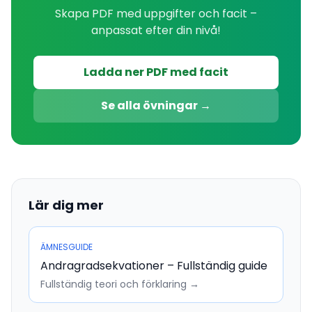
Skapa PDF med uppgifter och facit –
anpassat efter din nivå!
Ladda ner PDF med facit
Se alla övningar →
Lär dig mer
ÄMNESGUIDE
Andragradsekvationer – Fullständig guide
Fullständig teori och förklaring →