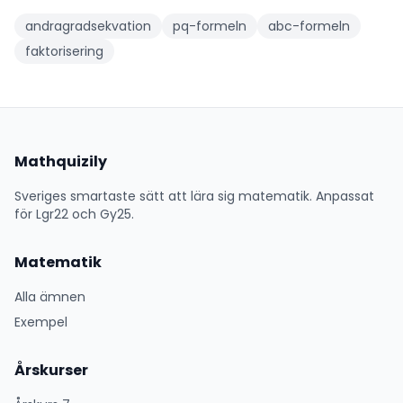
andragradsekvation
pq-formeln
abc-formeln
faktorisering
Mathquizily
Sveriges smartaste sätt att lära sig matematik. Anpassat
för Lgr22 och Gy25.
Matematik
Alla ämnen
Exempel
Årskurser