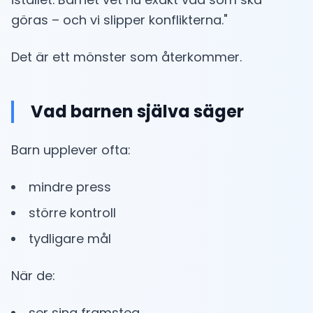
göras – och vi slipper konflikterna."
Det är ett mönster som återkommer.
Vad barnen själva säger
Barn upplever ofta:
mindre press
större kontroll
tydligare mål
När de:
ser sina framsteg