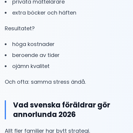
privata mattelärare
extra böcker och häften
Resultatet?
höga kostnader
beroende av tider
ojämn kvalitet
Och ofta: samma stress ändå.
Vad svenska föräldrar gör
annorlunda 2026
Allt fler familjer har bytt strategi.