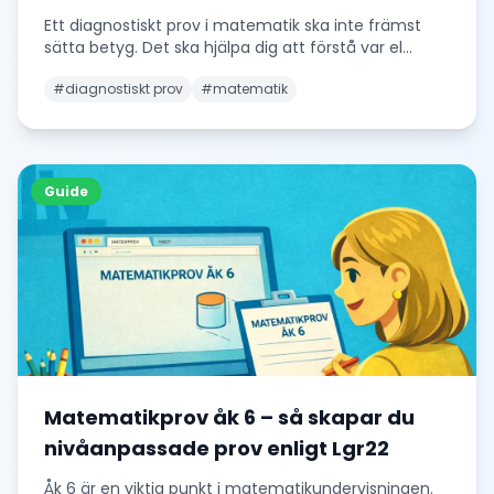
Ett diagnostiskt prov i matematik ska inte främst
sätta betyg. Det ska hjälpa dig att förstå var el
...
#
diagnostiskt prov
#
matematik
Guide
Matematikprov åk 6 – så skapar du
nivåanpassade prov enligt Lgr22
Åk 6 är en viktig punkt i matematikundervisningen.