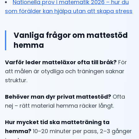
Nationella prov i matematik 2026 – hur du
som förälder kan hjälpa utan att skapa stress
Vanliga frågor om mattestöd
hemma
Varför leder matteläxor ofta till bråk?
För
att målen är otydliga och träningen saknar
struktur.
Behöver man dyr privat mattestöd?
Ofta
nej – rätt material hemma räcker långt.
Hur mycket tid ska matteträning ta
hemma?
10–20 minuter per pass, 2–3 gånger