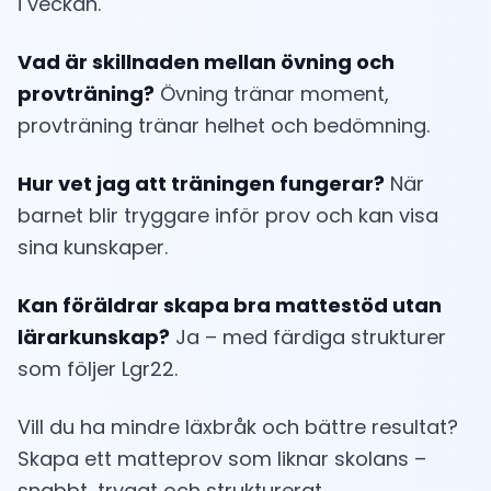
i veckan.
Vad är skillnaden mellan övning och
provträning?
Övning tränar moment,
provträning tränar helhet och bedömning.
Hur vet jag att träningen fungerar?
När
barnet blir tryggare inför prov och kan visa
sina kunskaper.
Kan föräldrar skapa bra mattestöd utan
lärarkunskap?
Ja – med färdiga strukturer
som följer Lgr22.
Vill du ha mindre läxbråk och bättre resultat?
Skapa ett matteprov som liknar skolans –
snabbt, tryggt och strukturerat.