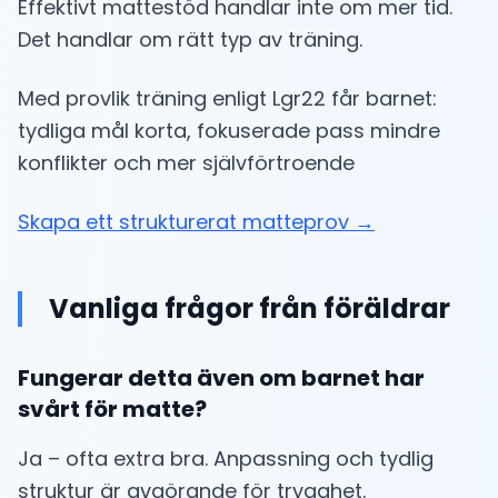
Effektivt mattestöd handlar inte om mer tid.
Det handlar om rätt typ av träning.
Med provlik träning enligt Lgr22 får barnet:
tydliga mål korta, fokuserade pass mindre
konflikter och mer självförtroende
Skapa ett strukturerat matteprov →
Vanliga frågor från föräldrar
Fungerar detta även om barnet har
svårt för matte?
Ja – ofta extra bra. Anpassning och tydlig
struktur är avgörande för trygghet.