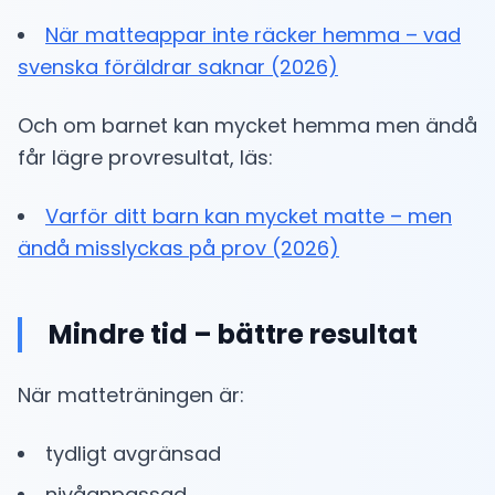
När matteappar inte räcker hemma – vad
svenska föräldrar saknar (2026)
Och om barnet kan mycket hemma men ändå
får lägre provresultat, läs:
Varför ditt barn kan mycket matte – men
ändå misslyckas på prov (2026)
Mindre tid – bättre resultat
När matteträningen är:
tydligt avgränsad
nivåanpassad