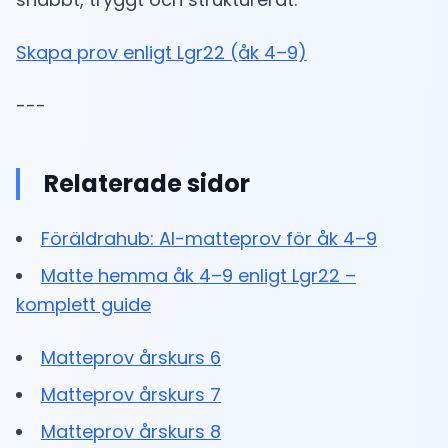
Skapa prov enligt Lgr22 (åk 4–9)
---
Relaterade sidor
Föräldrahub: AI-matteprov för åk 4–9
Matte hemma åk 4–9 enligt Lgr22 –
komplett guide
Matteprov årskurs 6
Matteprov årskurs 7
Matteprov årskurs 8