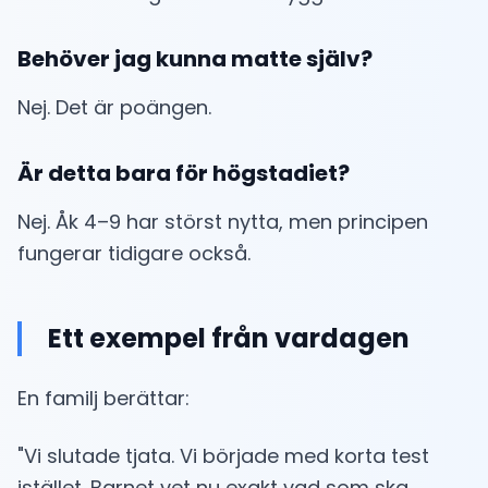
Behöver jag kunna matte själv?
Nej. Det är poängen.
Är detta bara för högstadiet?
Nej. Åk 4–9 har störst nytta, men principen
fungerar tidigare också.
Ett exempel från vardagen
En familj berättar:
"Vi slutade tjata. Vi började med korta test
istället. Barnet vet nu exakt vad som ska