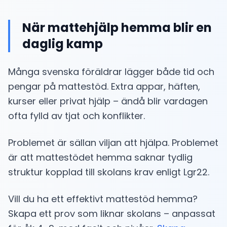
När mattehjälp hemma blir en
daglig kamp
Många svenska föräldrar lägger både tid och
pengar på mattestöd. Extra appar, häften,
kurser eller privat hjälp – ändå blir vardagen
ofta fylld av tjat och konflikter.
Problemet är sällan viljan att hjälpa. Problemet
är att mattestödet hemma saknar tydlig
struktur kopplad till skolans krav enligt Lgr22.
Vill du ha ett effektivt mattestöd hemma?
Skapa ett prov som liknar skolans – anpassat