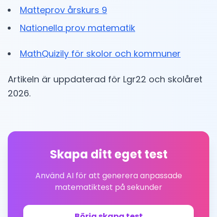
Matteprov årskurs 9
Nationella prov matematik
MathQuizily för skolor och kommuner
Artikeln är uppdaterad för Lgr22 och skolåret
2026.
Skapa ditt eget test
Använd AI för att generera anpassade
matematiktest på sekunder
Börja skapa test