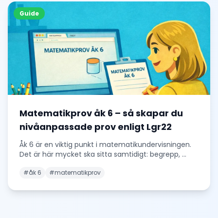
Guide
Matematikprov åk 6 – så skapar du
nivåanpassade prov enligt Lgr22
Åk 6 är en viktig punkt i matematikundervisningen.
Det är här mycket ska sitta samtidigt: begrepp,
...
#
åk 6
#
matematikprov