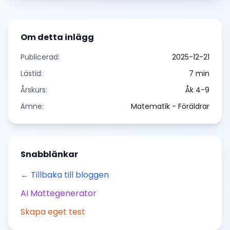
Om detta inlägg
Publicerad:
2025-12-21
Lästid:
7
min
Årskurs:
Åk 4-9
Ämne:
Matematik - Föräldrar
Snabblänkar
← Tillbaka till bloggen
AI Mattegenerator
Skapa eget test