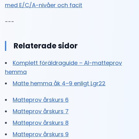
med E/C/A-nivåer och facit
---
Relaterade sidor
Komplett föräldraguide – AI-matteprov
hemma
Matte hemma åk 4–9 enligt Lgr22
Matteprov årskurs 6
Matteprov årskurs 7
Matteprov årskurs 8
Matteprov årskurs 9