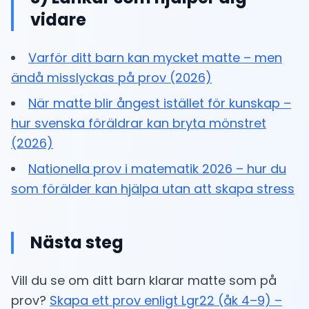
vidare
Varför ditt barn kan mycket matte – men
ändå misslyckas på prov (2026)
När matte blir ångest istället för kunskap –
hur svenska föräldrar kan bryta mönstret
(2026)
Nationella prov i matematik 2026 – hur du
som förälder kan hjälpa utan att skapa stress
Nästa steg
Vill du se om ditt barn klarar matte som på
prov?
Skapa ett prov enligt Lgr22 (åk 4–9) –