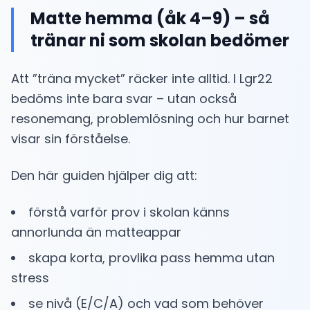
Matte hemma (åk 4–9) – så
tränar ni som skolan bedömer
Att ”träna mycket” räcker inte alltid. I Lgr22
bedöms inte bara svar – utan också
resonemang, problemlösning och hur barnet
visar sin förståelse.
Den här guiden hjälper dig att:
förstå varför prov i skolan känns
annorlunda än matteappar
skapa korta, provlika pass hemma utan
stress
se nivå (E/C/A) och vad som behöver