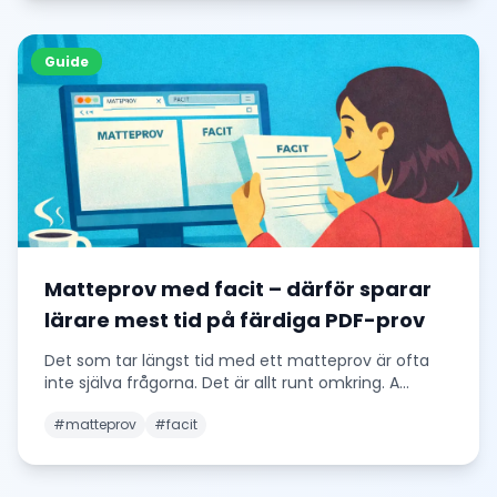
Guide
Matteprov med facit – därför sparar
lärare mest tid på färdiga PDF-prov
Det som tar längst tid med ett matteprov är ofta
inte själva frågorna. Det är allt runt omkring. A
...
#
matteprov
#
facit