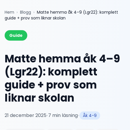
Hem
›
Blogg
›
Matte hemma åk 4–9 (Lgr22): komplett
guide + prov som liknar skolan
Guide
Matte hemma åk 4–9
(Lgr22): komplett
guide + prov som
liknar skolan
21 december 2025
•
7
min läsning
•
Åk 4-9