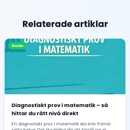
Relaterade artiklar
Guide
Diagnostiskt prov i matematik – så
hittar du rätt nivå direkt
Ett diagnostiskt prov i matematik ska inte främst
sätta betyg. Det ska hjälpa dig att förstå var el
...