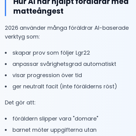
Hur AI har hjälpt föräldrar med
matteångest
2026 använder många föräldrar AI-baserade
verktyg som:
skapar prov som följer Lgr22
anpassar svårighetsgrad automatiskt
visar progression över tid
ger neutralt facit (inte förälderns röst)
Det gör att:
föräldern slipper vara "domare"
barnet möter uppgifterna utan