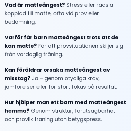
Vad är matteångest?
Stress eller rädsla
kopplad till matte, ofta vid prov eller
bedömning.
Varför får barn matteångest trots att de
kan matte?
För att provsituationen skiljer sig
från vardaglig träning.
Kan föräldrar orsaka matteångest av
misstag?
Ja – genom otydliga krav,
jämförelser eller för stort fokus på resultat.
Hur hjälper man ett barn med matteångest
hemma?
Genom struktur, förutsägbarhet
och provlik träning utan betygspress.