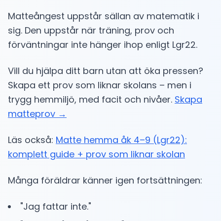
Matteångest uppstår sällan av matematik i
sig. Den uppstår när träning, prov och
förväntningar inte hänger ihop enligt Lgr22.
Vill du hjälpa ditt barn utan att öka pressen?
Skapa ett prov som liknar skolans – men i
trygg hemmiljö, med facit och nivåer.
Skapa
matteprov →
Läs också:
Matte hemma åk 4–9 (Lgr22):
komplett guide + prov som liknar skolan
Många föräldrar känner igen fortsättningen:
"Jag fattar inte."