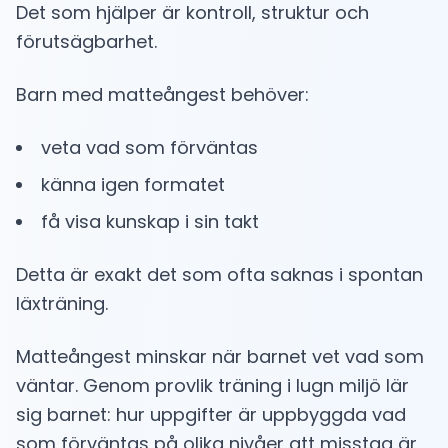
Det som hjälper är kontroll, struktur och
förutsägbarhet.
Barn med matteångest behöver:
veta vad som förväntas
känna igen formatet
få visa kunskap i sin takt
Detta är exakt det som ofta saknas i spontan
läxträning.
Matteångest minskar när barnet vet vad som
väntar. Genom provlik träning i lugn miljö lär
sig barnet: hur uppgifter är uppbyggda vad
som förväntas på olika nivåer att misstag är