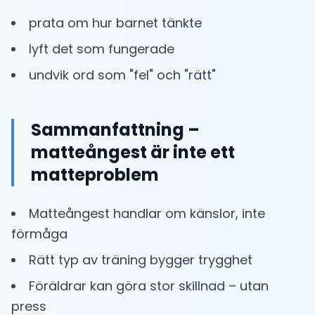
prata om hur barnet tänkte
lyft det som fungerade
undvik ord som "fel" och "rätt"
Sammanfattning –
matteångest är inte ett
matteproblem
Matteångest handlar om känslor, inte
förmåga
Rätt typ av träning bygger trygghet
Föräldrar kan göra stor skillnad – utan
press