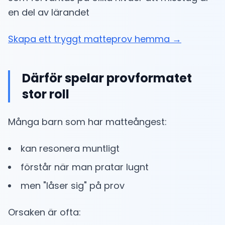
en del av lärandet
Skapa ett tryggt matteprov hemma →
Därför spelar provformatet
stor roll
Många barn som har matteångest:
kan resonera muntligt
förstår när man pratar lugnt
men "låser sig" på prov
Orsaken är ofta: