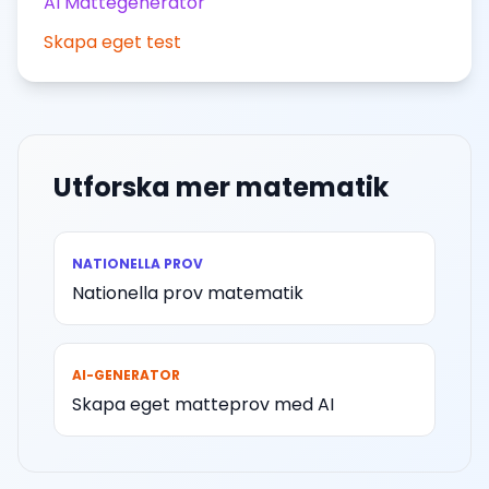
AI Mattegenerator
Skapa eget test
Utforska mer matematik
NATIONELLA PROV
Nationella prov matematik
AI-GENERATOR
Skapa eget matteprov med AI