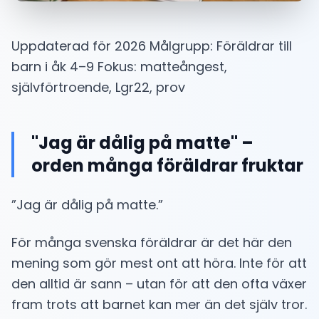
Uppdaterad för 2026 Målgrupp: Föräldrar till
barn i åk 4–9 Fokus: matteångest,
självförtroende, Lgr22, prov
"Jag är dålig på matte" –
orden många föräldrar fruktar
”Jag är dålig på matte.”
För många svenska föräldrar är det här den
mening som gör mest ont att höra. Inte för att
den alltid är sann – utan för att den ofta växer
fram trots att barnet kan mer än det själv tror.