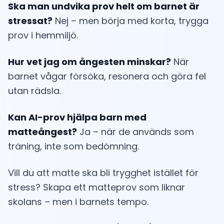
Ska man undvika prov helt om barnet är
stressat?
Nej – men börja med korta, trygga
prov i hemmiljö.
Hur vet jag om ångesten minskar?
När
barnet vågar försöka, resonera och göra fel
utan rädsla.
Kan AI-prov hjälpa barn med
matteångest?
Ja – när de används som
träning, inte som bedömning.
Vill du att matte ska bli trygghet istället för
stress? Skapa ett matteprov som liknar
skolans – men i barnets tempo.