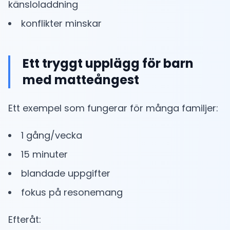
känsloladdning
konflikter minskar
Ett tryggt upplägg för barn
med matteångest
Ett exempel som fungerar för många familjer:
1 gång/vecka
15 minuter
blandade uppgifter
fokus på resonemang
Efteråt: