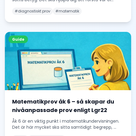
#
diagnostiskt prov
#
matematik
Guide
Matematikprov åk 6 – så skapar du
nivåanpassade prov enligt Lgr22
Åk 6 är en viktig punkt i matematikundervisningen.
Det är här mycket ska sitta samtidigt: begrepp,
...