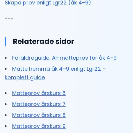
Skapa prov enligt Lgr22 (åk 4–9)
---
Relaterade sidor
Föräldraguide: AI-matteprov för åk 4–9
Matte hemma åk 4–9 enligt Lgr22 –
komplett guide
Matteprov årskurs 6
Matteprov årskurs 7
Matteprov årskurs 8
Matteprov årskurs 9