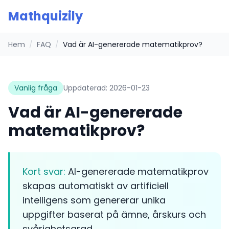
Mathquizily
Hem
/
FAQ
/
Vad är AI-genererade matematikprov?
Vanlig fråga
Uppdaterad:
2026-01-23
Vad är AI-genererade
matematikprov?
Kort svar:
AI-genererade matematikprov
skapas automatiskt av artificiell
intelligens som genererar unika
uppgifter baserat på ämne, årskurs och
svårighetsgrad.