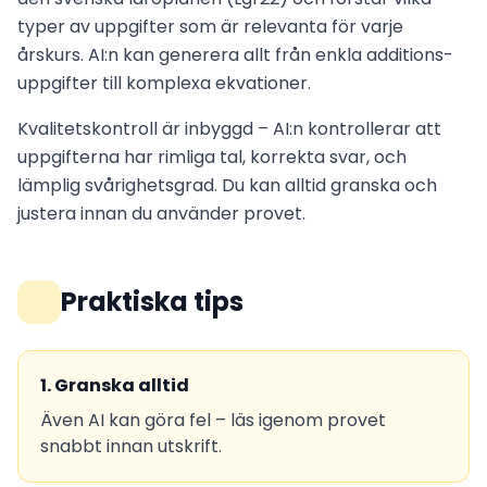
typer av uppgifter som är relevanta för varje
årskurs. AI:n kan generera allt från enkla additions­
uppgifter till komplexa ekvationer.
Kvalitetskontroll är inbyggd – AI:n kontrollerar att
uppgifterna har rimliga tal, korrekta svar, och
lämplig svårighetsgrad. Du kan alltid granska och
justera innan du använder provet.
Praktiska tips
1
.
Granska alltid
Även AI kan göra fel – läs igenom provet
snabbt innan utskrift.