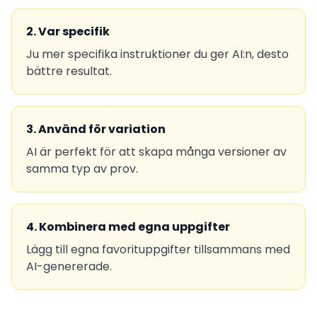
2
.
Var specifik
Ju mer specifika instruktioner du ger AI:n, desto
bättre resultat.
3
.
Använd för variation
AI är perfekt för att skapa många versioner av
samma typ av prov.
4
.
Kombinera med egna uppgifter
Lägg till egna favorituppgifter tillsammans med
AI-genererade.