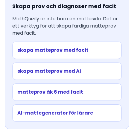
Skapa prov och diagnoser med facit
MathQuizily är inte bara en mattesida. Det är
ett verktyg för att skapa färdiga matteprov
med facit.
skapa matteprov med facit
skapa matteprov med AI
matteprov åk 6 med facit
AI-mattegenerator för lärare