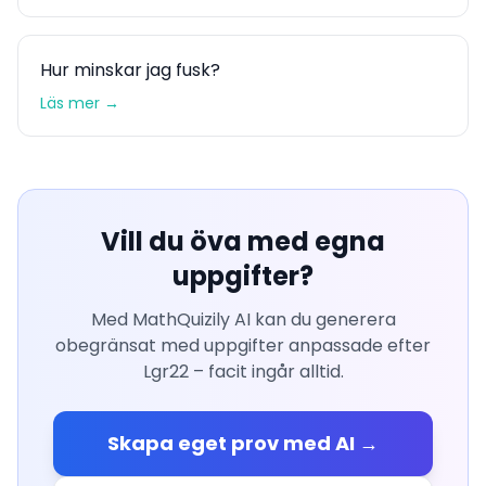
Hur minskar jag fusk?
Läs mer →
Vill du öva med egna
uppgifter?
Med MathQuizily AI kan du generera
obegränsat med uppgifter anpassade efter
Lgr22 – facit ingår alltid.
Skapa eget prov med AI →