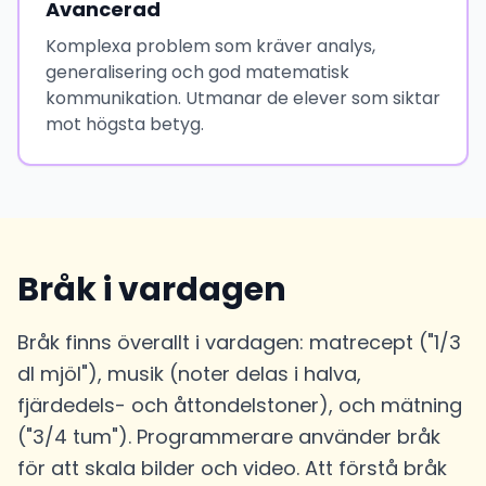
Avancerad
Komplexa problem som kräver analys,
generalisering och god matematisk
kommunikation. Utmanar de elever som siktar
mot högsta betyg.
Bråk i vardagen
Bråk finns överallt i vardagen: matrecept ("1/3
dl mjöl"), musik (noter delas i halva,
fjärdedels- och åttondelstoner), och mätning
("3/4 tum"). Programmerare använder bråk
för att skala bilder och video. Att förstå bråk