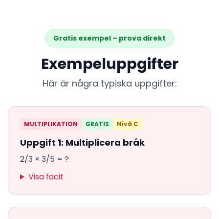
Gratis exempel – prova direkt
Exempeluppgifter
Här är några typiska uppgifter:
MULTIPLIKATION
GRATIS
Nivå C
Uppgift 1: Multiplicera bråk
2/3 × 3/5 = ?
Visa facit