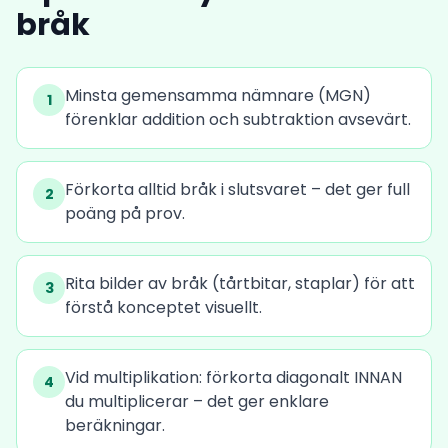
bråk
Minsta gemensamma nämnare (MGN)
1
förenklar addition och subtraktion avsevärt.
Förkorta alltid bråk i slutsvaret – det ger full
2
poäng på prov.
Rita bilder av bråk (tårtbitar, staplar) för att
3
förstå konceptet visuellt.
Vid multiplikation: förkorta diagonalt INNAN
4
du multiplicerar – det ger enklare
beräkningar.