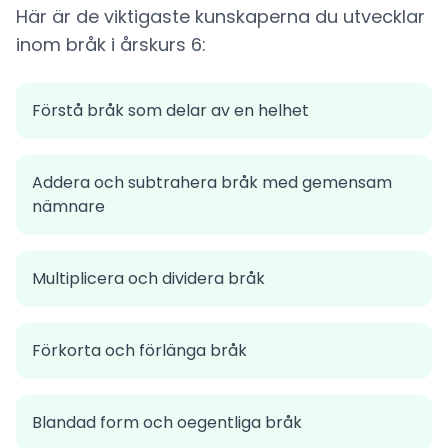
Här är de viktigaste kunskaperna du utvecklar
inom bråk i årskurs 6:
Förstå bråk som delar av en helhet
Addera och subtrahera bråk med gemensam
nämnare
Multiplicera och dividera bråk
Förkorta och förlänga bråk
Blandad form och oegentliga bråk