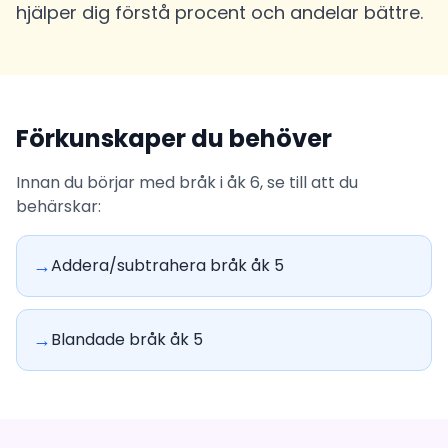
hjälper dig förstå procent och andelar bättre.
Förkunskaper du behöver
Innan du börjar med bråk i åk 6, se till att du
behärskar:
→
Addera/subtrahera bråk åk 5
→
Blandade bråk åk 5