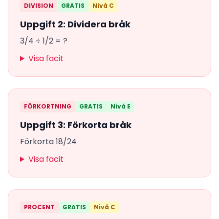
DIVISION
GRATIS
Nivå C
Uppgift 2: Dividera bråk
3/4 ÷ 1/2 = ?
Visa facit
FÖRKORTNING
GRATIS
Nivå E
Uppgift 3: Förkorta bråk
Förkorta 18/24
Visa facit
PROCENT
GRATIS
Nivå C