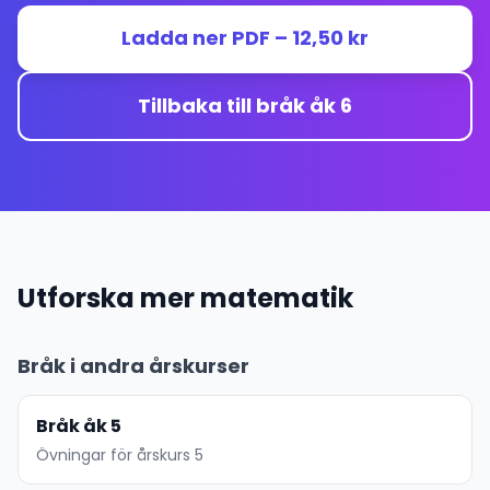
Ladda ner PDF – 12,50 kr
Tillbaka till bråk åk 6
Utforska mer matematik
Bråk i andra årskurser
Bråk åk 5
Övningar för årskurs 5