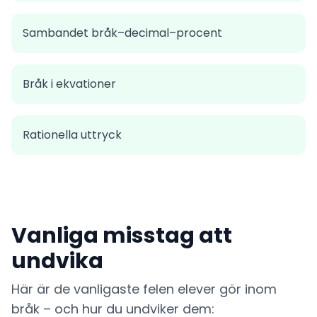
Sambandet bråk–decimal–procent
Bråk i ekvationer
Rationella uttryck
Vanliga misstag att
undvika
Här är de vanligaste felen elever gör inom
bråk – och hur du undviker dem: