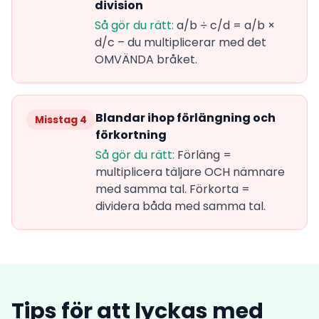
division
Så gör du rätt:
a/b ÷ c/d = a/b ×
d/c – du multiplicerar med det
OMVÄNDA bråket.
Blandar ihop förlängning och
Misstag 4
förkortning
Så gör du rätt:
Förläng =
multiplicera täljare OCH nämnare
med samma tal. Förkorta =
dividera båda med samma tal.
Tips för att lyckas med