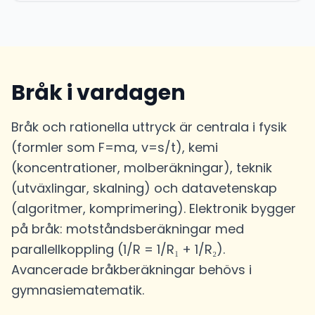
Bråk i vardagen
Bråk och rationella uttryck är centrala i fysik
(formler som F=ma, v=s/t), kemi
(koncentrationer, molberäkningar), teknik
(utväxlingar, skalning) och datavetenskap
(algoritmer, komprimering). Elektronik bygger
på bråk: motståndsberäkningar med
parallellkoppling (1/R = 1/R₁ + 1/R₂).
Avancerade bråkberäkningar behövs i
gymnasiematematik.