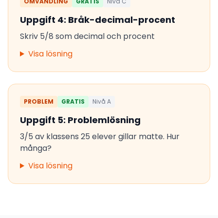
OMVANDLING
GRATIS
Nivå C
Uppgift 4: Bråk-decimal-procent
Skriv 5/8 som decimal och procent
Visa lösning
PROBLEM
GRATIS
Nivå A
Uppgift 5: Problemlösning
3/5 av klassens 25 elever gillar matte. Hur
många?
Visa lösning