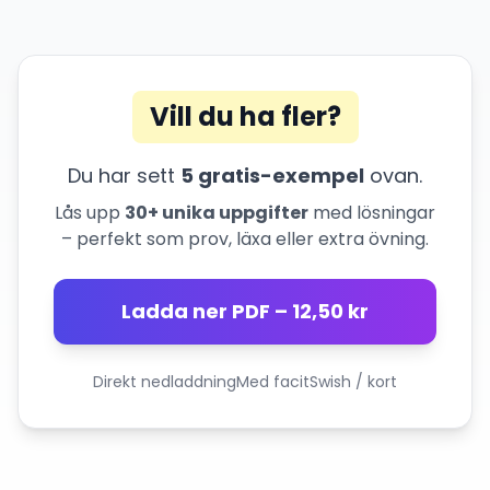
Vill du ha fler?
Du har sett
5 gratis-exempel
ovan.
Lås upp
30+ unika uppgifter
med lösningar
– perfekt som prov, läxa eller extra övning.
Ladda ner PDF – 12,50 kr
Direkt nedladdning
Med facit
Swish / kort