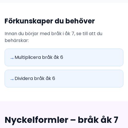
Förkunskaper du behöver
Innan du börjar med bråk i åk 7, se till att du
behärskar:
→
Multiplicera bråk åk 6
→
Dividera bråk åk 6
Nyckelformler – bråk åk 7