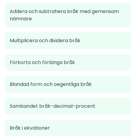
Addera och subtrahera bråk med gemensam
nämnare
Multiplicera och dividera bråk
Förkorta och förlänga bråk
Blandad form och oegentliga bråk
Sambandet bråk–decimal–procent
Bråk i ekvationer