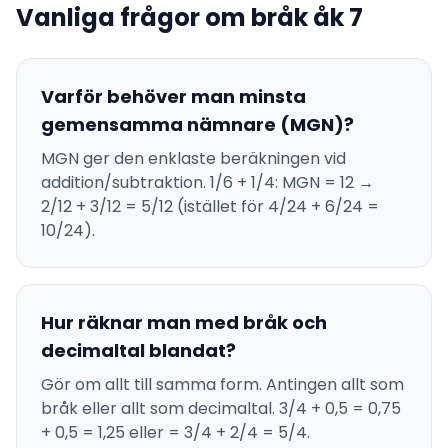
Vanliga frågor om bråk åk 7
Varför behöver man minsta
gemensamma nämnare (MGN)?
MGN ger den enklaste beräkningen vid
addition/subtraktion. 1/6 + 1/4: MGN = 12 →
2/12 + 3/12 = 5/12 (istället för 4/24 + 6/24 =
10/24).
Hur räknar man med bråk och
decimaltal blandat?
Gör om allt till samma form. Antingen allt som
bråk eller allt som decimaltal. 3/4 + 0,5 = 0,75
+ 0,5 = 1,25 eller = 3/4 + 2/4 = 5/4.