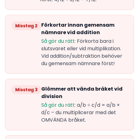
Förkortar innan gemensam
Misstag 2
nämnare vid addition
Så gör du rätt:
Förkorta bara i
slutsvaret eller vid multiplikation.
Vid addition/subtraktion behöver
du gemensam nämnare först!
Glömmer att vända bråket vid
Misstag 3
division
Så gör du rätt:
a/b ÷ c/d = a/b ×
d/c – du multiplicerar med det
OMVÄNDA bråket.