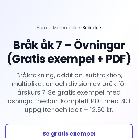
Hem
›
Matematik
›
Bråk åk 7
Bråk åk 7 – Övningar
(Gratis exempel + PDF)
Bråkräkning, addition, subtraktion,
multiplikation och division av bråk för
årskurs 7. Se gratis exempel med
lösningar nedan. Komplett PDF med 30+
uppgifter och facit – 12,50 kr.
Se gratis exempel