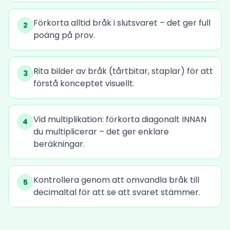
Förkorta alltid bråk i slutsvaret – det ger full
2
poäng på prov.
Rita bilder av bråk (tårtbitar, staplar) för att
3
förstå konceptet visuellt.
Vid multiplikation: förkorta diagonalt INNAN
4
du multiplicerar – det ger enklare
beräkningar.
Kontrollera genom att omvandla bråk till
5
decimaltal för att se att svaret stämmer.