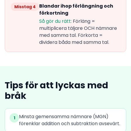
Blandar ihop förlängning och
Misstag 4
förkortning
Så gör du rätt:
Förläng =
multiplicera täljare OCH nämnare
med samma tal. Förkorta =
dividera båda med samma tal.
Tips för att lyckas med
bråk
Minsta gemensamma nämnare (MGN)
1
förenklar addition och subtraktion avsevärt.