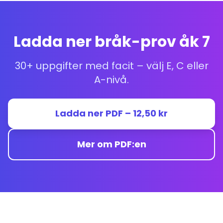
Ladda ner bråk-prov åk 7
30+ uppgifter med facit – välj E, C eller
A-nivå.
Ladda ner PDF – 12,50 kr
Mer om PDF:en