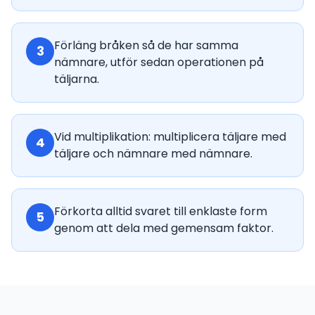
Förläng bråken så de har samma
3
nämnare, utför sedan operationen på
täljarna.
Vid multiplikation: multiplicera täljare med
4
täljare och nämnare med nämnare.
Förkorta alltid svaret till enklaste form
5
genom att dela med gemensam faktor.