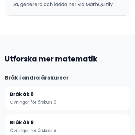
Ja, generera och ladda ner via MathQuizily.
Utforska mer matematik
Bråk i andra årskurser
Bråk åk 6
Övningar för årskurs 6
Bråk åk 8
Övningar för årskurs 8