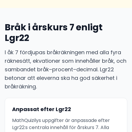
Bråk i årskurs 7 enligt
Lgr22
I åk 7 fördjupas bråkräkningen med alla fyra
räknesätt, ekvationer som innehåller bråk, och
sambandet bråk–procent–decimal. Lgr22
betonar att eleverna ska ha god säkerhet i
bråkräkning.
Anpassat efter Lgr22
MathQuizilys uppgifter är anpassade efter
Lgr22:s centrala innehåll för årskurs 7. Alla