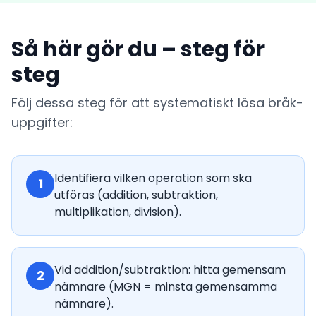
Så här gör du – steg för
steg
Följ dessa steg för att systematiskt lösa bråk-
uppgifter:
Identifiera vilken operation som ska
1
utföras (addition, subtraktion,
multiplikation, division).
Vid addition/subtraktion: hitta gemensam
2
nämnare (MGN = minsta gemensamma
nämnare).