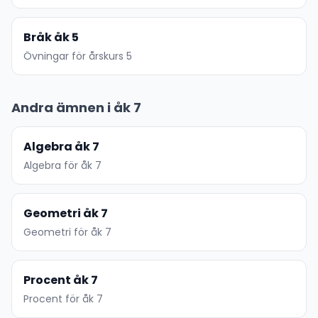
Bråk åk 5
Övningar för årskurs 5
Andra ämnen i åk 7
Algebra åk 7
Algebra för åk 7
Geometri åk 7
Geometri för åk 7
Procent åk 7
Procent för åk 7