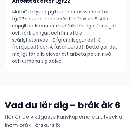
Anpassat efter Lgr22
MathQuizilys uppgifter är anpassade efter
Lgr22:s centrala innehåll för årskurs 6. Alla
uppgifter kommer med fullständiga lösningar
och förklaringar, och finns i tre
svårighetsnivåer: E (grundläggande), C
(fördjupad) och A (avancerad). Detta gör det
möjligt för alla elever att arbeta på sin nivå
och utmana sig själva.
Vad du lär dig – bråk åk 6
Här är de viktigaste kunskaperna du utvecklar
inom bråk i årskurs 6: