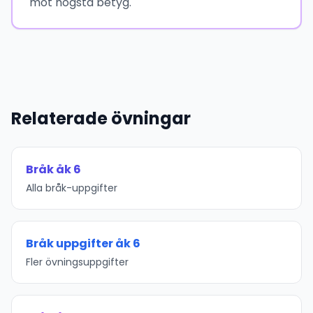
mot högsta betyg.
Relaterade övningar
Bråk åk 6
Alla bråk-uppgifter
Bråk uppgifter åk 6
Fler övningsuppgifter