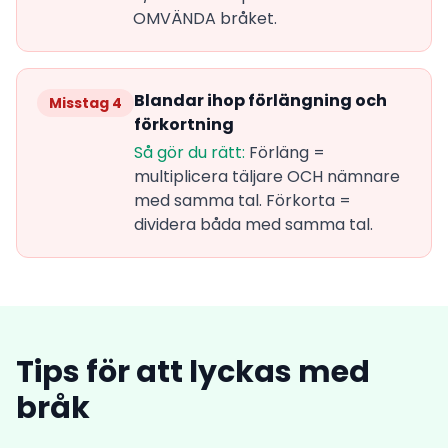
OMVÄNDA bråket.
Blandar ihop förlängning och
Misstag 4
förkortning
Så gör du rätt:
Förläng =
multiplicera täljare OCH nämnare
med samma tal. Förkorta =
dividera båda med samma tal.
Tips för att lyckas med
bråk