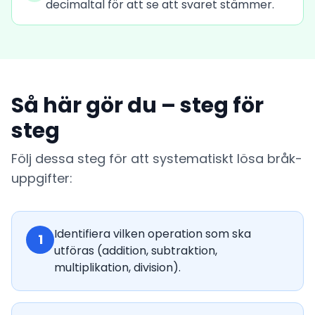
decimaltal för att se att svaret stämmer.
Så här gör du – steg för
steg
Följ dessa steg för att systematiskt lösa bråk-
uppgifter:
Identifiera vilken operation som ska
1
utföras (addition, subtraktion,
multiplikation, division).