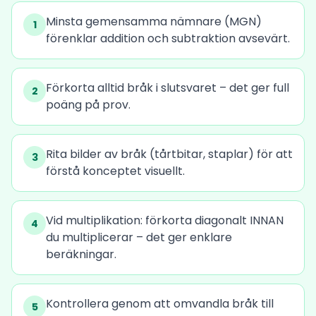
Minsta gemensamma nämnare (MGN)
1
förenklar addition och subtraktion avsevärt.
Förkorta alltid bråk i slutsvaret – det ger full
2
poäng på prov.
Rita bilder av bråk (tårtbitar, staplar) för att
3
förstå konceptet visuellt.
Vid multiplikation: förkorta diagonalt INNAN
4
du multiplicerar – det ger enklare
beräkningar.
Kontrollera genom att omvandla bråk till
5