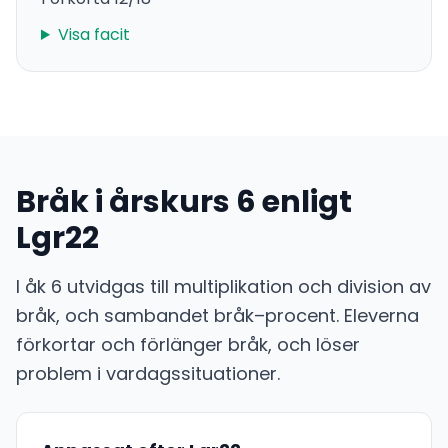
Visa facit
Bråk i årskurs 6 enligt
Lgr22
I åk 6 utvidgas till multiplikation och division av
bråk, och sambandet bråk–procent. Eleverna
förkortar och förlänger bråk, och löser
problem i vardagssituationer.