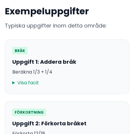
Exempeluppgifter
Typiska uppgifter inom detta område:
BRÅK
Uppgift 1: Addera bråk
Beräkna 1/3 + 1/4
Visa facit
FÖRKORTNING
Uppgift 2: Förkorta bråket
Förkorta 12/18