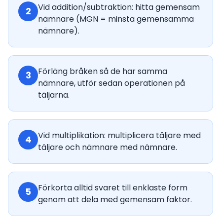
Vid addition/subtraktion: hitta gemensam
2
nämnare (MGN = minsta gemensamma
nämnare).
Förläng bråken så de har samma
3
nämnare, utför sedan operationen på
täljarna.
Vid multiplikation: multiplicera täljare med
4
täljare och nämnare med nämnare.
Förkorta alltid svaret till enklaste form
5
genom att dela med gemensam faktor.