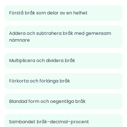
Förstå bråk som delar av en helhet
Addera och subtrahera bråk med gemensam
nämnare
Multiplicera och dividera bråk
Förkorta och förlänga bråk
Blandad form och oegentliga bråk
Sambandet bråk–decimal–procent