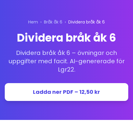
Hem
›
Bråk åk 6
›
Dividera bråk åk 6
Dividera bråk åk 6
Dividera bråk åk 6 – övningar och
uppgifter med facit. AI-genererade för
Lgr22.
Ladda ner PDF – 12,50 kr