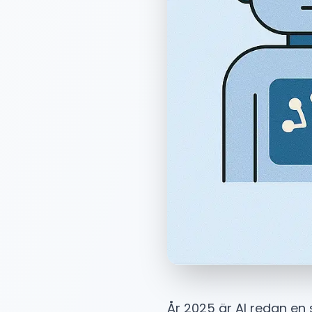
År 2025 är AI redan en