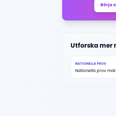
Börja 
Utforska mer
NATIONELLA PROV
Nationella prov ma