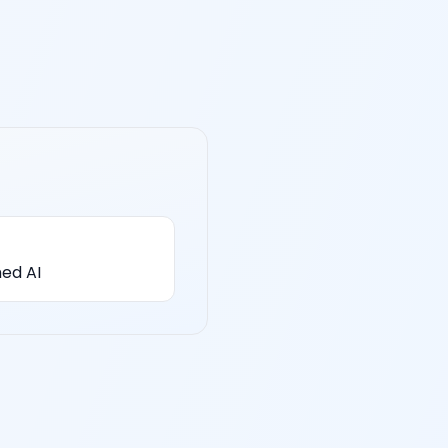
ed AI