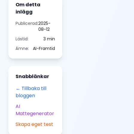
Om detta
inlägg
Publicerad:
2025-
08-12
Lästid:
3
min
Ämne:
AI-Framtid
Snabblänkar
← Tillbaka till
bloggen
AI
Mattegenerator
Skapa eget test