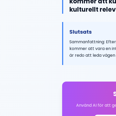
kommer att ku
kulturellt rel
Slutsats
Sammanfattning: Efter 
kommer att vara en in
är redo att leda vägen 
Använd AI för att 