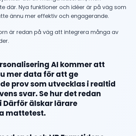
te där. Nya funktioner och idéer är på väg som
tte ännu mer effektiv och engagerande.
orn är redan på väg att integrera många av
er.
rsonalisering AI kommer att
u mer data för att ge
e prov som utvecklas i realtid
vens svar. Se hur det redan
i Därför älskar lärare
 mattetest.