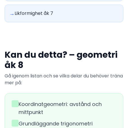
→
Likformighet åk 7
Kan du detta? – geometri
åk 8
Gå igenom listan och se vilka delar du behöver träna
mer på:
Koordinatgeometri: avstånd och
mittpunkt
Grundläggande trigonometri