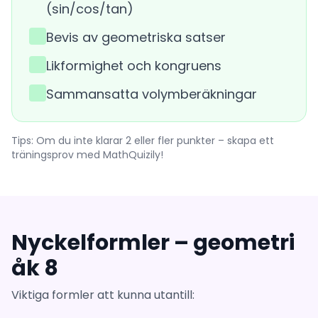
(sin/cos/tan)
Bevis av geometriska satser
Likformighet och kongruens
Sammansatta volymberäkningar
Tips: Om du inte klarar 2 eller fler punkter – skapa ett
träningsprov med MathQuizily!
Nyckelformler – geometri
åk 8
Viktiga formler att kunna utantill: