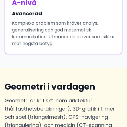
A-nivå
Avancerad
Komplexa problem som kräver analys,
generalisering och god matematisk
kommunikation. Utmanar de elever som siktar
mot högsta betyg.
Geometri i vardagen
Geometri är kritiskt inom arkitektur
(hållfasthetsberäkningar), 3D-grafik i filmer
och spel (triangelmesh), GPS-navigering
(triangulering), och medicin (CT-scanning