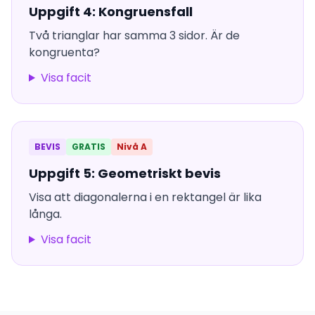
Uppgift 4: Kongruensfall
Två trianglar har samma 3 sidor. Är de
kongruenta?
Visa facit
BEVIS
GRATIS
Nivå A
Uppgift 5: Geometriskt bevis
Visa att diagonalerna i en rektangel är lika
långa.
Visa facit