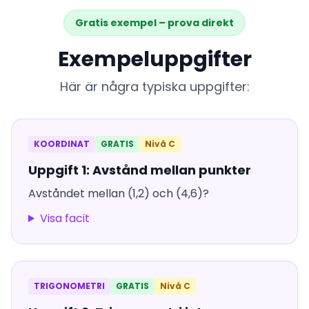
Gratis exempel – prova direkt
Exempeluppgifter
Här är några typiska uppgifter:
KOORDINAT
GRATIS
Nivå C
Uppgift 1: Avstånd mellan punkter
Avståndet mellan (1,2) och (4,6)?
Visa facit
TRIGONOMETRI
GRATIS
Nivå C