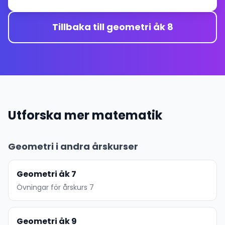
Tillbaka till geometri åk 8
Utforska mer matematik
Geometri i andra årskurser
Geometri åk 7
Övningar för årskurs 7
Geometri åk 9