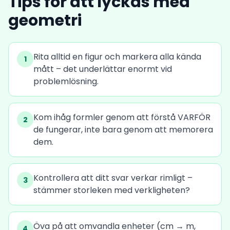
Tips för att lyckas med
geometri
Rita alltid en figur och markera alla kända
1
mått – det underlättar enormt vid
problemlösning.
Kom ihåg formler genom att förstå VARFÖR
2
de fungerar, inte bara genom att memorera
dem.
Kontrollera att ditt svar verkar rimligt –
3
stämmer storleken med verkligheten?
Öva på att omvandla enheter (cm → m,
4