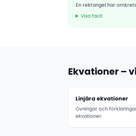
En rektangel har omkrets
Visa facit
Ekvationer – v
Linjära ekvationer
Övningar och förklaringar
ekvationer.