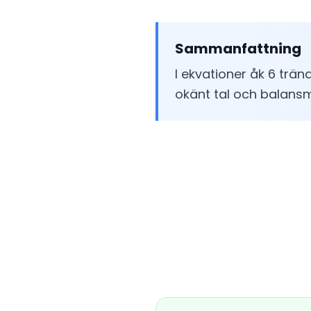
Sammanfattning
I ekvationer åk 6 trän
okänt tal och balans