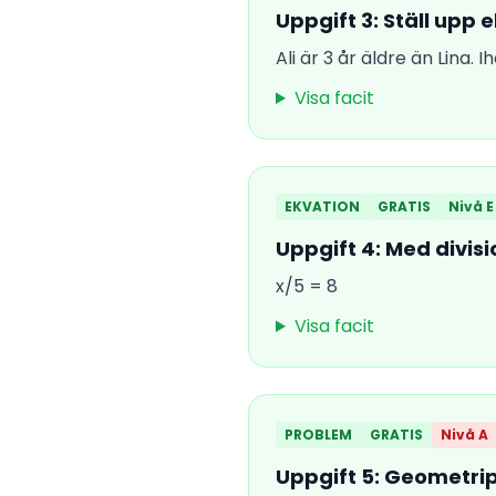
Uppgift 3: Ställ upp 
Ali är 3 år äldre än Lina. 
Visa facit
EKVATION
GRATIS
Nivå E
Uppgift 4: Med divisi
x/5 = 8
Visa facit
PROBLEM
GRATIS
Nivå A
Uppgift 5: Geometri