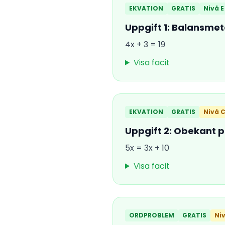
EKVATION
GRATIS
Nivå E
Uppgift 1: Balansme
4x + 3 = 19
Visa facit
EKVATION
GRATIS
Nivå 
Uppgift 2: Obekant 
5x = 3x + 10
Visa facit
ORDPROBLEM
GRATIS
Ni