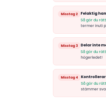
Felaktig ha
Misstag 2
Så gör du rätt
termer inuti 
Delar inte m
Misstag 3
Så gör du rätt
högerledet!
Kontrollerar
Misstag 4
Så gör du rätt
stämmer svar