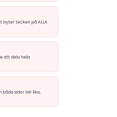
et byter tecken på ALLA
e att dela hela
båda sidor blir lika,