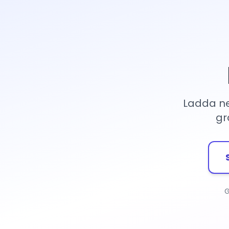
Ladda ne
gr
G