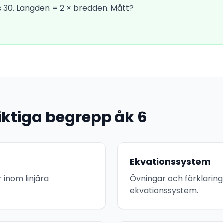
 30. Längden = 2 × bredden. Mått?
iktiga begrepp åk 6
Ekvationssystem
 inom linjära
Övningar och förklarin
ekvationssystem.