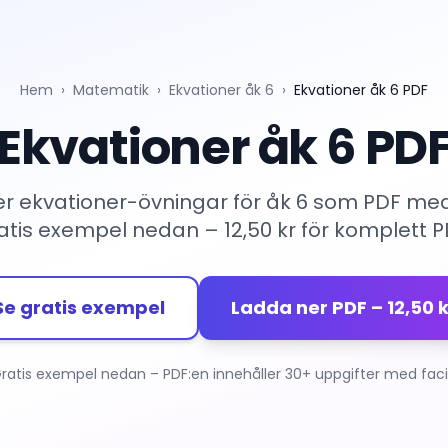
Hem
›
Matematik
›
Ekvationer åk 6
›
Ekvationer åk 6 PDF
Ekvationer åk 6 PD
r ekvationer-övningar för åk 6 som PDF med 
atis exempel nedan – 12,50 kr för komplett P
Se gratis exempel
Ladda ner PDF – 12,50 k
ratis exempel nedan – PDF:en innehåller 30+ uppgifter med faci