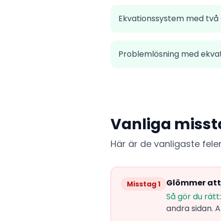
Ekvationssystem med två
Problemlösning med ekva
Vanliga misst
Här är de vanligaste fel
Glömmer att
Misstag 1
Så gör du rätt:
andra sidan. 