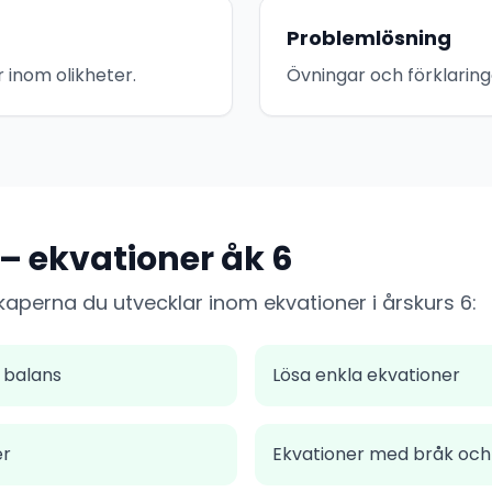
Problemlösning
 inom olikheter.
Övningar och förklarin
 – ekvationer åk 6
kaperna du utvecklar inom ekvationer i årskurs 6:
 balans
Lösa enkla ekvationer
er
Ekvationer med bråk och 