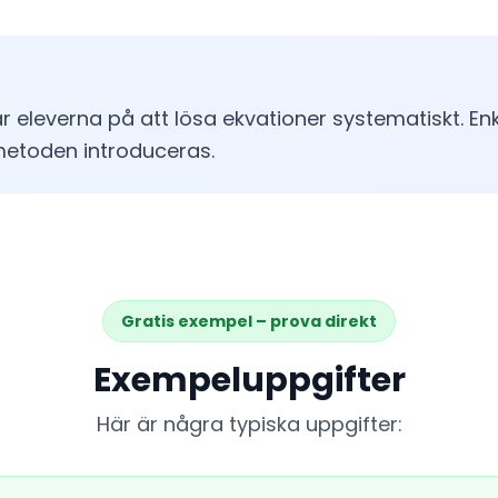
ar eleverna på att lösa ekvationer systematiskt. En
metoden introduceras.
Gratis exempel – prova direkt
Exempeluppgifter
Här är några typiska uppgifter: