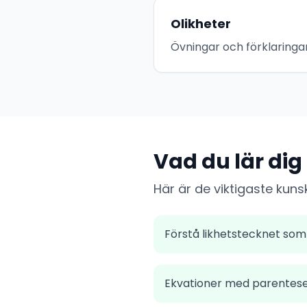
Olikheter
Övningar och förklaringar
Vad du lär dig
Här är de viktigaste kuns
Förstå likhetstecknet som
Ekvationer med parentes