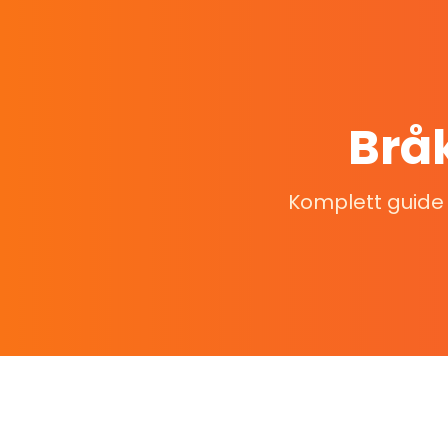
Bråk
Komplett guide t