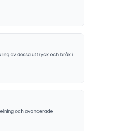
kling av dessa uttryck och bråk i
pdelning och avancerade