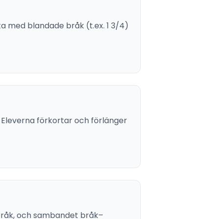
 med blandade bråk (t.ex. 1 3/4)
. Eleverna förkortar och förlänger
r bråk, och sambandet bråk–