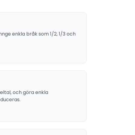
mnge enkla bråk som 1/2, 1/3 och
ltal, och göra enkla
oduceras.