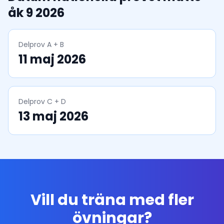
åk 9 2026
Delprov A + B
11 maj 2026
Delprov C + D
13 maj 2026
Vill du träna med fler
övningar?