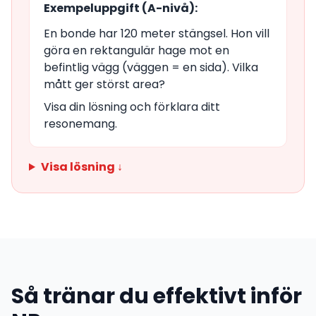
Exempeluppgift (A-nivå):
En bonde har 120 meter stängsel. Hon vill
göra en rektangulär hage mot en
befintlig vägg (väggen = en sida). Vilka
mått ger störst area?
Visa din lösning och förklara ditt
resonemang.
Visa lösning ↓
Så tränar du effektivt inför