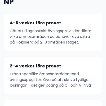
NP
4–6 veckor före provet
Gör ett diagnostiskt övningsprov. Identifiera
vilka ämnesområden du behöver öva extra
på. Fokusera på 2–3 områden i taget.
2–4 veckor före provet
Träna specifika ämnesområden med
övningsuppgifter. Öva på att skriva tydliga
lösningar – det ger poäng på C- och A-nivå.