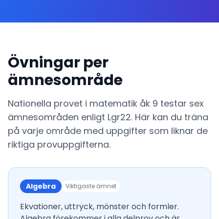
Övningar per
ämnesområde
Nationella provet i matematik åk 9 testar sex
ämnesområden enligt Lgr22. Här kan du träna
på varje område med uppgifter som liknar de
riktiga provuppgifterna.
Algebra
Viktigaste ämnet
Ekvationer, uttryck, mönster och formler.
Algebra förekommer i alla delprov och är