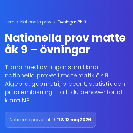
Hem
›
Nationella prov
›
Övningar åk 9
Nationella prov matte
åk 9 – övningar
Träna med övningar som liknar
nationella provet i matematik åk 9.
Algebra, geometri, procent, statistik och
problemlösning – allt du behöver för att
klara NP.
Nationella provet åk 9:
11 & 13 maj 2026