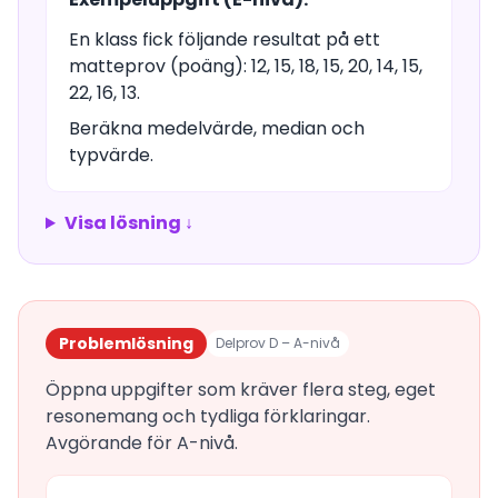
En klass fick följande resultat på ett
matteprov (poäng): 12, 15, 18, 15, 20, 14, 15,
22, 16, 13.
Beräkna medelvärde, median och
typvärde.
Visa lösning ↓
Problemlösning
Delprov D – A-nivå
Öppna uppgifter som kräver flera steg, eget
resonemang och tydliga förklaringar.
Avgörande för A-nivå.