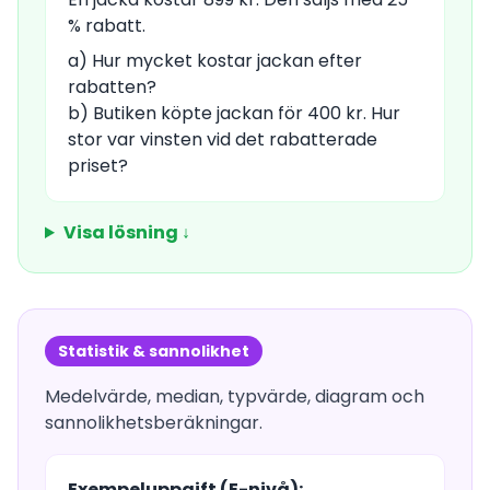
% rabatt.
a) Hur mycket kostar jackan efter
rabatten?
b) Butiken köpte jackan för 400 kr. Hur
stor var vinsten vid det rabatterade
priset?
Visa lösning ↓
Statistik & sannolikhet
Medelvärde, median, typvärde, diagram och
sannolikhetsberäkningar.
Exempeluppgift (E-nivå):