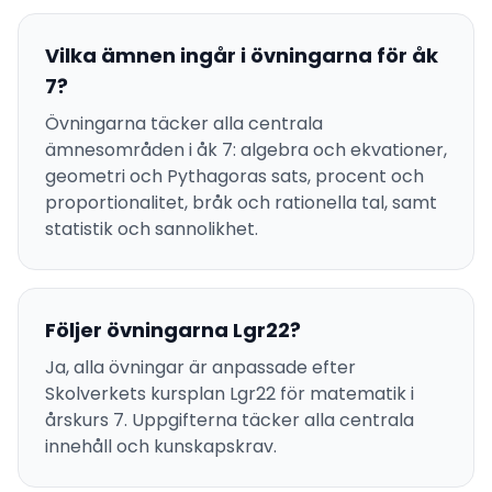
Vilka ämnen ingår i övningarna för åk
7?
Övningarna täcker alla centrala
ämnesområden i åk 7: algebra och ekvationer,
geometri och Pythagoras sats, procent och
proportionalitet, bråk och rationella tal, samt
statistik och sannolikhet.
Följer övningarna Lgr22?
Ja, alla övningar är anpassade efter
Skolverkets kursplan Lgr22 för matematik i
årskurs 7. Uppgifterna täcker alla centrala
innehåll och kunskapskrav.