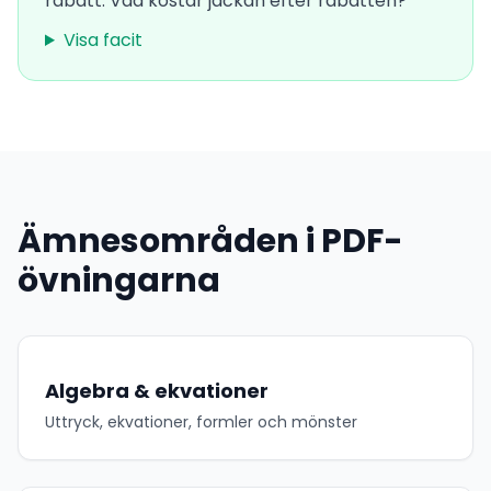
rabatt. Vad kostar jackan efter rabatten?
Visa facit
Ämnesområden i PDF-
övningarna
Algebra & ekvationer
Uttryck, ekvationer, formler och mönster