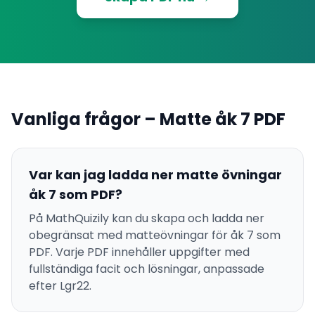
Vanliga frågor – Matte åk 7 PDF
Var kan jag ladda ner matte övningar
åk 7 som PDF?
På MathQuizily kan du skapa och ladda ner
obegränsat med matteövningar för åk 7 som
PDF. Varje PDF innehåller uppgifter med
fullständiga facit och lösningar, anpassade
efter Lgr22.