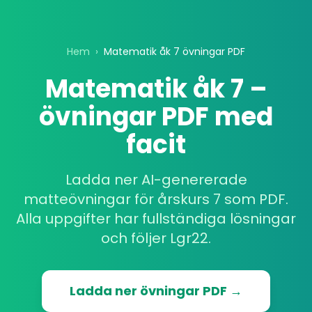
Hem
›
Matematik åk 7 övningar PDF
Matematik åk 7 –
övningar PDF med
facit
Ladda ner AI-genererade
matteövningar för årskurs 7 som PDF.
Alla uppgifter har fullständiga lösningar
och följer Lgr22.
Ladda ner övningar PDF →