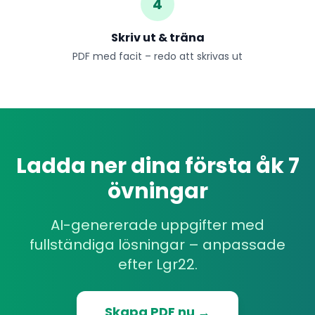
4
Skriv ut & träna
PDF med facit – redo att skrivas ut
Ladda ner dina första åk 7
övningar
AI-genererade uppgifter med
fullständiga lösningar – anpassade
efter Lgr22.
Skapa PDF nu →