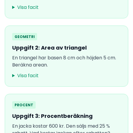
Visa facit
GEOMETRI
Uppgift 2: Area av triangel
En triangel har basen 8 cm och höjden 5 cm.
Beräkna arean.
Visa facit
PROCENT
Uppgift 3: Procentberäkning
En jacka kostar 600 kr. Den säljs med 25 %