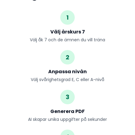
1
Välj årskurs 7
Välj åk 7 och de ämnen du vill träna
2
Anpassa nivån
Välj svårighetsgrad E, C eller A-nivå
3
Generera PDF
AI skapar unika uppgifter på sekunder