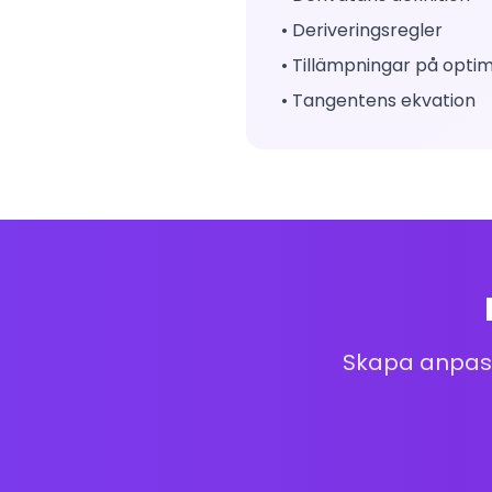
• Deriveringsregler
• Tillämpningar på opti
• Tangentens ekvation
Skapa anpass