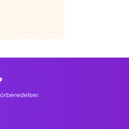
?
örberedelser.