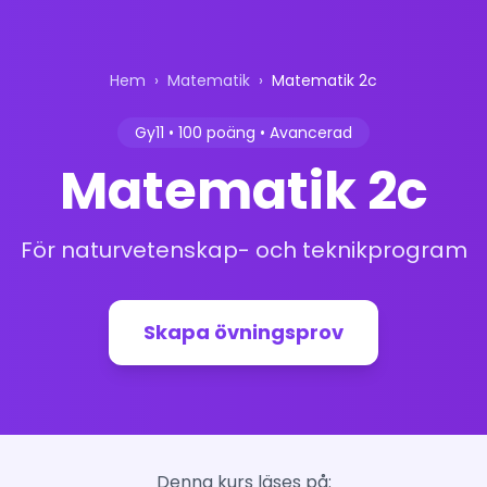
Hem
›
Matematik
›
Matematik 2c
Gy11 • 100 poäng • Avancerad
Matematik 2c
För naturvetenskap- och teknikprogram
Skapa övningsprov
Denna kurs läses på: