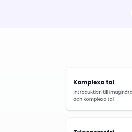
Komplexa tal
Introduktion till imaginär
och komplexa tal