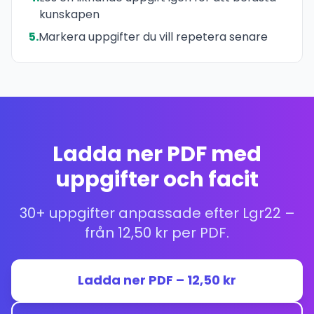
kunskapen
5.
Markera uppgifter du vill repetera senare
Ladda ner PDF med
uppgifter och facit
30+ uppgifter anpassade efter Lgr22 –
från 12,50 kr per PDF.
Ladda ner PDF – 12,50 kr