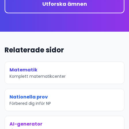
Utforska ämnen
Relaterade sidor
Matematik
Komplett matematikcenter
Nationella prov
Förbered dig inför NP
AI-generator