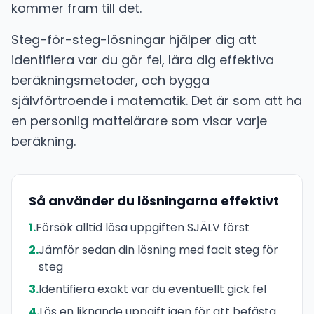
kommer fram till det.
Steg-för-steg-lösningar hjälper dig att
identifiera var du gör fel, lära dig effektiva
beräkningsmetoder, och bygga
självförtroende i matematik. Det är som att ha
en personlig mattelärare som visar varje
beräkning.
Så använder du lösningarna effektivt
1.
Försök alltid lösa uppgiften SJÄLV först
2.
Jämför sedan din lösning med facit steg för
steg
3.
Identifiera exakt var du eventuellt gick fel
4.
Lös en liknande uppgift igen för att befästa