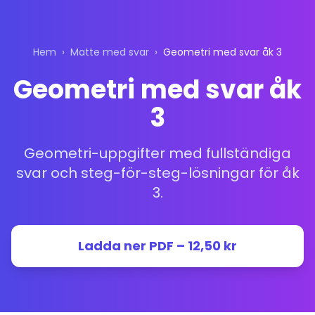
Hem
›
Matte med svar
›
Geometri med svar åk 3
Geometri med svar åk
3
Geometri-uppgifter med fullständiga
svar och steg-för-steg-lösningar för åk
3.
Ladda ner PDF – 12,50 kr