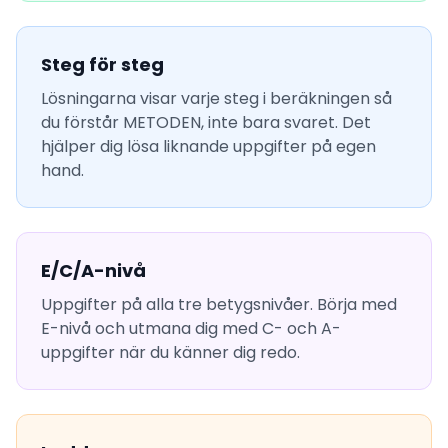
Steg för steg
Lösningarna visar varje steg i beräkningen så
du förstår METODEN, inte bara svaret. Det
hjälper dig lösa liknande uppgifter på egen
hand.
E/C/A-nivå
Uppgifter på alla tre betygsnivåer. Börja med
E-nivå och utmana dig med C- och A-
uppgifter när du känner dig redo.