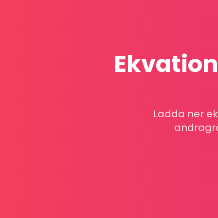
Ekvation
Ladda ner ek
andragra