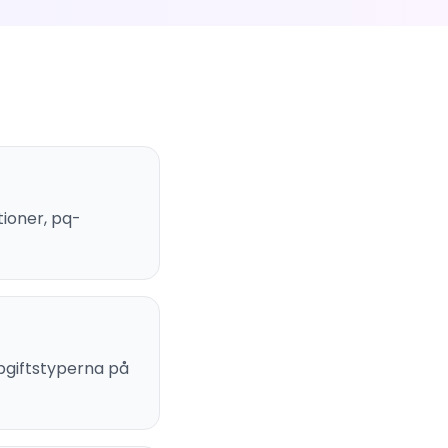
ioner, pq-
pgiftstyperna på