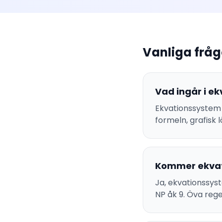
Vanliga fråg
Vad ingår i ek
Ekvationssystem 
formeln, grafisk
Kommer ekvat
Ja, ekvationssys
NP åk 9. Öva rege