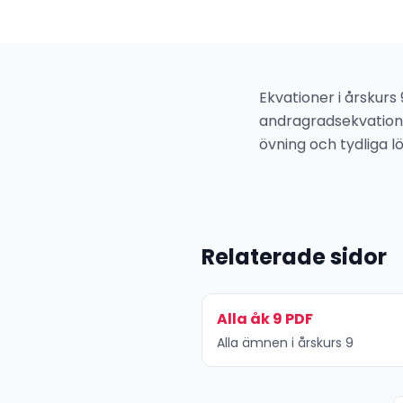
Ekvationer i årskurs
andragradsekvatione
övning och tydliga 
Relaterade sidor
Alla åk 9 PDF
Alla ämnen i årskurs 9