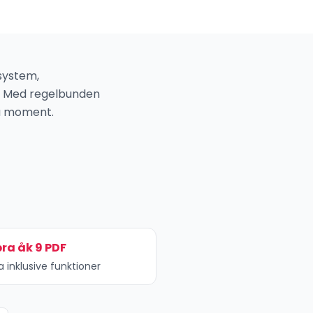
ssystem,
t. Med regelbunden
la moment.
ra åk 9 PDF
a inklusive funktioner