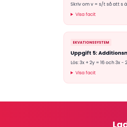
Skriv om v = s/t så att s
Visa facit
EKVATIONSSYSTEM
Uppgift 5: Addition
Lös: 3x + 2y = 16 och 3x − 
Visa facit
Lad