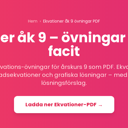
Hem
›
Ekvationer åk 9 övningar PDF
er åk 9 – övninga
facit
vations-övningar för årskurs 9 som PDF. Ekv
dsekvationer och grafiska lösningar – med 
lösningsförslag.
Ladda ner
Ekvationer
-PDF →