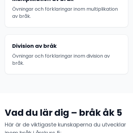
Övningar och förklaringar inom multiplikation
av bråk.
Division av bråk
Övningar och förklaringar inom division av
bråk.
Vad du lär dig – bråk åk 5
Här är de viktigaste kunskaperna du utvecklar
inom bråk i årskurs 5: