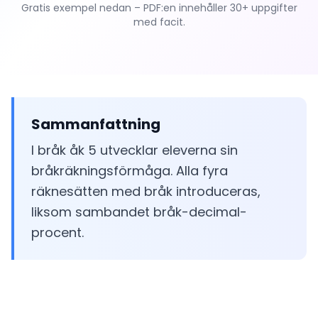
Gratis exempel nedan – PDF:en innehåller 30+ uppgifter
med facit.
Sammanfattning
I bråk åk 5 utvecklar eleverna sin
bråkräkningsförmåga. Alla fyra
räknesätten med bråk introduceras,
liksom sambandet bråk-decimal-
procent.