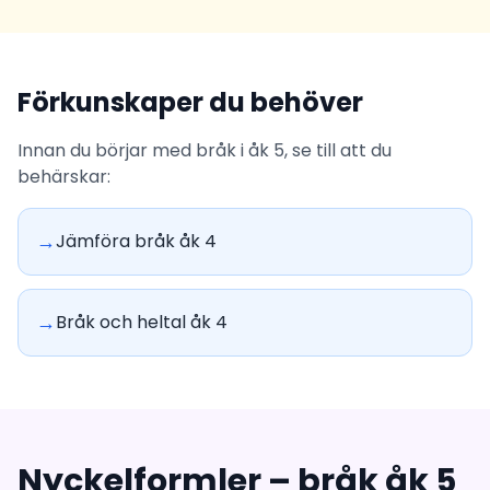
Förkunskaper du behöver
Innan du börjar med bråk i åk 5, se till att du
behärskar:
→
Jämföra bråk åk 4
→
Bråk och heltal åk 4
Nyckelformler – bråk åk 5