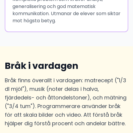
generalisering och god matematisk
kommunikation. Utmanar de elever som siktar
mot högsta betyg.
Bråk i vardagen
Bråk finns överallt i vardagen: matrecept ("1/3
dl mjöl"), musik (noter delas i halva,
fjärdedels- och åttondelstoner), och mätning
("3/4 tum"). Programmerare använder bråk
för att skala bilder och video. Att förstå bråk
hjälper dig förstå procent och andelar bättre.