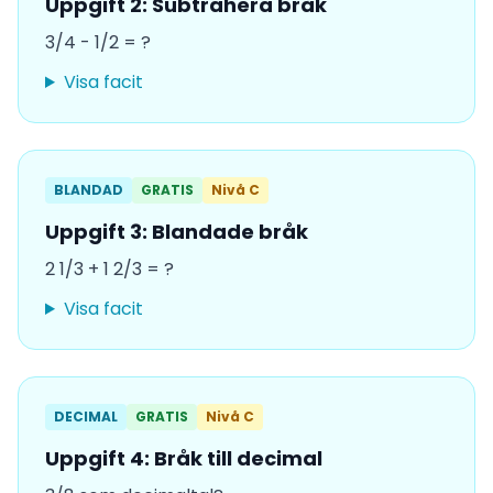
Uppgift 2: Subtrahera bråk
3/4 - 1/2 = ?
Visa facit
BLANDAD
GRATIS
Nivå C
Uppgift 3: Blandade bråk
2 1/3 + 1 2/3 = ?
Visa facit
DECIMAL
GRATIS
Nivå C
Uppgift 4: Bråk till decimal