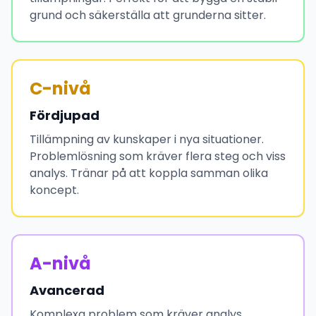
grund och säkerställa att grunderna sitter.
C-nivå
Fördjupad
Tillämpning av kunskaper i nya situationer.
Problemlösning som kräver flera steg och viss
analys. Tränar på att koppla samman olika
koncept.
A-nivå
Avancerad
Komplexa problem som kräver analys,