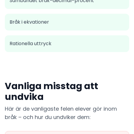
Sambandet bråk–decimal–procent
Bråk i ekvationer
Rationella uttryck
Vanliga misstag att
undvika
Här är de vanligaste felen elever gör inom
bråk – och hur du undviker dem: