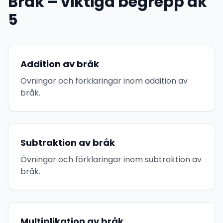
Bråk – viktiga begrepp åk
5
Addition av bråk
Övningar och förklaringar inom addition av
bråk.
Subtraktion av bråk
Övningar och förklaringar inom subtraktion av
bråk.
Multiplikation av bråk