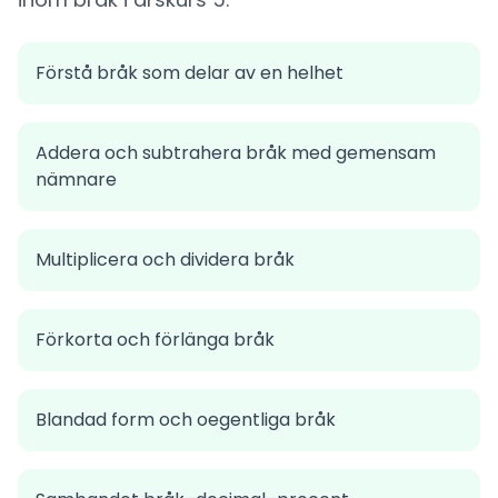
Förstå bråk som delar av en helhet
Addera och subtrahera bråk med gemensam
nämnare
Multiplicera och dividera bråk
Förkorta och förlänga bråk
Blandad form och oegentliga bråk