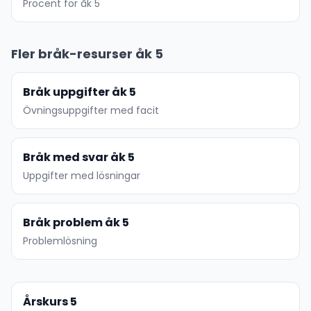
Procent för åk 5
Fler bråk-resurser åk 5
Bråk uppgifter åk 5
Övningsuppgifter med facit
Bråk med svar åk 5
Uppgifter med lösningar
Bråk problem åk 5
Problemlösning
Årskurs 5