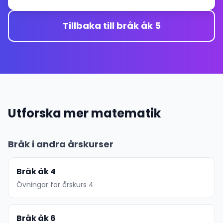
Tillbaka till bråk åk 5
Utforska mer matematik
Bråk i andra årskurser
Bråk åk 4
Övningar för årskurs 4
Bråk åk 6