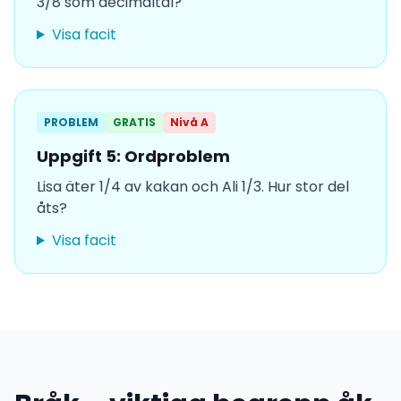
3/8 som decimaltal?
Visa facit
PROBLEM
GRATIS
Nivå A
Uppgift 5: Ordproblem
Lisa äter 1/4 av kakan och Ali 1/3. Hur stor del
åts?
Visa facit