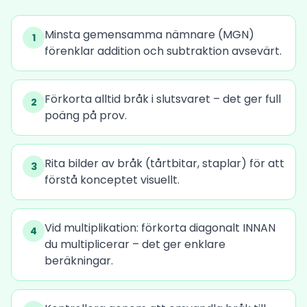
Minsta gemensamma nämnare (MGN)
1
förenklar addition och subtraktion avsevärt.
Förkorta alltid bråk i slutsvaret – det ger full
2
poäng på prov.
Rita bilder av bråk (tårtbitar, staplar) för att
3
förstå konceptet visuellt.
Vid multiplikation: förkorta diagonalt INNAN
4
du multiplicerar – det ger enklare
beräkningar.