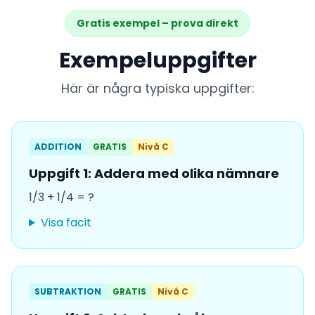
Gratis exempel – prova direkt
Exempeluppgifter
Här är några typiska uppgifter:
ADDITION
GRATIS
Nivå C
Uppgift 1: Addera med olika nämnare
1/3 + 1/4 = ?
Visa facit
SUBTRAKTION
GRATIS
Nivå C