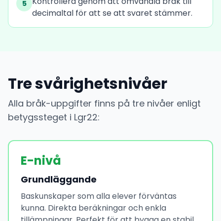
Kontrollera genom att omvandla bråk till
5
decimaltal för att se att svaret stämmer.
Tre svårighetsnivåer
Alla bråk-uppgifter finns på tre nivåer enligt
betygssteget i Lgr22:
E-nivå
Grundläggande
Baskunskaper som alla elever förväntas
kunna. Direkta beräkningar och enkla
tillämpningar. Perfekt för att bygga en stabil