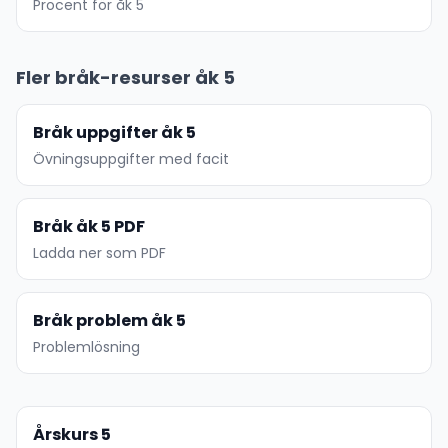
Procent för åk 5
Fler bråk-resurser åk 5
Bråk uppgifter åk 5
Övningsuppgifter med facit
Bråk åk 5 PDF
Ladda ner som PDF
Bråk problem åk 5
Problemlösning
Årskurs 5