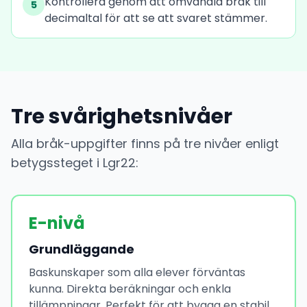
Kontrollera genom att omvandla bråk till
5
decimaltal för att se att svaret stämmer.
Tre svårighetsnivåer
Alla bråk-uppgifter finns på tre nivåer enligt
betygssteget i Lgr22:
E-nivå
Grundläggande
Baskunskaper som alla elever förväntas
kunna. Direkta beräkningar och enkla
tillämpningar. Perfekt för att bygga en stabil