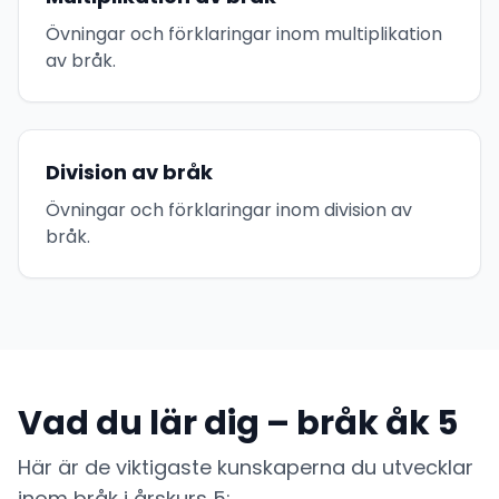
Övningar och förklaringar inom multiplikation
av bråk.
Division av bråk
Övningar och förklaringar inom division av
bråk.
Vad du lär dig – bråk åk 5
Här är de viktigaste kunskaperna du utvecklar
inom bråk i årskurs 5: