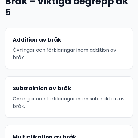
Bråk – viktiga begrepp åk
5
Addition av bråk
Övningar och förklaringar inom addition av
bråk.
Subtraktion av bråk
Övningar och förklaringar inom subtraktion av
bråk.
Multiplikation av bråk