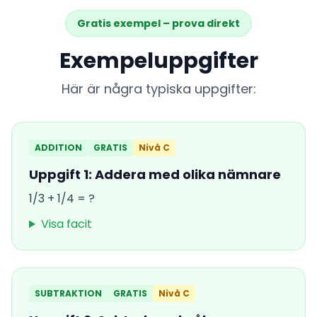
Gratis exempel – prova direkt
Exempeluppgifter
Här är några typiska uppgifter:
ADDITION
GRATIS
Nivå C
Uppgift 1: Addera med olika nämnare
1/3 + 1/4 = ?
Visa facit
SUBTRAKTION
GRATIS
Nivå C