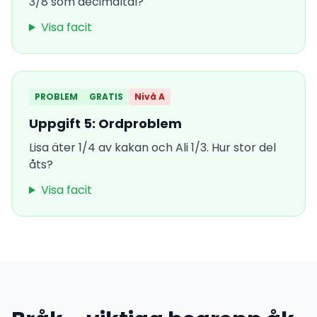
3/8 som decimaltal?
Visa facit
PROBLEM
GRATIS
Nivå A
Uppgift 5: Ordproblem
Lisa äter 1/4 av kakan och Ali 1/3. Hur stor del
åts?
Visa facit