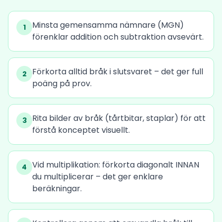
Minsta gemensamma nämnare (MGN)
1
förenklar addition och subtraktion avsevärt.
Förkorta alltid bråk i slutsvaret – det ger full
2
poäng på prov.
Rita bilder av bråk (tårtbitar, staplar) för att
3
förstå konceptet visuellt.
Vid multiplikation: förkorta diagonalt INNAN
4
du multiplicerar – det ger enklare
beräkningar.