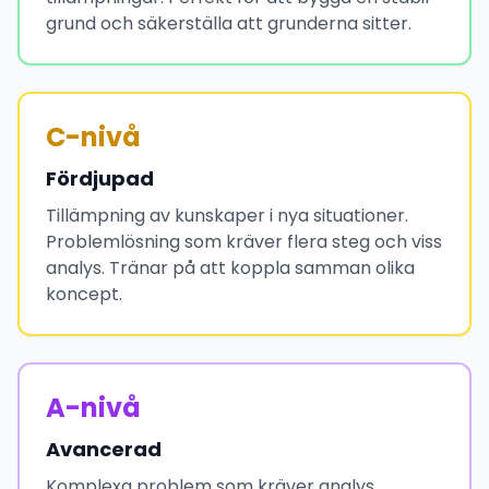
grund och säkerställa att grunderna sitter.
C-nivå
Fördjupad
Tillämpning av kunskaper i nya situationer.
Problemlösning som kräver flera steg och viss
analys. Tränar på att koppla samman olika
koncept.
A-nivå
Avancerad
Komplexa problem som kräver analys,