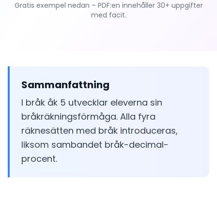
Gratis exempel nedan – PDF:en innehåller 30+ uppgifter
med facit.
Sammanfattning
I bråk åk 5 utvecklar eleverna sin
bråkräkningsförmåga. Alla fyra
räknesätten med bråk introduceras,
liksom sambandet bråk-decimal-
procent.