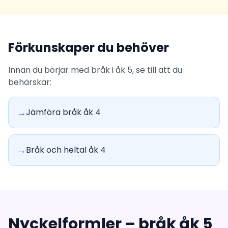
Förkunskaper du behöver
Innan du börjar med bråk i åk 5, se till att du
behärskar:
→
Jämföra bråk åk 4
→
Bråk och heltal åk 4
Nyckelformler – bråk åk 5