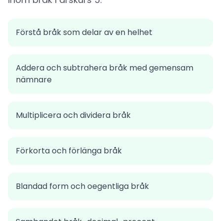
Förstå bråk som delar av en helhet
Addera och subtrahera bråk med gemensam
nämnare
Multiplicera och dividera bråk
Förkorta och förlänga bråk
Blandad form och oegentliga bråk