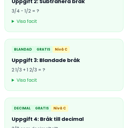
Uppgift 2: Subtrahera bråk
3/4 - 1/2 = ?
Visa facit
BLANDAD
GRATIS
Nivå C
Uppgift 3: Blandade bråk
2 1/3 + 1 2/3 = ?
Visa facit
DECIMAL
GRATIS
Nivå C
Uppgift 4: Bråk till decimal