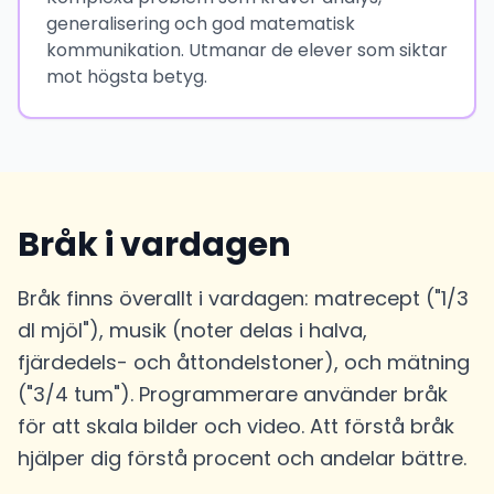
generalisering och god matematisk
kommunikation. Utmanar de elever som siktar
mot högsta betyg.
Bråk i vardagen
Bråk finns överallt i vardagen: matrecept ("1/3
dl mjöl"), musik (noter delas i halva,
fjärdedels- och åttondelstoner), och mätning
("3/4 tum"). Programmerare använder bråk
för att skala bilder och video. Att förstå bråk
hjälper dig förstå procent och andelar bättre.