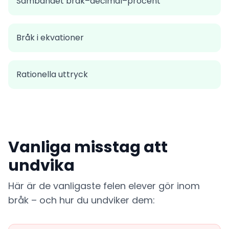
Sambandet bråk–decimal–procent
Bråk i ekvationer
Rationella uttryck
Vanliga misstag att
undvika
Här är de vanligaste felen elever gör inom
bråk – och hur du undviker dem: