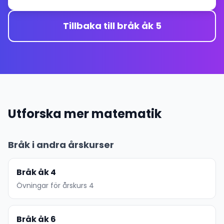
Tillbaka till bråk åk 5
Utforska mer matematik
Bråk i andra årskurser
Bråk åk 4
Övningar för årskurs 4
Bråk åk 6