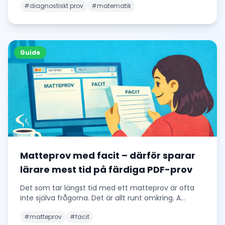
#
diagnostiskt prov
#
matematik
Guide
Matteprov med facit – därför sparar
lärare mest tid på färdiga PDF-prov
Det som tar längst tid med ett matteprov är ofta
inte själva frågorna. Det är allt runt omkring. A
...
#
matteprov
#
facit