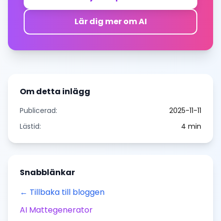
Lär dig mer om AI
Om detta inlägg
Publicerad:
2025-11-11
Lästid:
4
min
Snabblänkar
← Tillbaka till bloggen
AI Mattegenerator