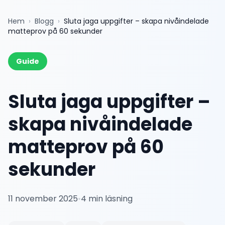
Hem
›
Blogg
›
Sluta jaga uppgifter – skapa nivåindelade
matteprov på 60 sekunder
Guide
Sluta jaga uppgifter –
skapa nivåindelade
matteprov på 60
sekunder
11 november 2025
•
4
min läsning