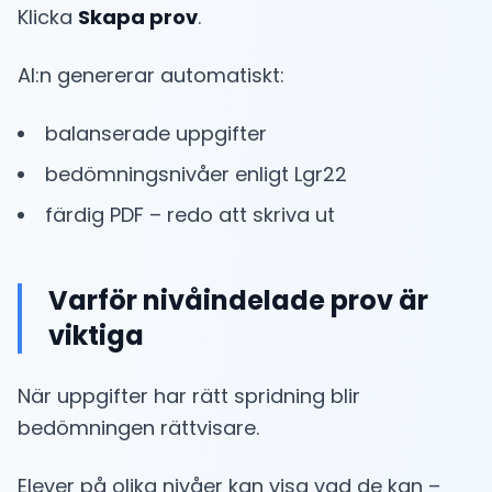
Klicka
Skapa prov
.
AI:n genererar automatiskt:
balanserade uppgifter
bedömningsnivåer enligt Lgr22
färdig PDF – redo att skriva ut
Varför nivåindelade prov är
viktiga
När uppgifter har rätt spridning blir
bedömningen rättvisare.
Elever på olika nivåer kan visa vad de kan –