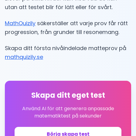
utan att testet blir för lätt eller för svårt.
MathQuizily
säkerställer att varje prov får rätt
progression, från grunder till resonemang.
Skapa ditt första nivåindelade matteprov på
mathquizily.se
Skapa ditt eget test
Använd AI för att generera anpassade
matematiktest på sekunder
Börja skapa test