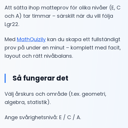
Att sätta ihop matteprov för olika nivåer (E, C
och A) tar timmar – särskilt när du vill följa
Lgr22.
Med
MathQuizily
kan du skapa ett fullständigt
prov på under en minut – komplett med facit,
layout och rätt nivåbalans.
Så fungerar det
Välj årskurs och område (t.ex. geometri,
algebra, statistik).
Ange svårighetsnivå: E / C / A.