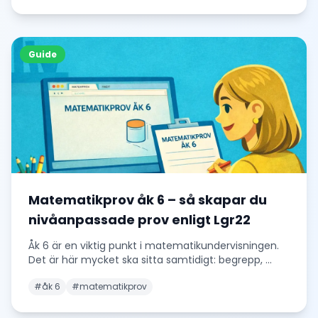
Guide
Matematikprov åk 6 – så skapar du
nivåanpassade prov enligt Lgr22
Åk 6 är en viktig punkt i matematikundervisningen.
Det är här mycket ska sitta samtidigt: begrepp,
...
#
åk 6
#
matematikprov