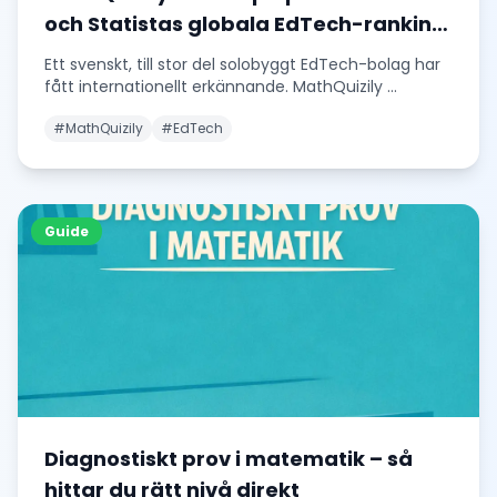
och Statistas globala EdTech-ranking
2026
Ett svenskt, till stor del solobyggt EdTech-bolag har
fått internationellt erkännande. MathQuizily
...
#
MathQuizily
#
EdTech
Guide
Diagnostiskt prov i matematik – så
hittar du rätt nivå direkt