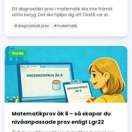
Ett diagnostiskt prov i matematik ska inte främst
sätta betyg. Det ska hjälpa dig att förstå var el
...
#
diagnostiskt prov
#
matematik
Guide
Matematikprov åk 6 – så skapar du
nivåanpassade prov enligt Lgr22