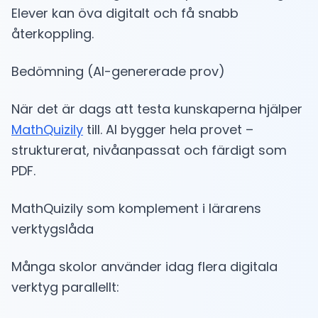
Elever kan öva digitalt och få snabb
återkoppling.
Bedömning (AI-genererade prov)
När det är dags att testa kunskaperna hjälper
MathQuizily
till. AI bygger hela provet –
strukturerat, nivåanpassat och färdigt som
PDF.
MathQuizily som komplement i lärarens
verktygslåda
Många skolor använder idag flera digitala
verktyg parallellt: