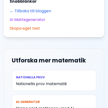
Snabblänkar
← Tillbaka till bloggen
AI Mattegenerator
Skapa eget test
Utforska mer matematik
NATIONELLA PROV
Nationella prov matematik
AI-GENERATOR