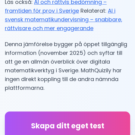
Läs också:
AI och rättvis bedömning –
framtiden för prov i Sverige
Relaterat:
AI i
svensk matematikundervisning – snabbare,
rättvisare och mer engagerande
Denna jämförelse bygger på öppet tillgänglig
information (november 2025) och syftar till
att ge en allmän överblick över digitala
matematikverktyg i Sverige. MathQuizily har
ingen direkt koppling till de andra nämnda
plattformarna.
Skapa ditt eget test