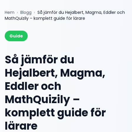
Hem
›
Blogg
›
Så jämför du Hejalbert, Magma, Eddler och
MathQuizily – komplett guide för lärare
Guide
Så jämför du
Hejalbert, Magma,
Eddler och
MathQuizily –
komplett guide för
lärare