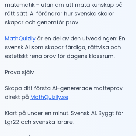
matematik – utan om att mäta kunskap på
rätt sätt. AI förändrar hur svenska skolor
skapar och genomför prov.
MathQuizily
är en del av den utvecklingen: En
svensk AI som skapar färdiga, rättvisa och
estetiskt rena prov för dagens klassrum.
Prova själv
Skapa ditt första AI-genererade matteprov
direkt på
MathQuizily.se
Klart på under en minut. Svensk AI. Byggt för
Lgr22 och svenska lärare.