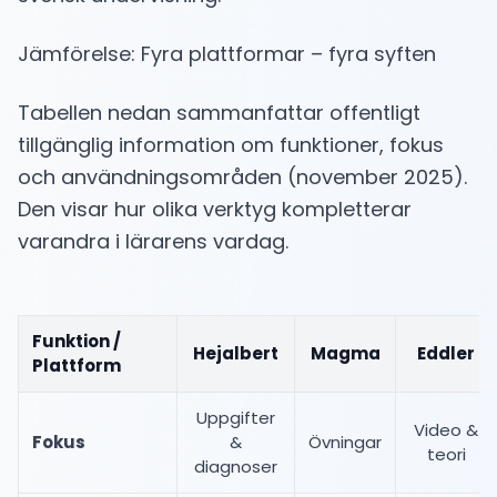
Jämförelse: Fyra plattformar – fyra syften
Tabellen nedan sammanfattar offentligt
tillgänglig information om funktioner, fokus
och användningsområden (november 2025).
Den visar hur olika verktyg kompletterar
varandra i lärarens vardag.
Funktion /
Hejalbert
Magma
Eddler
Plattform
Uppgifter
Video &
Fokus
&
Övningar
teori
diagnoser