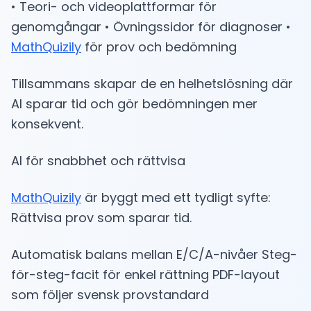
• Teori- och videoplattformar för
genomgångar • Övningssidor för diagnoser •
MathQuizily
för prov och bedömning
Tillsammans skapar de en helhetslösning där
AI sparar tid och gör bedömningen mer
konsekvent.
AI för snabbhet och rättvisa
MathQuizily
är byggt med ett tydligt syfte:
Rättvisa prov som sparar tid.
Automatisk balans mellan E/C/A-nivåer Steg-
för-steg-facit för enkel rättning PDF-layout
som följer svensk provstandard