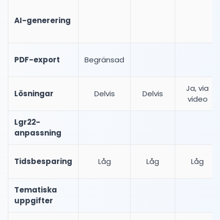
AI-generering
PDF-export
Begränsad
Ja, via
Lösningar
Delvis
Delvis
video
Lgr22-
anpassning
Tidsbesparing
Låg
Låg
Låg
Tematiska
uppgifter