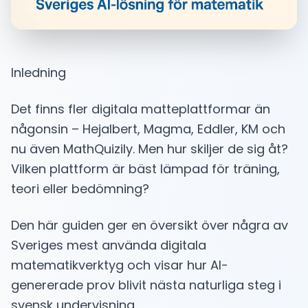
Inledning
Det finns fler digitala matteplattformar än
någonsin – Hejalbert, Magma, Eddler, KM och
nu även MathQuizily. Men hur skiljer de sig åt?
Vilken plattform är bäst lämpad för träning,
teori eller bedömning?
Den här guiden ger en översikt över några av
Sveriges mest använda digitala
matematikverktyg och visar hur AI-
genererade prov blivit nästa naturliga steg i
svensk undervisning.