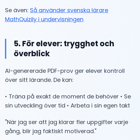
Se även:
Så använder svenska lärare
MathQuizily i undervisningen
5. För elever: trygghet och
överblick
AI-genererade PDF-prov ger elever kontroll
över sitt lärande. De kan:
• Träna på exakt de moment de behöver • Se
sin utveckling över tid • Arbeta i sin egen takt
"När jag ser att jag klarar fler uppgifter varje
gång, blir jag faktiskt motiverad."