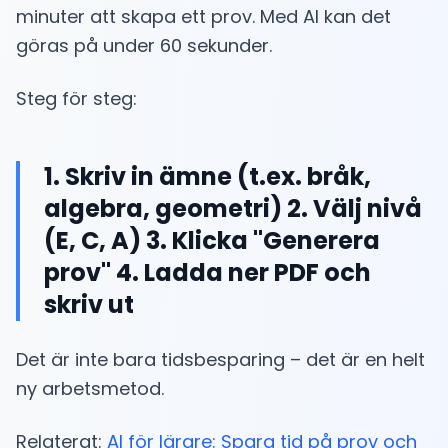
minuter att skapa ett prov. Med AI kan det
göras på under 60 sekunder.
Steg för steg:
1. Skriv in ämne (t.ex. bråk,
algebra, geometri) 2. Välj nivå
(E, C, A) 3. Klicka "Generera
prov" 4. Ladda ner PDF och
skriv ut
Det är inte bara tidsbesparing – det är en helt
ny arbetsmetod.
Relaterat:
AI för lärare: Spara tid på prov och