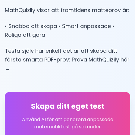
MathQuizily visar att framtidens matteprov är:
• Snabba att skapa • Smart anpassade •
Roliga att göra
Testa själv hur enkelt det är att skapa ditt
första smarta PDF-prov: Prova MathQuizily här
→
Skapa ditt eget test
Använd AI för att generera anpassade
matematiktest på sekunder