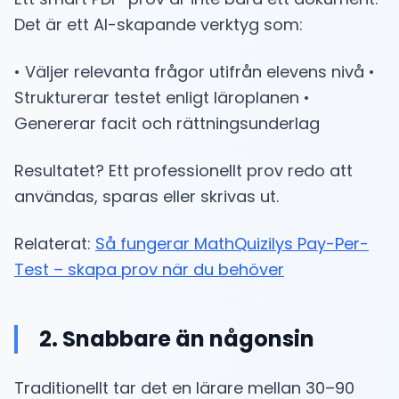
Det är ett AI-skapande verktyg som:
• Väljer relevanta frågor utifrån elevens nivå •
Strukturerar testet enligt läroplanen •
Genererar facit och rättningsunderlag
Resultatet? Ett professionellt prov redo att
användas, sparas eller skrivas ut.
Relaterat:
Så fungerar MathQuizilys Pay-Per-
Test – skapa prov när du behöver
2. Snabbare än någonsin
Traditionellt tar det en lärare mellan 30–90