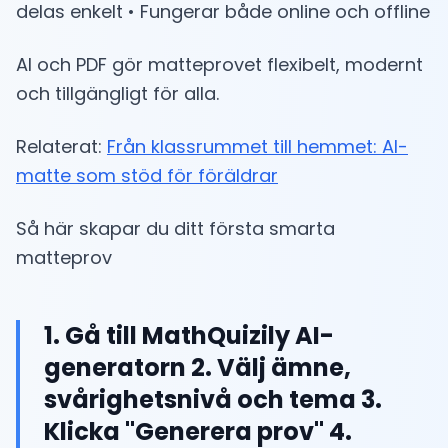
delas enkelt • Fungerar både online och offline
AI och PDF gör matteprovet flexibelt, modernt
och tillgängligt för alla.
Relaterat:
Från klassrummet till hemmet: AI-
matte som stöd för föräldrar
Så här skapar du ditt första smarta
matteprov
1. Gå till MathQuizily AI-
generatorn 2. Välj ämne,
svårighetsnivå och tema 3.
Klicka "Generera prov" 4.