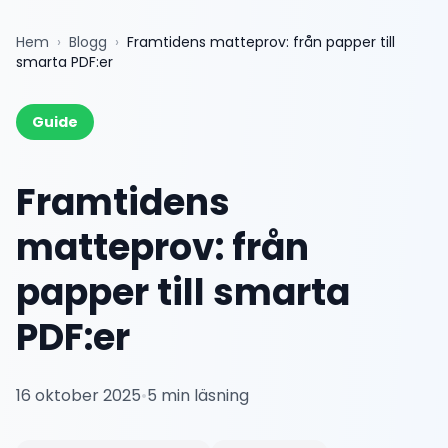
Hem
›
Blogg
›
Framtidens matteprov: från papper till
smarta PDF:er
Guide
Framtidens
matteprov: från
papper till smarta
PDF:er
16 oktober 2025
•
5
min läsning