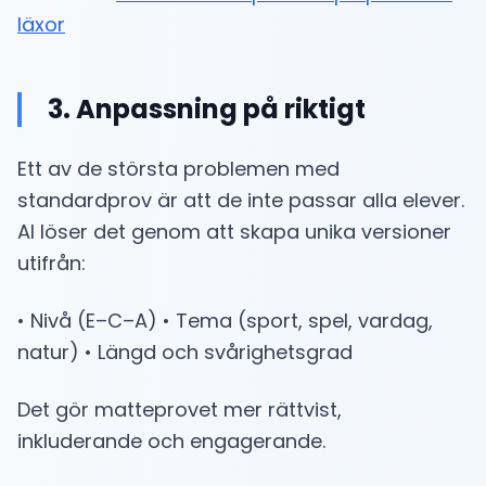
läxor
3. Anpassning på riktigt
Ett av de största problemen med
standardprov är att de inte passar alla elever.
AI löser det genom att skapa unika versioner
utifrån:
• Nivå (E–C–A) • Tema (sport, spel, vardag,
natur) • Längd och svårighetsgrad
Det gör matteprovet mer rättvist,
inkluderande och engagerande.