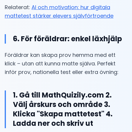
Relaterat:
AI och motivation: hur digitala
mattetest stärker elevers självförtroende
6. För föräldrar: enkel läxhjälp
Föräldrar kan skapa prov hemma med ett
klick – utan att kunna matte själva. Perfekt
inför prov, nationella test eller extra övning:
1. Gå till MathQuizily.com 2.
Välj årskurs och område 3.
Klicka "Skapa mattetest" 4.
Ladda ner och skriv ut