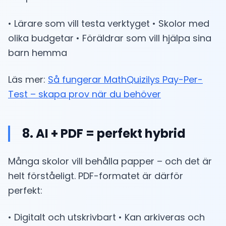
• Lärare som vill testa verktyget • Skolor med
olika budgetar • Föräldrar som vill hjälpa sina
barn hemma
Läs mer:
Så fungerar MathQuizilys Pay-Per-
Test – skapa prov när du behöver
8. AI + PDF = perfekt hybrid
Många skolor vill behålla papper – och det är
helt förståeligt. PDF-formatet är därför
perfekt:
• Digitalt och utskrivbart • Kan arkiveras och