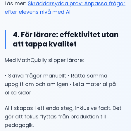
Läs mer:
Skräddarsydda prov: Anpassa frågor
efter elevens nivå med AI
4. För lärare: effektivitet utan
att tappa kvalitet
Med MathQuizily slipper lärare:
• Skriva frågor manuellt • Rätta samma
uppgift om och om igen • Leta material på
olika sidor
Allt skapas i ett enda steg, inklusive facit. Det
gör att fokus flyttas från produktion till
pedagogik.