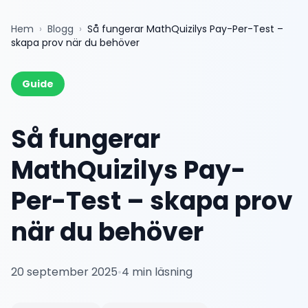
Hem
›
Blogg
›
Så fungerar MathQuizilys Pay-Per-Test –
skapa prov när du behöver
Guide
Så fungerar
MathQuizilys Pay-
Per-Test – skapa prov
när du behöver
20 september 2025
•
4
min läsning