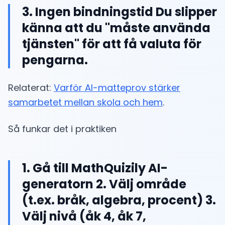
3. Ingen bindningstid Du slipper
känna att du "måste använda
tjänsten" för att få valuta för
pengarna.
Relaterat:
Varför AI-matteprov stärker
samarbetet mellan skola och hem
.
Så funkar det i praktiken
1. Gå till MathQuizily AI-
generatorn 2. Välj område
(t.ex. bråk, algebra, procent) 3.
Välj nivå (åk 4, åk 7,