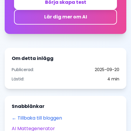
Börja skapa test
Lär dig mer om AI
Om detta inlägg
Publicerad:
2025-09-20
Lästid:
4
min
Snabblänkar
← Tillbaka till bloggen
AI Mattegenerator