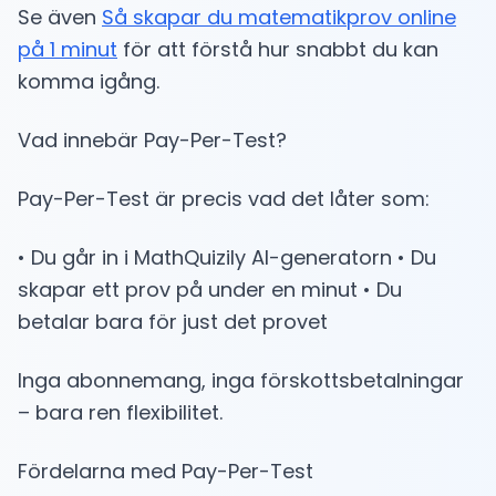
Se även
Så skapar du matematikprov online
på 1 minut
för att förstå hur snabbt du kan
komma igång.
Vad innebär Pay-Per-Test?
Pay-Per-Test är precis vad det låter som:
• Du går in i MathQuizily AI-generatorn • Du
skapar ett prov på under en minut • Du
betalar bara för just det provet
Inga abonnemang, inga förskottsbetalningar
– bara ren flexibilitet.
Fördelarna med Pay-Per-Test