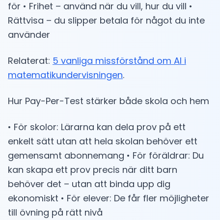
för • Frihet – använd när du vill, hur du vill •
Rättvisa – du slipper betala för något du inte
använder
Relaterat:
5 vanliga missförstånd om AI i
matematikundervisningen
.
Hur Pay-Per-Test stärker både skola och hem
• För skolor: Lärarna kan dela prov på ett
enkelt sätt utan att hela skolan behöver ett
gemensamt abonnemang • För föräldrar: Du
kan skapa ett prov precis när ditt barn
behöver det – utan att binda upp dig
ekonomiskt • För elever: De får fler möjligheter
till övning på rätt nivå