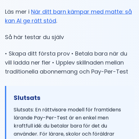
Läs mer i
När ditt barn kämpar med matte: så
kan AI ge rätt stöd
.
Så här testar du själv
• Skapa ditt första prov • Betala bara när du
vill ladda ner fler • Upplev skillnaden mellan
traditionella abonnemang och Pay-Per-Test
Slutsats
Slutsats: En rättvisare modell för framtidens
lärande Pay-Per-Test är en enkel men
kraftfull idé: du betalar bara för det du
använder. För lärare, skolor och föräldrar