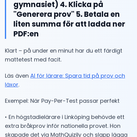
gymnasiet) 4. Klicka på
"Generera prov" 5. Betala en
liten summa för att ladda ner
PDF:en
Klart – på under en minut har du ett färdigt
mattetest med facit.
Läs även
AI för lärare: Spara tid på prov och
läxor
.
Exempel: När Pay-Per-Test passar perfekt
• En högstadielärare i Linköping behövde ett
extra bråkprov inför nationella provet. Hon
skapade det via MathQuizily och slapp lägga