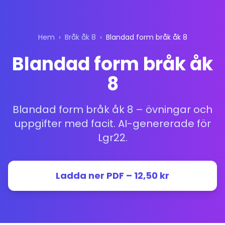
Hem
›
Bråk åk 8
›
Blandad form bråk åk 8
Blandad form bråk åk
8
Blandad form bråk åk 8 – övningar och
uppgifter med facit. AI-genererade för
Lgr22.
Ladda ner PDF – 12,50 kr