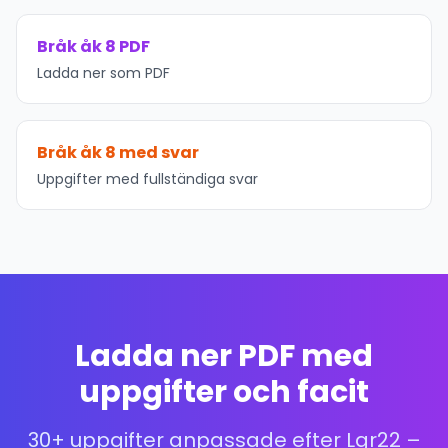
Bråk åk 8 PDF
Ladda ner som PDF
Bråk åk 8 med svar
Uppgifter med fullständiga svar
Ladda ner PDF med
uppgifter och facit
30+ uppgifter anpassade efter Lgr22 –