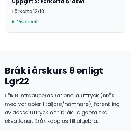
Uppgift 2: Förkorta bråket
Förkorta 12/18
Visa facit
Bråk i årskurs 8 enligt
Lgr22
I åk 8 introduceras rationella uttryck (bråk
med variabler i täljare/nämnare), förenkling
av dessa uttryck och bråk i algebraiska
ekvationer. Bråk kopplas till algebra.