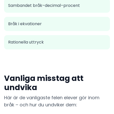
Sambandet bråk–decimal–procent
Bråk i ekvationer
Rationella uttryck
Vanliga misstag att
undvika
Här är de vanligaste felen elever gör inom
bråk – och hur du undviker dem: