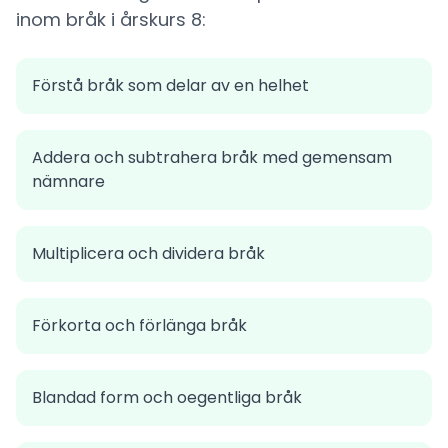
inom bråk i årskurs 8:
Förstå bråk som delar av en helhet
Addera och subtrahera bråk med gemensam
nämnare
Multiplicera och dividera bråk
Förkorta och förlänga bråk
Blandad form och oegentliga bråk