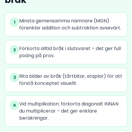
bråk
Minsta gemensamma nämnare (MGN)
1
förenklar addition och subtraktion avsevärt.
Förkorta alltid bråk i slutsvaret – det ger full
2
poäng på prov.
Rita bilder av bråk (tårtbitar, staplar) för att
3
förstå konceptet visuellt.
Vid multiplikation: förkorta diagonalt INNAN
4
du multiplicerar – det ger enklare
beräkningar.