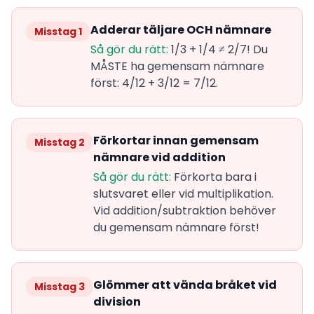
Adderar täljare OCH nämnare
Misstag 1
Så gör du rätt:
1/3 + 1/4 ≠ 2/7! Du
MÅSTE ha gemensam nämnare
först: 4/12 + 3/12 = 7/12.
Förkortar innan gemensam
Misstag 2
nämnare vid addition
Så gör du rätt:
Förkorta bara i
slutsvaret eller vid multiplikation.
Vid addition/subtraktion behöver
du gemensam nämnare först!
Glömmer att vända bråket vid
Misstag 3
division