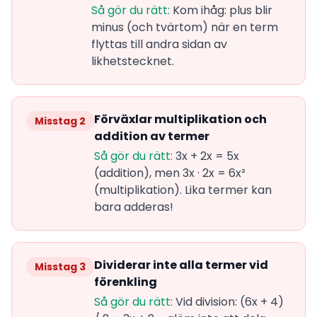
Så gör du rätt:
Kom ihåg: plus blir
minus (och tvärtom) när en term
flyttas till andra sidan av
likhetstecknet.
Förväxlar multiplikation och
Misstag 2
addition av termer
Så gör du rätt:
3x + 2x = 5x
(addition), men 3x · 2x = 6x²
(multiplikation). Lika termer kan
bara adderas!
Dividerar inte alla termer vid
Misstag 3
förenkling
Så gör du rätt:
Vid division: (6x + 4)