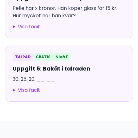
Pelle har x kronor. Han köper glass för 15 kr.
Hur mycket har han kvar?
Visa facit
TALRAD
GRATIS
Nivå E
Uppgift 5: Bakåt i talraden
30, 25, 20, __, __
Visa facit