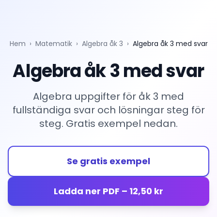
Hem
›
Matematik
›
Algebra åk 3
›
Algebra åk 3 med svar
Algebra åk 3 med svar
Algebra uppgifter för åk 3 med
fullständiga svar och lösningar steg för
steg. Gratis exempel nedan.
Se gratis exempel
Ladda ner PDF – 12,50 kr