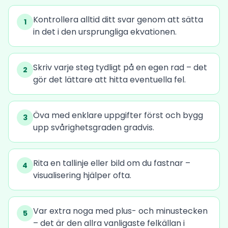
Kontrollera alltid ditt svar genom att sätta
1
in det i den ursprungliga ekvationen.
Skriv varje steg tydligt på en egen rad – det
2
gör det lättare att hitta eventuella fel.
Öva med enklare uppgifter först och bygg
3
upp svårighetsgraden gradvis.
Rita en tallinje eller bild om du fastnar –
4
visualisering hjälper ofta.
Var extra noga med plus- och minustecken
5
– det är den allra vanligaste felkällan i