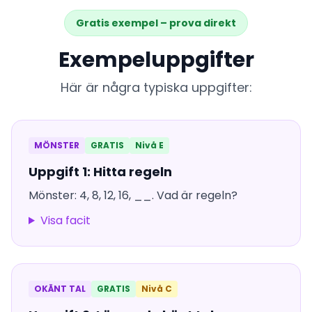
Gratis exempel – prova direkt
Exempeluppgifter
Här är några typiska uppgifter:
MÖNSTER
GRATIS
Nivå E
Uppgift 1: Hitta regeln
Mönster: 4, 8, 12, 16, __. Vad är regeln?
Visa facit
OKÄNT TAL
GRATIS
Nivå C