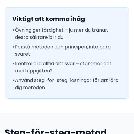
Viktigt att komma ihåg
•
Övning ger färdighet – ju mer du tränar,
desto säkrare blir du
•
Förstå metoden och principen, inte bara
svaret
•
Kontrollera alltid ditt svar – stämmer det
med uppgiften?
•
Använd steg-för-steg-lösningar för att lära
dig metoden
Steg-för-steg-metod