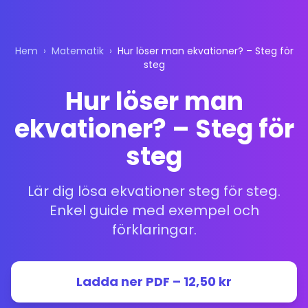
Hem
›
Matematik
›
Hur löser man ekvationer? – Steg för
steg
Hur löser man
ekvationer? – Steg för
steg
Lär dig lösa ekvationer steg för steg.
Enkel guide med exempel och
förklaringar.
Ladda ner PDF – 12,50 kr