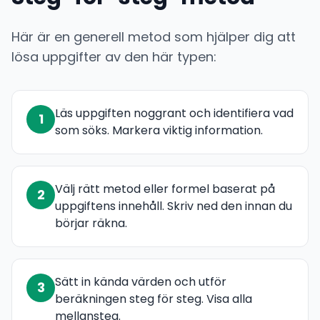
Här är en generell metod som hjälper dig att
lösa uppgifter av den här typen:
Läs uppgiften noggrant och identifiera vad
1
som söks. Markera viktig information.
Välj rätt metod eller formel baserat på
2
uppgiftens innehåll. Skriv ned den innan du
börjar räkna.
Sätt in kända värden och utför
3
beräkningen steg för steg. Visa alla
mellansteg.