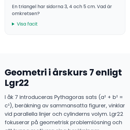
En triangel har sidorna 3, 4 och 5 cm. Vad är
omkretsen?
Visa facit
Geometri i årskurs 7 enligt
Lgr22
I åk 7 introduceras Pythagoras sats (a² + b² =
c²), beräkning av sammansatta figurer, vinklar
vid parallella linjer och cylinderns volym. Lgr22
fokuserar på geometrisk problemlösning och