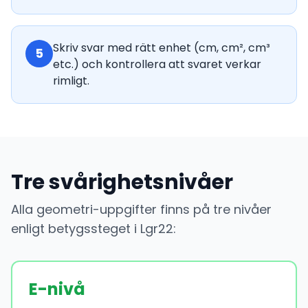
Skriv svar med rätt enhet (cm, cm², cm³
5
etc.) och kontrollera att svaret verkar
rimligt.
Tre svårighetsnivåer
Alla geometri-uppgifter finns på tre nivåer
enligt betygssteget i Lgr22:
E-nivå