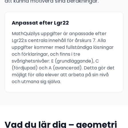
att kunna motivera sina beräkningar.
Anpassat efter Lgr22
MathQuizilys uppgifter är anpassade efter
Lgr22:s centrala innehåll för årskurs 7. Alla
uppgifter kommer med fullständiga lösningar
och förklaringar, och finns i tre
svårighetsnivåer: E (grundläggande), C
(fördjupad) och A (avancerad). Detta gör det
möjligt för alla elever att arbeta på sin nivå
och utmana sig själva.
Vad du lär dig – geometri