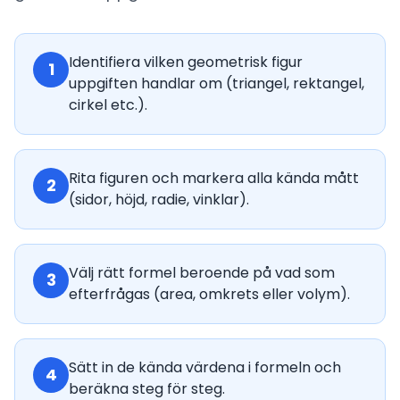
Identifiera vilken geometrisk figur
1
uppgiften handlar om (triangel, rektangel,
cirkel etc.).
Rita figuren och markera alla kända mått
2
(sidor, höjd, radie, vinklar).
Välj rätt formel beroende på vad som
3
efterfrågas (area, omkrets eller volym).
Sätt in de kända värdena i formeln och
4
beräkna steg för steg.