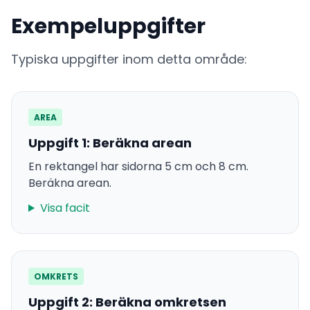
Exempeluppgifter
Typiska uppgifter inom detta område:
AREA
Uppgift 1: Beräkna arean
En rektangel har sidorna 5 cm och 8 cm.
Beräkna arean.
Visa facit
OMKRETS
Uppgift 2: Beräkna omkretsen