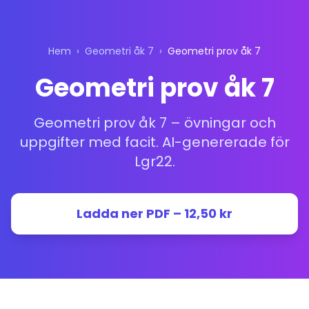
Hem
›
Geometri åk 7
›
Geometri prov åk 7
Geometri prov åk 7
Geometri prov åk 7 – övningar och
uppgifter med facit. AI-genererade för
Lgr22.
Ladda ner PDF – 12,50 kr