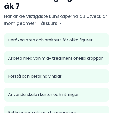
åk 7
Här är de viktigaste kunskaperna du utvecklar
inom geometri i årskurs 7:
Beräkna area och omkrets för olika figurer
Arbeta med volym av tredimensionella kroppar
Förstå och beräkna vinklar
Använda skala i kartor och ritningar
Pythagoras sats och tillämpningar