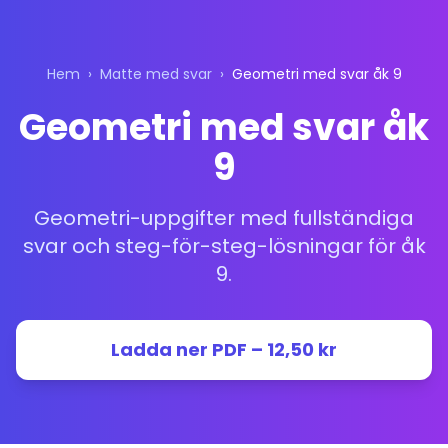
Hem
›
Matte med svar
›
Geometri med svar åk 9
Geometri med svar åk
9
Geometri-uppgifter med fullständiga
svar och steg-för-steg-lösningar för åk
9.
Ladda ner PDF – 12,50 kr