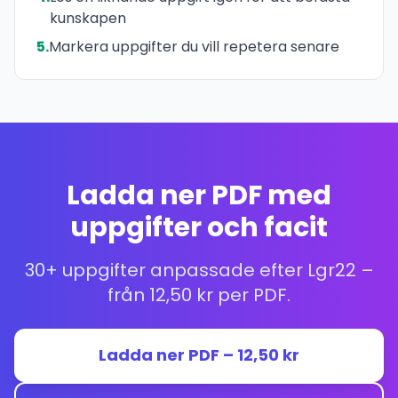
kunskapen
5.
Markera uppgifter du vill repetera senare
Ladda ner PDF med
uppgifter och facit
30+ uppgifter anpassade efter Lgr22 –
från 12,50 kr per PDF.
Ladda ner PDF – 12,50 kr