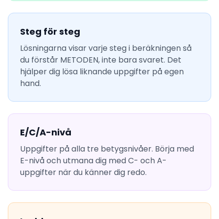
Steg för steg
Lösningarna visar varje steg i beräkningen så
du förstår METODEN, inte bara svaret. Det
hjälper dig lösa liknande uppgifter på egen
hand.
E/C/A-nivå
Uppgifter på alla tre betygsnivåer. Börja med
E-nivå och utmana dig med C- och A-
uppgifter när du känner dig redo.