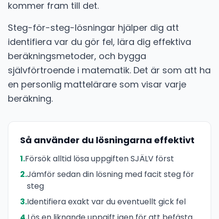
kommer fram till det.
Steg-för-steg-lösningar hjälper dig att
identifiera var du gör fel, lära dig effektiva
beräkningsmetoder, och bygga
självförtroende i matematik. Det är som att ha
en personlig mattelärare som visar varje
beräkning.
Så använder du lösningarna effektivt
1.
Försök alltid lösa uppgiften SJÄLV först
2.
Jämför sedan din lösning med facit steg för
steg
3.
Identifiera exakt var du eventuellt gick fel
4.
Lös en liknande uppgift igen för att befästa