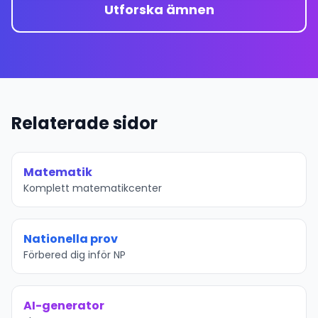
Utforska ämnen
Relaterade sidor
Matematik
Komplett matematikcenter
Nationella prov
Förbered dig inför NP
AI-generator