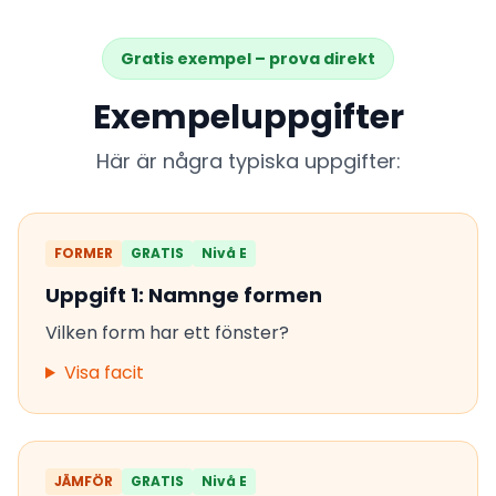
Gratis exempel – prova direkt
Exempeluppgifter
Här är några typiska uppgifter:
FORMER
GRATIS
Nivå E
Uppgift 1: Namnge formen
Vilken form har ett fönster?
Visa facit
JÄMFÖR
GRATIS
Nivå E