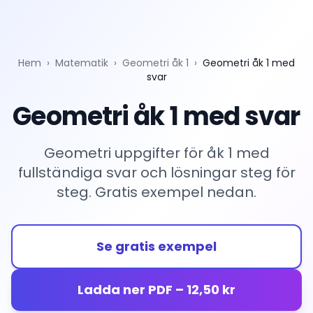
Hem
›
Matematik
›
Geometri åk 1
›
Geometri åk 1 med
svar
Geometri åk 1 med svar
Geometri uppgifter för åk 1 med
fullständiga svar och lösningar steg för
steg. Gratis exempel nedan.
Se gratis exempel
Ladda ner PDF – 12,50 kr