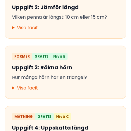
Uppgift 2: Jämför längd
Vilken penna är längst: 10 cm eller 15 cm?
Visa facit
FORMER
GRATIS
Nivå E
Uppgift 3: Räkna hörn
Hur många hörn har en triangel?
Visa facit
MÄTNING
GRATIS
Nivå C
Uppgift 4: Uppskatta längd