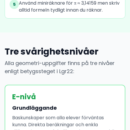
Använd miniräknare för π ≈ 3,14159 men skriv
5
alltid formeln tydligt innan du räknar.
Tre svårighetsnivåer
Alla geometri-uppgifter finns på tre nivåer
enligt betygssteget i Lgr22:
E-nivå
Grundläggande
Baskunskaper som alla elever förväntas
kunna. Direkta beräkningar och enkla