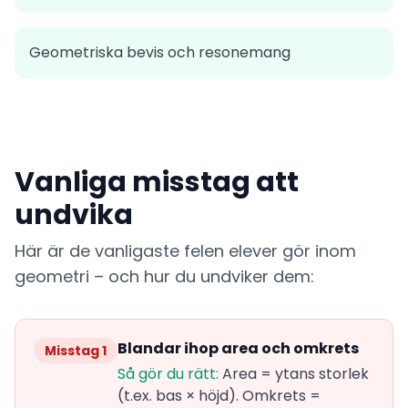
Geometriska bevis och resonemang
Vanliga misstag att
undvika
Här är de vanligaste felen elever gör inom
geometri – och hur du undviker dem:
Blandar ihop area och omkrets
Misstag 1
Så gör du rätt:
Area = ytans storlek
(t.ex. bas × höjd). Omkrets =