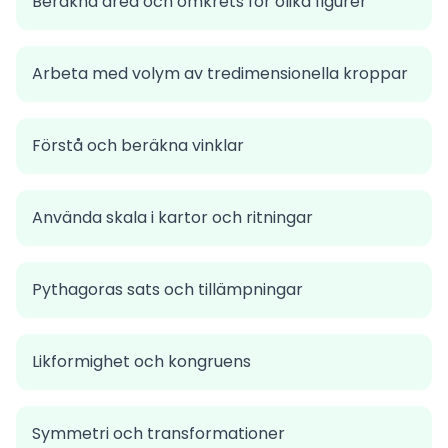
Beräkna area och omkrets för olika figurer
Arbeta med volym av tredimensionella kroppar
Förstå och beräkna vinklar
Använda skala i kartor och ritningar
Pythagoras sats och tillämpningar
Likformighet och kongruens
Symmetri och transformationer