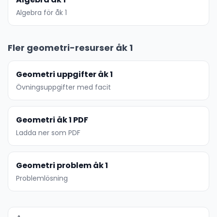
Algebra för åk 1
Fler geometri-resurser åk 1
Geometri uppgifter åk 1
Övningsuppgifter med facit
Geometri åk 1 PDF
Ladda ner som PDF
Geometri problem åk 1
Problemlösning