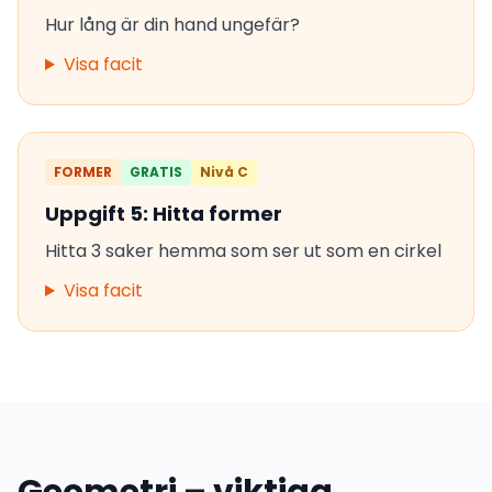
Hur lång är din hand ungefär?
Visa facit
FORMER
GRATIS
Nivå C
Uppgift 5: Hitta former
Hitta 3 saker hemma som ser ut som en cirkel
Visa facit