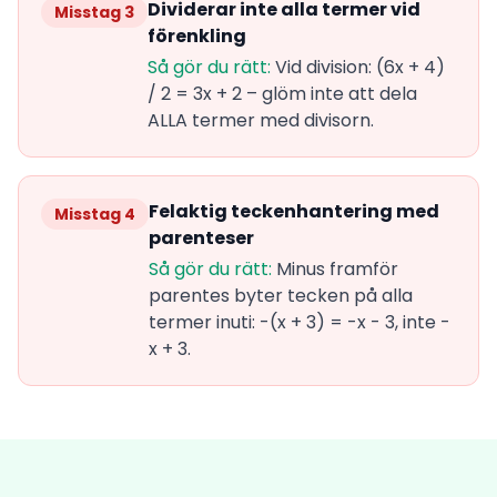
Dividerar inte alla termer vid
Misstag 3
förenkling
Så gör du rätt:
Vid division: (6x + 4)
/ 2 = 3x + 2 – glöm inte att dela
ALLA termer med divisorn.
Felaktig teckenhantering med
Misstag 4
parenteser
Så gör du rätt:
Minus framför
parentes byter tecken på alla
termer inuti: -(x + 3) = -x - 3, inte -
x + 3.