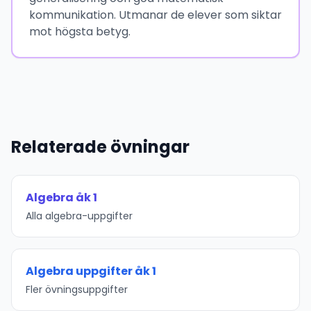
kommunikation. Utmanar de elever som siktar
mot högsta betyg.
Relaterade övningar
Algebra åk 1
Alla algebra-uppgifter
Algebra uppgifter åk 1
Fler övningsuppgifter