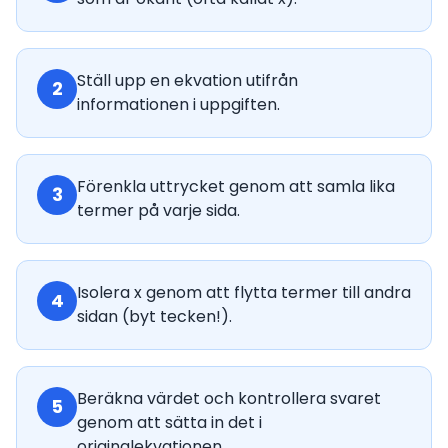
Ställ upp en ekvation utifrån
2
informationen i uppgiften.
Förenkla uttrycket genom att samla lika
3
termer på varje sida.
Isolera x genom att flytta termer till andra
4
sidan (byt tecken!).
Beräkna värdet och kontrollera svaret
5
genom att sätta in det i
originalekvationen.