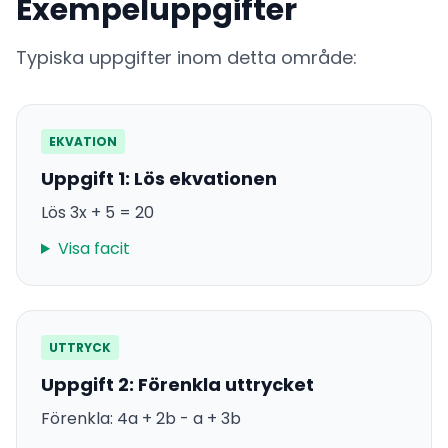
Exempeluppgifter
Typiska uppgifter inom detta område:
EKVATION
Uppgift 1: Lös ekvationen
Lös 3x + 5 = 20
Visa facit
UTTRYCK
Uppgift 2: Förenkla uttrycket
Förenkla: 4a + 2b - a + 3b