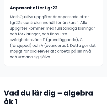
Anpassat efter Lgr22
MathQuizilys uppgifter är anpassade efter
Lgr22:s centrala innehåll för årskurs 1. Alla
uppgifter kommer med fullständiga lösningar
och förklaringar, och finns i tre
svårighetsnivåer: E (grundläggande), C
(fördjupad) och A (avancerad). Detta gör det
möjligt för alla elever att arbeta på sin nivå
och utmana sig själva.
Vad du lär dig – algebra
åk 1