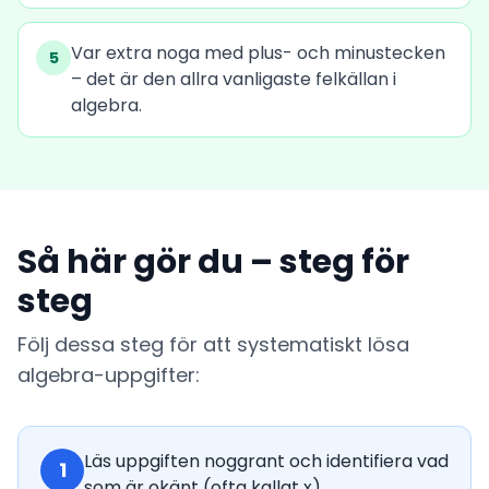
Var extra noga med plus- och minustecken
5
– det är den allra vanligaste felkällan i
algebra.
Så här gör du – steg för
steg
Följ dessa steg för att systematiskt lösa
algebra-uppgifter:
Läs uppgiften noggrant och identifiera vad
1
som är okänt (ofta kallat x).