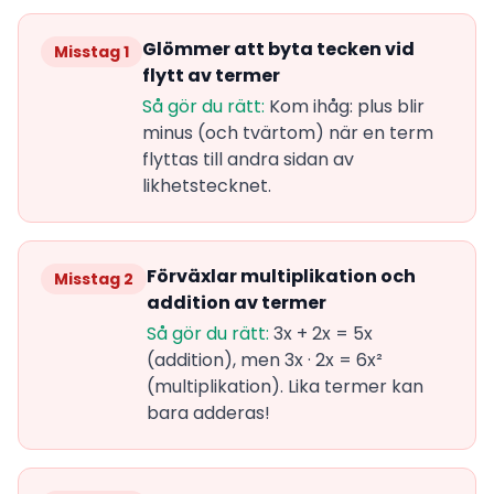
Glömmer att byta tecken vid
Misstag 1
flytt av termer
Så gör du rätt:
Kom ihåg: plus blir
minus (och tvärtom) när en term
flyttas till andra sidan av
likhetstecknet.
Förväxlar multiplikation och
Misstag 2
addition av termer
Så gör du rätt:
3x + 2x = 5x
(addition), men 3x · 2x = 6x²
(multiplikation). Lika termer kan
bara adderas!