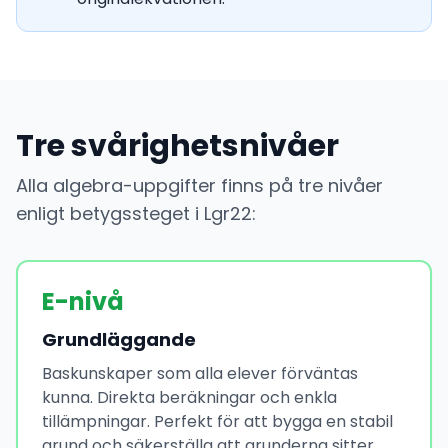
Tre svårighetsnivåer
Alla algebra-uppgifter finns på tre nivåer
enligt betygssteget i Lgr22:
E-nivå
Grundläggande
Baskunskaper som alla elever förväntas
kunna. Direkta beräkningar och enkla
tillämpningar. Perfekt för att bygga en stabil
grund och säkerställa att grunderna sitter.