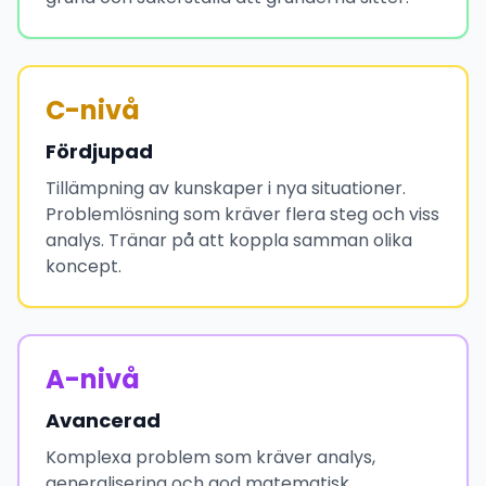
C-nivå
Fördjupad
Tillämpning av kunskaper i nya situationer.
Problemlösning som kräver flera steg och viss
analys. Tränar på att koppla samman olika
koncept.
A-nivå
Avancerad
Komplexa problem som kräver analys,
generalisering och god matematisk