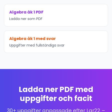
Algebra åk 1 PDF
Ladda ner som PDF
Algebra åk 1 med svar
Uppgifter med fullständiga svar
Ladda ner PDF med
uppgifter och facit
30+ uppgifter anpassade efter Lgr22 –