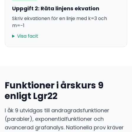
Uppgift 2: Räta linjens ekvation
Skriv ekvationen för en linje med k=3 och
m=−1
Visa facit
Funktioner i årskurs 9
enligt Lgr22
I åk 9 utvidgas till andragradsfunktioner
(parabler), exponentialfunktioner och
avancerad grafanalys. Nationella prov kräver