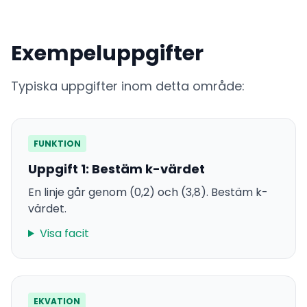
Exempeluppgifter
Typiska uppgifter inom detta område:
FUNKTION
Uppgift 1: Bestäm k-värdet
En linje går genom (0,2) och (3,8). Bestäm k-
värdet.
Visa facit
EKVATION