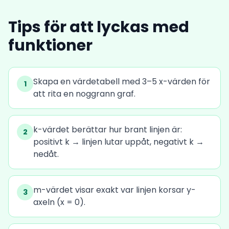
Tips för att lyckas med
funktioner
Skapa en värdetabell med 3–5 x-värden för
1
att rita en noggrann graf.
k-värdet berättar hur brant linjen är:
2
positivt k → linjen lutar uppåt, negativt k →
nedåt.
m-värdet visar exakt var linjen korsar y-
3
axeln (x = 0).