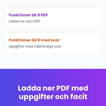
Funktioner åk 9 PDF
Ladda ner som PDF
Funktioner åk 9 med svar
Uppgifter med fullständiga svar
Ladda ner PDF med
uppgifter och facit