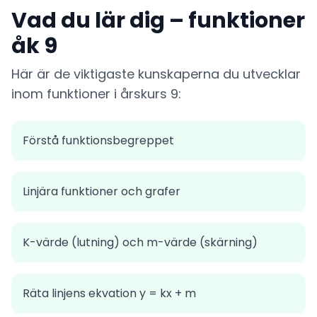
Vad du lär dig – funktioner
åk 9
Här är de viktigaste kunskaperna du utvecklar
inom funktioner i årskurs 9:
Förstå funktionsbegreppet
Linjära funktioner och grafer
K-värde (lutning) och m-värde (skärning)
Räta linjens ekvation y = kx + m