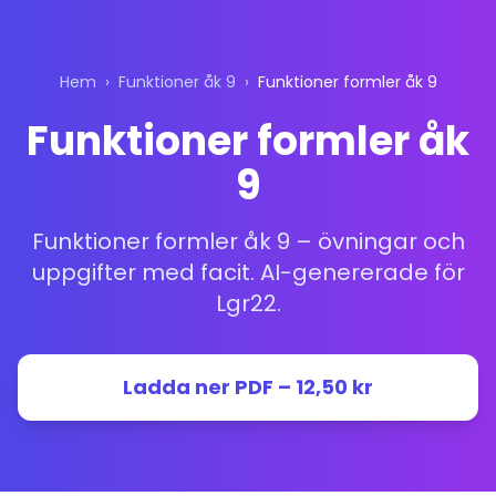
Hem
›
Funktioner åk 9
›
Funktioner formler åk 9
Funktioner formler åk
9
Funktioner formler åk 9 – övningar och
uppgifter med facit. AI-genererade för
Lgr22.
Ladda ner PDF – 12,50 kr