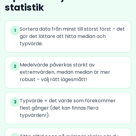
statistik
Sortera data från minst till störst först – det
1
gör det lättare att hitta median och
typvärde.
Medelvärde påverkas starkt av
2
extremvärden, medan median är mer
robust – välj rätt lägesmått!
Typvärde = det värde som förekommer
3
flest gånger (det kan finnas flera
typvärden!).