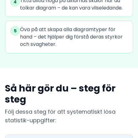
Titta alltid noga på axlarnas skalor när du
4
tolkar diagram – de kan vara vilseledande.
Öva på att skapa alla diagramtyper för
5
hand – det hjälper dig förstå deras styrkor
och svagheter.
Så här gör du – steg för
steg
Följ dessa steg för att systematiskt lösa
statistik-uppgifter: