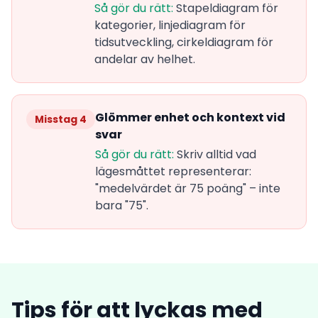
Så gör du rätt:
Stapeldiagram för
kategorier, linjediagram för
tidsutveckling, cirkeldiagram för
andelar av helhet.
Glömmer enhet och kontext vid
Misstag 4
svar
Så gör du rätt:
Skriv alltid vad
lägesmåttet representerar:
"medelvärdet är 75 poäng" – inte
bara "75".
Tips för att lyckas med