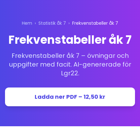
Hem
›
Statistik åk 7
›
Frekvenstabeller åk 7
Frekvenstabeller åk 7
Frekvenstabeller åk 7 – övningar och
uppgifter med facit. AI-genererade för
Lgr22.
Ladda ner PDF – 12,50 kr