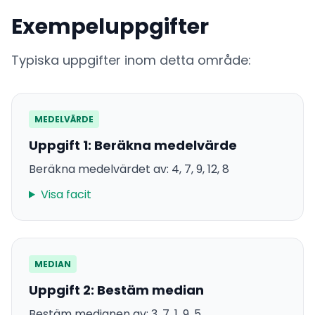
Exempeluppgifter
Typiska uppgifter inom detta område:
MEDELVÄRDE
Uppgift 1: Beräkna medelvärde
Beräkna medelvärdet av: 4, 7, 9, 12, 8
Visa facit
MEDIAN
Uppgift 2: Bestäm median
Bestäm medianen av: 3, 7, 1, 9, 5