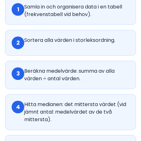
Samla in och organisera data i en tabell
1
(frekvenstabell vid behov).
Sortera alla värden i storleksordning.
2
Beräkna medelvärde: summa av alla
3
värden ÷ antal värden.
Hitta medianen: det mittersta värdet (vid
4
jämnt antal: medelvärdet av de två
mittersta).