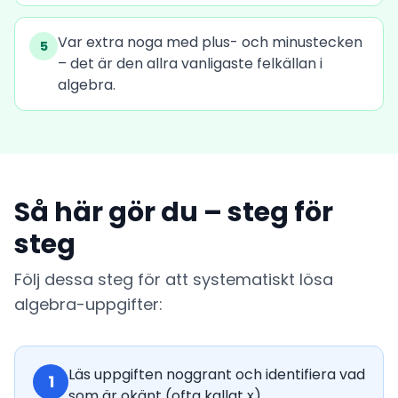
Var extra noga med plus- och minustecken
5
– det är den allra vanligaste felkällan i
algebra.
Så här gör du – steg för
steg
Följ dessa steg för att systematiskt lösa
algebra-uppgifter:
Läs uppgiften noggrant och identifiera vad
1
som är okänt (ofta kallat x).