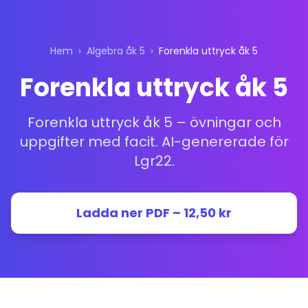
Hem
›
Algebra åk 5
›
Forenkla uttryck åk 5
Forenkla uttryck åk 5
Forenkla uttryck åk 5 – övningar och
uppgifter med facit. AI-genererade för
Lgr22.
Ladda ner PDF – 12,50 kr