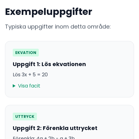
Exempeluppgifter
Typiska uppgifter inom detta område:
EKVATION
Uppgift 1: Lös ekvationen
Lös 3x + 5 = 20
Visa facit
UTTRYCK
Uppgift 2: Förenkla uttrycket
Förenkla: 4a + 2b - a + 3b