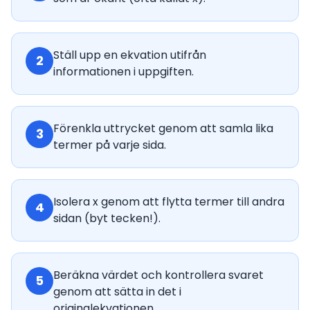
Ställ upp en ekvation utifrån
2
informationen i uppgiften.
Förenkla uttrycket genom att samla lika
3
termer på varje sida.
Isolera x genom att flytta termer till andra
4
sidan (byt tecken!).
Beräkna värdet och kontrollera svaret
5
genom att sätta in det i
originalekvationen.