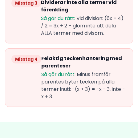
Dividerar inte alla termer vid
Misstag 3
förenkling
Så gör du rätt:
Vid division: (6x + 4)
/ 2 = 3x + 2 – glöm inte att dela
ALLA termer med divisorn.
Felaktig teckenhantering med
Misstag 4
parenteser
Så gör du rätt:
Minus framför
parentes byter tecken på alla
termer inuti: -(x + 3) = -x - 3, inte -
x + 3.