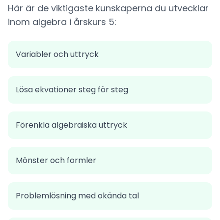
Här är de viktigaste kunskaperna du utvecklar
inom algebra i årskurs 5:
Variabler och uttryck
Lösa ekvationer steg för steg
Förenkla algebraiska uttryck
Mönster och formler
Problemlösning med okända tal