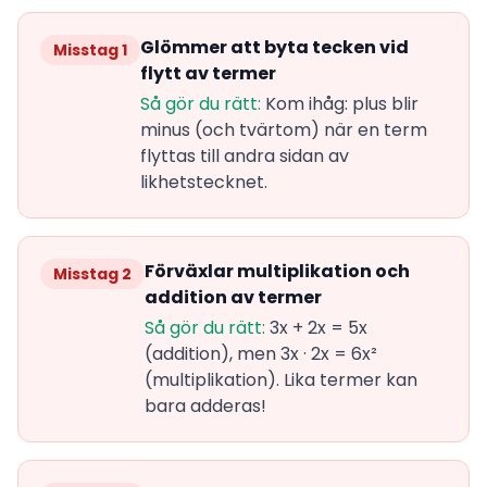
Glömmer att byta tecken vid
Misstag 1
flytt av termer
Så gör du rätt:
Kom ihåg: plus blir
minus (och tvärtom) när en term
flyttas till andra sidan av
likhetstecknet.
Förväxlar multiplikation och
Misstag 2
addition av termer
Så gör du rätt:
3x + 2x = 5x
(addition), men 3x · 2x = 6x²
(multiplikation). Lika termer kan
bara adderas!