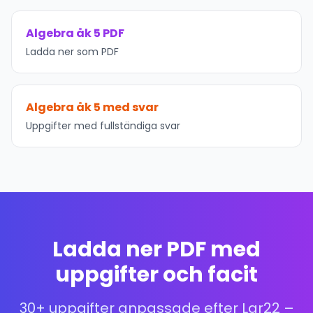
Algebra åk 5 PDF
Ladda ner som PDF
Algebra åk 5 med svar
Uppgifter med fullständiga svar
Ladda ner PDF med
uppgifter och facit
30+ uppgifter anpassade efter Lgr22 –