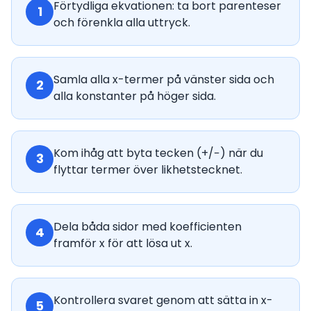
Förtydliga ekvationen: ta bort parenteser
1
och förenkla alla uttryck.
Samla alla x-termer på vänster sida och
2
alla konstanter på höger sida.
Kom ihåg att byta tecken (+/−) när du
3
flyttar termer över likhetstecknet.
Dela båda sidor med koefficienten
4
framför x för att lösa ut x.
Kontrollera svaret genom att sätta in x-
5