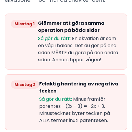
Glömmer att göra samma
Misstag 1
operation på båda sidor
Så gör du rätt:
En ekvation är som
en våg i balans. Det du gör på ena
sidan MÅSTE du göra på den andra
sidan. Annars tippar vågen!
Felaktig hantering av negativa
Misstag 2
tecken
Så gör du rätt:
Minus framför
parentes: -(2x - 3) = -2x + 3.
Minustecknet byter tecken på
ALLA termer inuti parentesen.