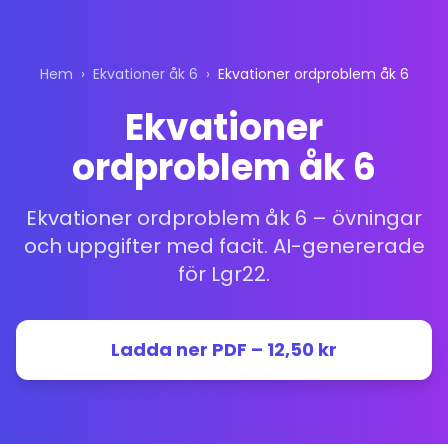
Hem
›
Ekvationer åk 6
›
Ekvationer ordproblem åk 6
Ekvationer
ordproblem åk 6
Ekvationer ordproblem åk 6 – övningar
och uppgifter med facit. AI-genererade
för Lgr22.
Ladda ner PDF – 12,50 kr