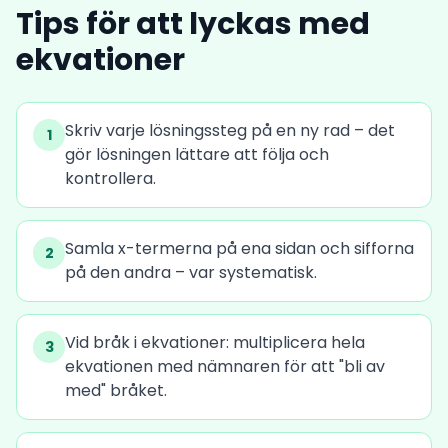
Tips för att lyckas med
ekvationer
Skriv varje lösningssteg på en ny rad – det
1
gör lösningen lättare att följa och
kontrollera.
Samla x-termerna på ena sidan och sifforna
2
på den andra – var systematisk.
Vid bråk i ekvationer: multiplicera hela
3
ekvationen med nämnaren för att "bli av
med" bråket.