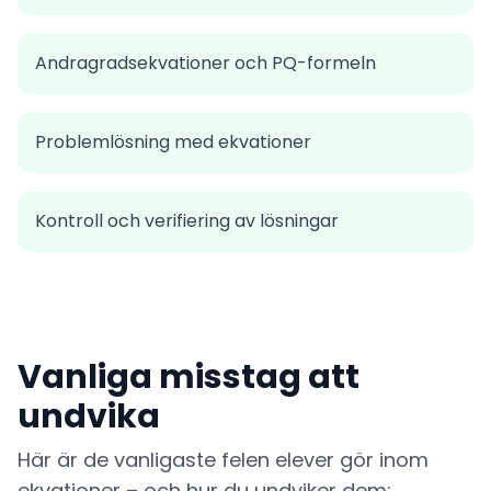
Andragradsekvationer och PQ-formeln
Problemlösning med ekvationer
Kontroll och verifiering av lösningar
Vanliga misstag att
undvika
Här är de vanligaste felen elever gör inom
ekvationer – och hur du undviker dem: