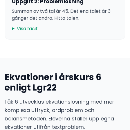
Uppgift 2: Problemlösning
Summan av två tal är 45. Det ena talet är 3
gånger det andra. Hitta talen.
Visa facit
Ekvationer i årskurs 6
enligt Lgr22
I åk 6 utvecklas ekvationslösning med mer
komplexa uttryck, ordproblem och
balansmetoden. Eleverna ställer upp egna
ekvationer utifrån textproblem.