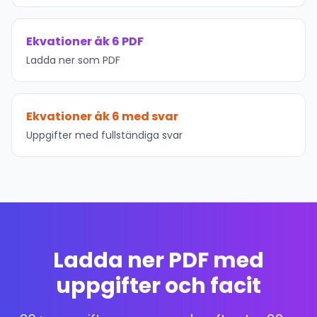
Ekvationer åk 6 PDF
Ladda ner som PDF
Ekvationer åk 6 med svar
Uppgifter med fullständiga svar
Ladda ner PDF med
uppgifter och facit