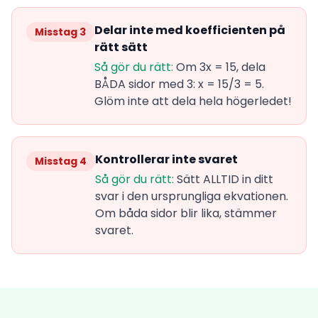
Delar inte med koefficienten på
Misstag 3
rätt sätt
Så gör du rätt:
Om 3x = 15, dela
BÅDA sidor med 3: x = 15/3 = 5.
Glöm inte att dela hela högerledet!
Kontrollerar inte svaret
Misstag 4
Så gör du rätt:
Sätt ALLTID in ditt
svar i den ursprungliga ekvationen.
Om båda sidor blir lika, stämmer
svaret.