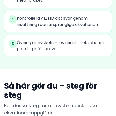
med" bråket.
Kontrollera ALLTID ditt svar genom
4
insättning i den ursprungliga ekvationen.
Övning är nyckeln – lös minst 10 ekvationer
5
per dag inför provet.
Så här gör du – steg för
steg
Följ dessa steg för att systematiskt lösa
ekvationer-uppgifter: