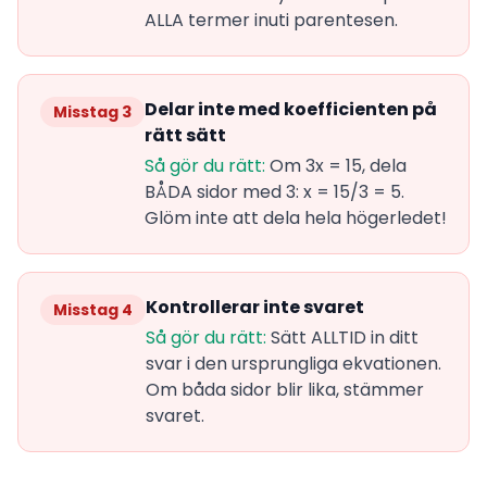
ALLA termer inuti parentesen.
Delar inte med koefficienten på
Misstag 3
rätt sätt
Så gör du rätt:
Om 3x = 15, dela
BÅDA sidor med 3: x = 15/3 = 5.
Glöm inte att dela hela högerledet!
Kontrollerar inte svaret
Misstag 4
Så gör du rätt:
Sätt ALLTID in ditt
svar i den ursprungliga ekvationen.
Om båda sidor blir lika, stämmer
svaret.