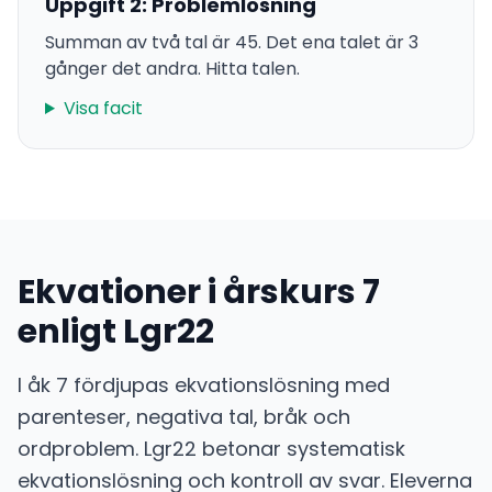
Uppgift 2: Problemlösning
Summan av två tal är 45. Det ena talet är 3
gånger det andra. Hitta talen.
Visa facit
Ekvationer i årskurs 7
enligt Lgr22
I åk 7 fördjupas ekvationslösning med
parenteser, negativa tal, bråk och
ordproblem. Lgr22 betonar systematisk
ekvationslösning och kontroll av svar. Eleverna