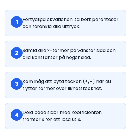
Förtydliga ekvationen: ta bort parenteser
1
och förenkla alla uttryck.
Samla alla x-termer på vänster sida och
2
alla konstanter på höger sida.
Kom ihåg att byta tecken (+/−) när du
3
flyttar termer över likhetstecknet.
Dela båda sidor med koefficienten
4
framför x för att lösa ut x.