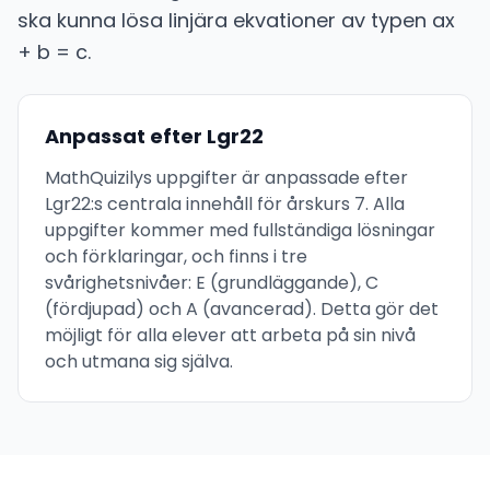
ska kunna lösa linjära ekvationer av typen ax
+ b = c.
Anpassat efter Lgr22
MathQuizilys uppgifter är anpassade efter
Lgr22:s centrala innehåll för årskurs 7. Alla
uppgifter kommer med fullständiga lösningar
och förklaringar, och finns i tre
svårighetsnivåer: E (grundläggande), C
(fördjupad) och A (avancerad). Detta gör det
möjligt för alla elever att arbeta på sin nivå
och utmana sig själva.