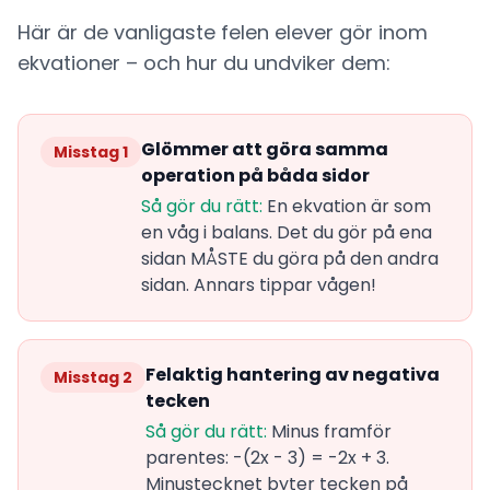
Här är de vanligaste felen elever gör inom
ekvationer – och hur du undviker dem:
Glömmer att göra samma
Misstag 1
operation på båda sidor
Så gör du rätt:
En ekvation är som
en våg i balans. Det du gör på ena
sidan MÅSTE du göra på den andra
sidan. Annars tippar vågen!
Felaktig hantering av negativa
Misstag 2
tecken
Så gör du rätt:
Minus framför
parentes: -(2x - 3) = -2x + 3.
Minustecknet byter tecken på