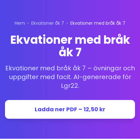
Hem
›
Ekvationer åk 7
›
Ekvationer med bråk åk 7
Ekvationer med bråk
åk 7
Ekvationer med bråk åk 7 – övningar och
uppgifter med facit. AI-genererade för
Lgr22.
Ladda ner PDF – 12,50 kr