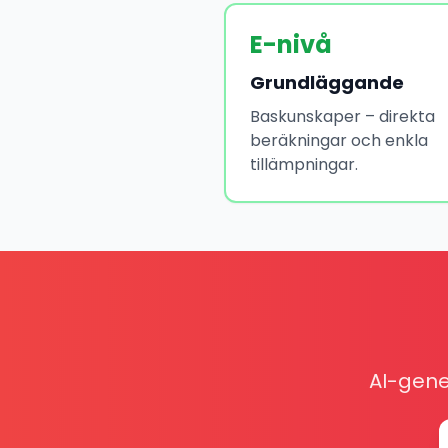
E-nivå
Grundläggande
Baskunskaper – direkta
beräkningar och enkla
tillämpningar.
AI-gene