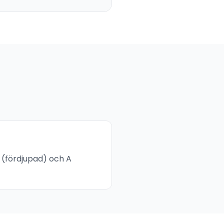
C (fördjupad) och A