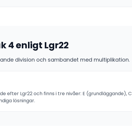
k 4 enligt Lgr22
ggande division och sambandet med multiplikation.
2
de efter Lgr22 och finns i tre nivåer: E (grundläggande), 
diga lösningar.