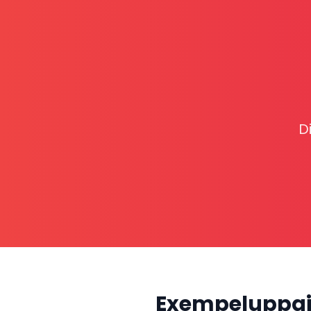
D
Exempeluppgi