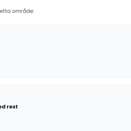
detta område:
ed rest