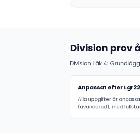
Division prov å
Division i åk 4: Grundlä
Anpassat efter Lgr2
Alla uppgifter är anpassa
(avancerad), med fullstän