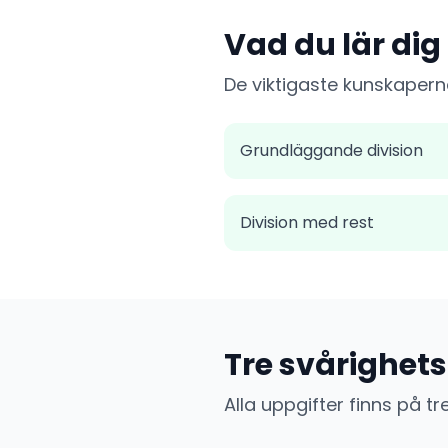
Vad du lär dig
De viktigaste kunskapern
Grundläggande division
Division med rest
Tre svårighet
Alla uppgifter finns på tr