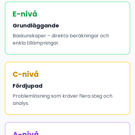
E-nivå
Grundläggande
Baskunskaper – direkta beräkningar och
enkla tillämpningar.
C-nivå
Fördjupad
Problemlösning som kräver flera steg och
analys.
A-nivå