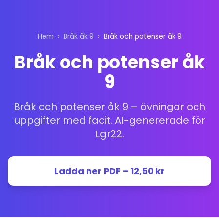
Hem
›
Bråk åk 9
›
Bråk och potenser åk 9
Bråk och potenser åk
9
Bråk och potenser åk 9 – övningar och
uppgifter med facit. AI-genererade för
Lgr22.
Ladda ner PDF – 12,50 kr