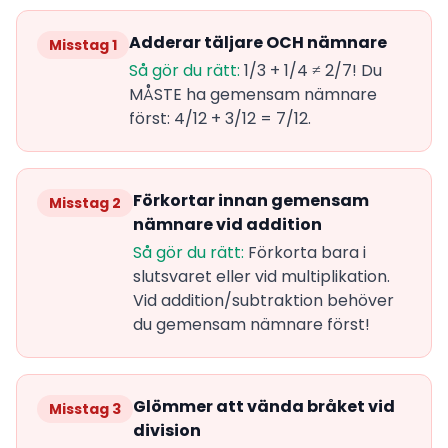
Adderar täljare OCH nämnare
Misstag 1
Så gör du rätt:
1/3 + 1/4 ≠ 2/7! Du
MÅSTE ha gemensam nämnare
först: 4/12 + 3/12 = 7/12.
Förkortar innan gemensam
Misstag 2
nämnare vid addition
Så gör du rätt:
Förkorta bara i
slutsvaret eller vid multiplikation.
Vid addition/subtraktion behöver
du gemensam nämnare först!
Glömmer att vända bråket vid
Misstag 3
division