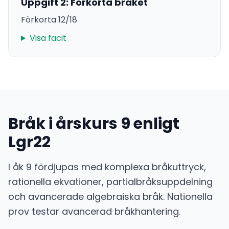
Uppgift 2: Förkorta bråket
Förkorta 12/18
Visa facit
Bråk i årskurs 9 enligt
Lgr22
I åk 9 fördjupas med komplexa bråkuttryck,
rationella ekvationer, partialbråksuppdelning
och avancerade algebraiska bråk. Nationella
prov testar avancerad bråkhantering.