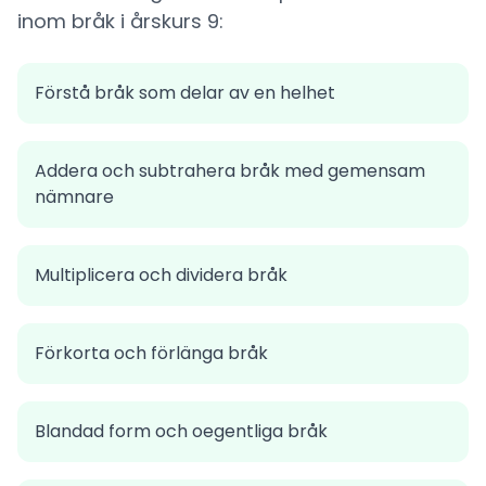
inom bråk i årskurs 9:
Förstå bråk som delar av en helhet
Addera och subtrahera bråk med gemensam
nämnare
Multiplicera och dividera bråk
Förkorta och förlänga bråk
Blandad form och oegentliga bråk