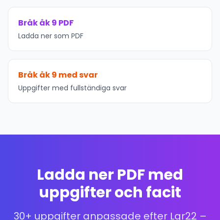
Bråk åk 9 PDF
Ladda ner som PDF
Bråk åk 9 med svar
Uppgifter med fullständiga svar
Ladda ner PDF med
uppgifter och facit
30+ uppgifter anpassade efter Lgr22 –