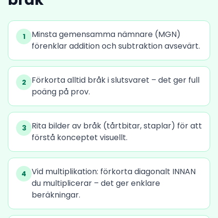
bråk
Minsta gemensamma nämnare (MGN)
1
förenklar addition och subtraktion avsevärt.
Förkorta alltid bråk i slutsvaret – det ger full
2
poäng på prov.
Rita bilder av bråk (tårtbitar, staplar) för att
3
förstå konceptet visuellt.
Vid multiplikation: förkorta diagonalt INNAN
4
du multiplicerar – det ger enklare
beräkningar.