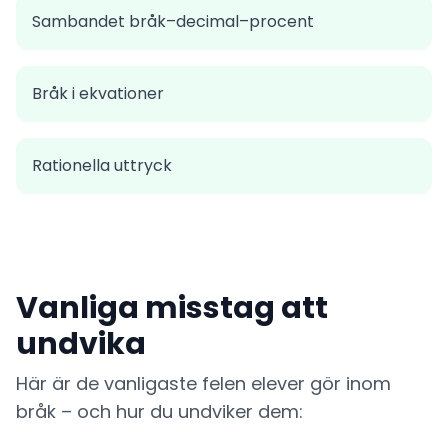
Sambandet bråk–decimal–procent
Bråk i ekvationer
Rationella uttryck
Vanliga misstag att
undvika
Här är de vanligaste felen elever gör inom
bråk – och hur du undviker dem: