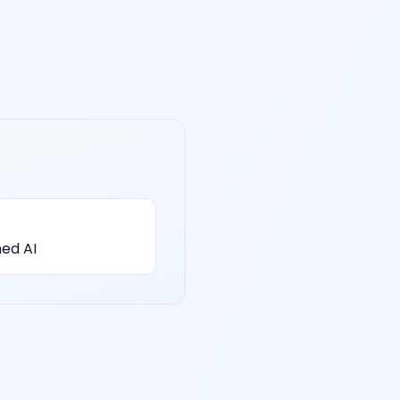
ed AI