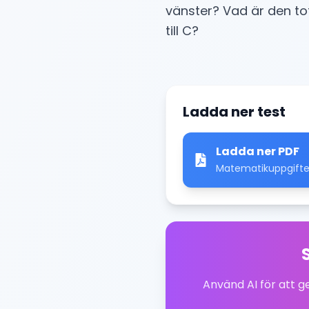
vänster? Vad är den tot
till C?
Ladda ner test
Ladda ner PDF
Matematikuppgifter 
Använd AI för att 