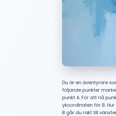
Du är en äventyrare so
följande punkter markera
punkt A. För att nå punk
ykoordinaten för B. Hu
B går du rakt till vänste