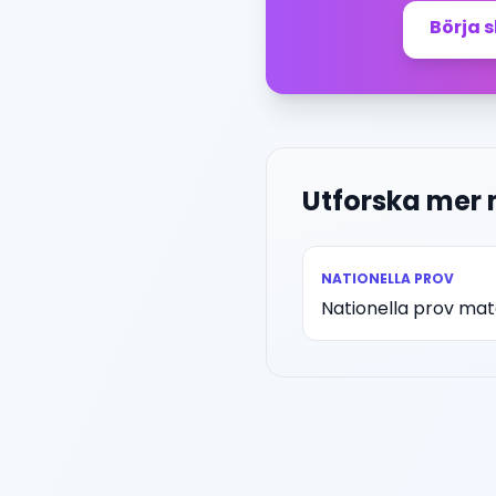
Börja 
Utforska mer
NATIONELLA PROV
Nationella prov ma