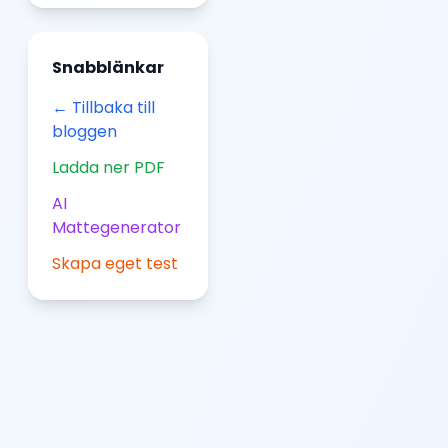
Snabblänkar
← Tillbaka till
bloggen
Ladda ner PDF
AI
Mattegenerator
Skapa eget test