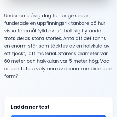
Under en blåsig dag för länge sedan,
funderade en uppfinningsrik tänkare på hur
vissa föremål fylld av luft höll sig flytande
trots deras stora storlek. Anta att det fanns
en enorm sfär som täcktes av en halvkula av
ett tjockt, lätt material. Sfärens diameter var
60 meter och halvkulan var 5 meter hög. Vad
är den totala volymen av denna kombinerade
form?
Ladda ner test