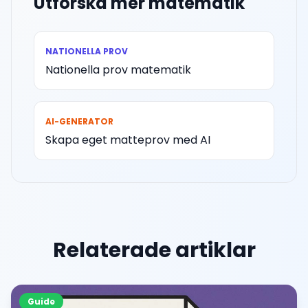
Utforska mer matematik
NATIONELLA PROV
Nationella prov matematik
AI-GENERATOR
Skapa eget matteprov med AI
Relaterade artiklar
Guide