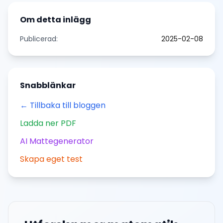
Om detta inlägg
Publicerad:
2025-02-08
Snabblänkar
← Tillbaka till bloggen
Ladda ner PDF
AI Mattegenerator
Skapa eget test