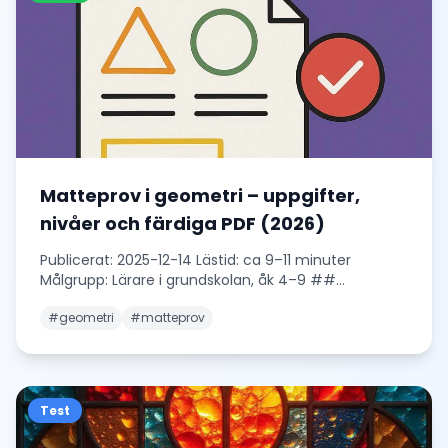
Matteprov i geometri – uppgifter,
nivåer och färdiga PDF (2026)
Publicerat: 2025-12-14 Lästid: ca 9–11 minuter
Målgrupp: Lärare i grundskolan, åk 4–9 ##
Definition
...
#
geometri
#
matteprov
Test