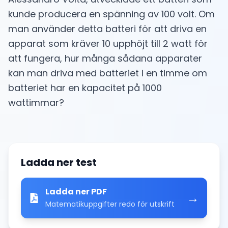
kunde producera en spänning av 100 volt. Om
man använder detta batteri för att driva en
apparat som kräver 10 upphöjt till 2 watt för
att fungera, hur många sådana apparater
kan man driva med batteriet i en timme om
batteriet har en kapacitet på 1000
wattimmar?
Ladda ner test
Ladda ner PDF
→
Matematikuppgifter redo för utskrift