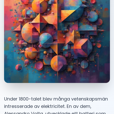
Under 1800-talet blev många vetenskapsmän
intresserade av elektricitet. En av dem,
Alessandro Volta, utvecklade ett batteri som