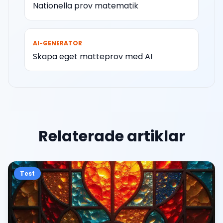
Nationella prov matematik
AI-GENERATOR
Skapa eget matteprov med AI
Relaterade artiklar
Test