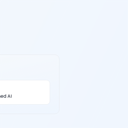
ed AI