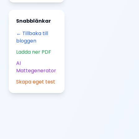
Snabblänkar
← Tillbaka till
bloggen
Ladda ner PDF
AI
Mattegenerator
Skapa eget test