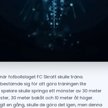
när fotbollslaget FC Skratt skulle träna.
bestämde sig för att göra träningen lite
la spelare skulle springa ett mönster av 30 meter
ster, 30 meter bakåt och 10 meter åt höger.
git en gång, skulle de göra det igen, men denna