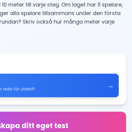
 10 meter till varje steg. Om laget har 11 spelare,
er alla spelare tillsammans under den första
rundan? Skriv också hur många meter varje
→
redo för utskrift
Skapa ditt eget test