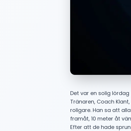
Det var en solig lördag 
Tränaren, Coach Klant, 
roligare. Han sa att al
framåt, 10 meter åt vän
Efter att de hade sprun