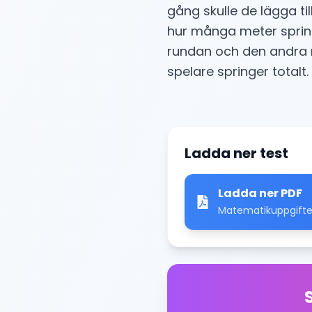
gång skulle de lägga till
hur många meter spring
rundan och den andra 
spelare springer totalt.
Ladda ner test
Ladda ner PDF
Matematikuppgifter 