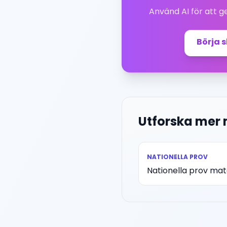
Använd AI för att 
Börja 
Utforska mer
NATIONELLA PROV
Nationella prov ma