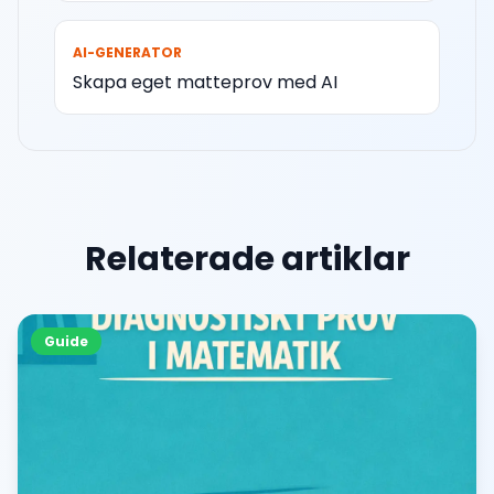
AI-GENERATOR
Skapa eget matteprov med AI
Relaterade artiklar
Guide