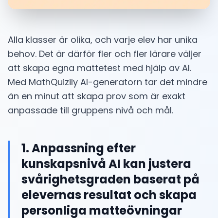
Alla klasser är olika, och varje elev har unika
behov. Det är därför fler och fler lärare väljer
att skapa egna mattetest med hjälp av AI.
Med MathQuizily AI-generatorn tar det mindre
än en minut att skapa prov som är exakt
anpassade till gruppens nivå och mål.
1. Anpassning efter
kunskapsnivå AI kan justera
svårighetsgraden baserat på
elevernas resultat och skapa
personliga matteövningar