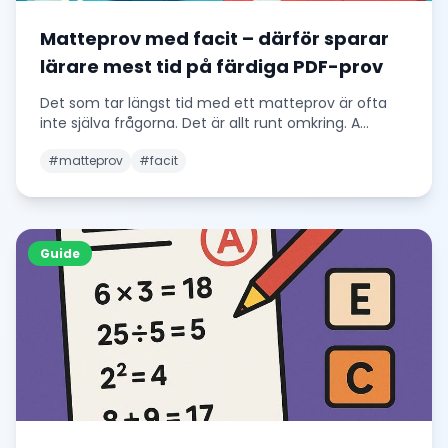
Matteprov med facit – därför sparar
lärare mest tid på färdiga PDF-prov
Det som tar längst tid med ett matteprov är ofta
inte själva frågorna. Det är allt runt omkring. A
...
#
matteprov
#
facit
Guide