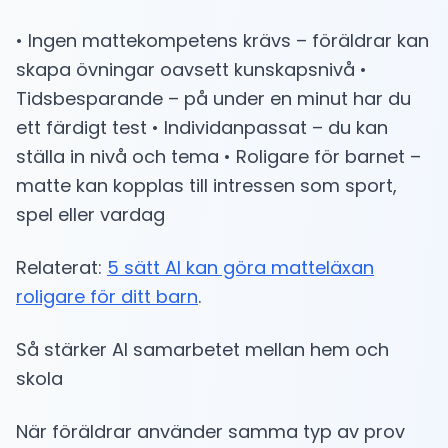
• Ingen mattekompetens krävs – föräldrar kan
skapa övningar oavsett kunskapsnivå •
Tidsbesparande – på under en minut har du
ett färdigt test • Individanpassat – du kan
ställa in nivå och tema • Roligare för barnet –
matte kan kopplas till intressen som sport,
spel eller vardag
Relaterat:
5 sätt AI kan göra matteläxan
roligare för ditt barn
.
Så stärker AI samarbetet mellan hem och
skola
När föräldrar använder samma typ av prov