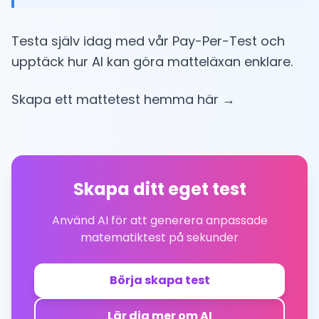
Testa själv idag med vår Pay-Per-Test och
upptäck hur AI kan göra matteläxan enklare.
Skapa ett mattetest hemma här →
Skapa ditt eget test
Använd AI för att generera anpassade
matematiktest på sekunder
Börja skapa test
Lär dig mer om AI