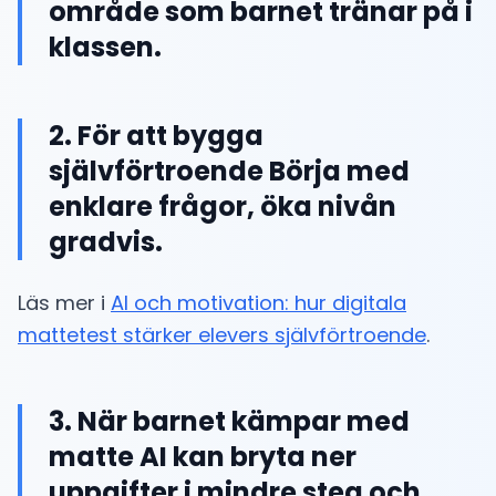
område som barnet tränar på i
klassen.
2. För att bygga
självförtroende Börja med
enklare frågor, öka nivån
gradvis.
Läs mer i
AI och motivation: hur digitala
mattetest stärker elevers självförtroende
.
3. När barnet kämpar med
matte AI kan bryta ner
uppgifter i mindre steg och