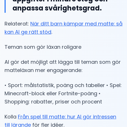
anpassa svårighetsgrad.
Relaterat:
När ditt barn kämpar med matte: så
kan AI ge rätt stöd
.
Teman som gör läxan roligare
AI gör det möjligt att lägga till teman som gör
matteläxan mer engagerande:
• Sport: målstatistik, poäng och tabeller • Spel:
Minecraft-block eller Fortnite-poäng •
Shopping: rabatter, priser och procent
Kolla
Från spel till matte: hur AI gör intressen
till lärande
för fler idéer.