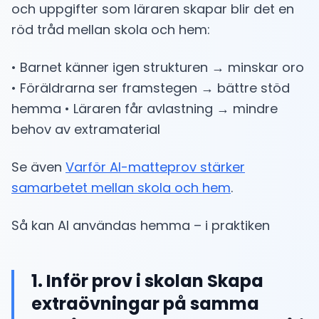
och uppgifter som läraren skapar blir det en
röd tråd mellan skola och hem:
• Barnet känner igen strukturen → minskar oro
• Föräldrarna ser framstegen → bättre stöd
hemma • Läraren får avlastning → mindre
behov av extramaterial
Se även
Varför AI-matteprov stärker
samarbetet mellan skola och hem
.
Så kan AI användas hemma – i praktiken
1. Inför prov i skolan Skapa
extraövningar på samma