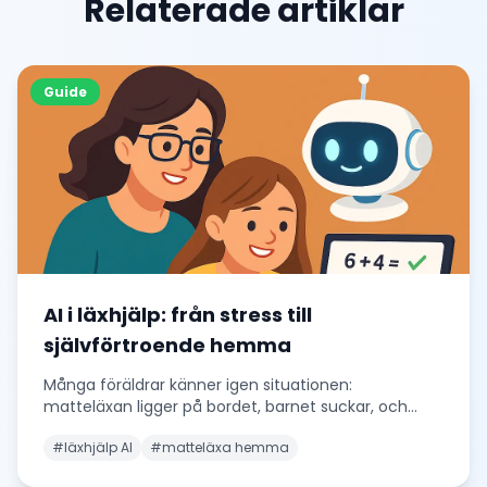
Relaterade artiklar
Guide
AI i läxhjälp: från stress till
självförtroende hemma
Många föräldrar känner igen situationen:
matteläxan ligger på bordet, barnet suckar, och
stämningen
...
#
läxhjälp AI
#
matteläxa hemma