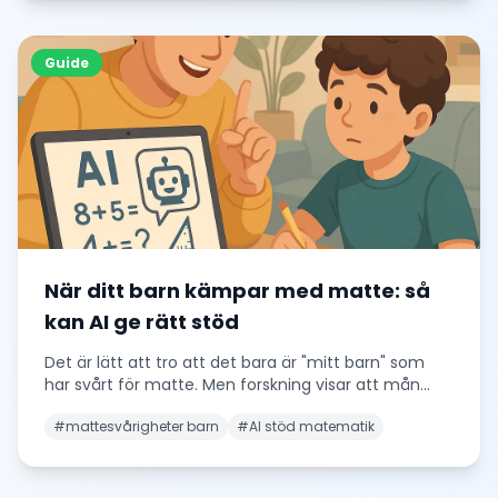
Guide
När ditt barn kämpar med matte: så
kan AI ge rätt stöd
Det är lätt att tro att det bara är "mitt barn" som
har svårt för matte. Men forskning visar att mån
...
#
mattesvårigheter barn
#
AI stöd matematik