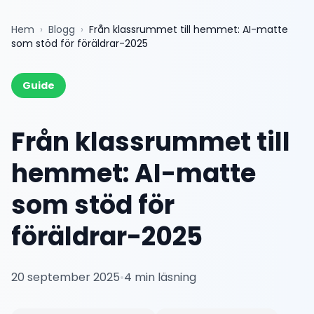
Hem
›
Blogg
›
Från klassrummet till hemmet: AI-matte
som stöd för föräldrar-2025
Guide
Från klassrummet till
hemmet: AI-matte
som stöd för
föräldrar-2025
20 september 2025
•
4
min läsning