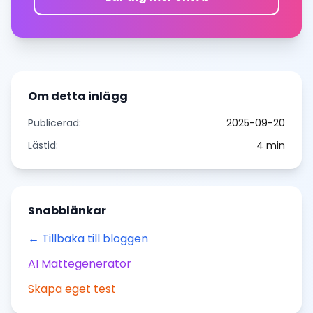
Om detta inlägg
Publicerad:
2025-09-20
Lästid:
4
min
Snabblänkar
← Tillbaka till bloggen
AI Mattegenerator
Skapa eget test