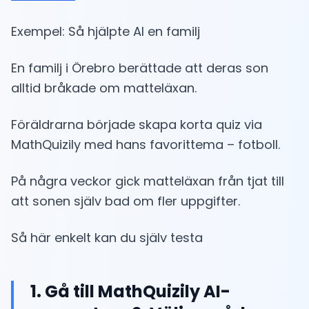
Exempel: Så hjälpte AI en familj
En familj i Örebro berättade att deras son
alltid bråkade om matteläxan.
Föräldrarna började skapa korta quiz via
MathQuizily med hans favorittema – fotboll.
På några veckor gick matteläxan från tjat till
att sonen själv bad om fler uppgifter.
Så här enkelt kan du själv testa
1. Gå till MathQuizily AI-