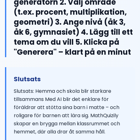
generatorn 2. Välj område
(t.ex. procent, multiplikation,
geometri) 3. Ange nivå (åk 3,
åk 6, gymnasiet) 4. Lägg till ett
tema om du vill 5. Klicka på
"Generera" – klart på en minut
Slutsats
Slutsats: Hemma och skola blir starkare
tillsammans Med AI blir det enklare för
föräldrar att stötta sina barn i matte – och
roligare för barnen att lära sig. MathQuizily
skapar en brygga mellan klassrummet och
hemmet, där alla drar åt samma håll.