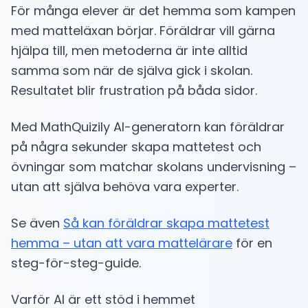
För många elever är det hemma som kampen
med matteläxan börjar. Föräldrar vill gärna
hjälpa till, men metoderna är inte alltid
samma som när de själva gick i skolan.
Resultatet blir frustration på båda sidor.
Med MathQuizily AI-generatorn kan föräldrar
på några sekunder skapa mattetest och
övningar som matchar skolans undervisning –
utan att själva behöva vara experter.
Se även
Så kan föräldrar skapa mattetest
hemma – utan att vara mattelärare
för en
steg-för-steg-guide.
Varför AI är ett stöd i hemmet