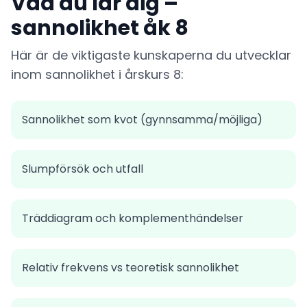
Vad du lär dig –
sannolikhet åk 8
Här är de viktigaste kunskaperna du utvecklar
inom sannolikhet i årskurs 8:
Sannolikhet som kvot (gynnsamma/möjliga)
Slumpförsök och utfall
Träddiagram och komplementhändelser
Relativ frekvens vs teoretisk sannolikhet