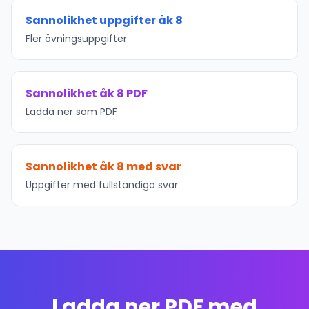
Sannolikhet uppgifter åk 8
Fler övningsuppgifter
Sannolikhet åk 8 PDF
Ladda ner som PDF
Sannolikhet åk 8 med svar
Uppgifter med fullständiga svar
Ladda ner PDF med