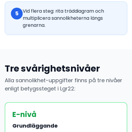
Vid flera steg: rita träddiagram och
5
multiplicera sannolikheterna längs
grenarna.
Tre svårighetsnivåer
Alla sannolikhet-uppgifter finns på tre nivåer
enligt betygssteget i Lgr22:
E-nivå
Grundläggande