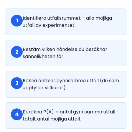
Identifiera utfallsrummet – alla möjliga
1
utfall av experimentet.
Bestäm vilken händelse du beräknar
2
sannolikheten för.
Räkna antalet gynnsamma utfall (de som
3
uppfyller villkoret).
Beräkna P(A) = antal gynnsamma utfall ÷
4
totalt antal möjliga utfall.