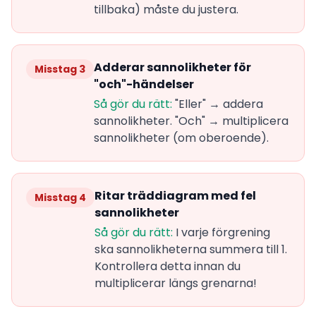
tillbaka) måste du justera.
Adderar sannolikheter för
Misstag 3
"och"-händelser
Så gör du rätt:
"Eller" → addera
sannolikheter. "Och" → multiplicera
sannolikheter (om oberoende).
Ritar träddiagram med fel
Misstag 4
sannolikheter
Så gör du rätt:
I varje förgrening
ska sannolikheterna summera till 1.
Kontrollera detta innan du
multiplicerar längs grenarna!