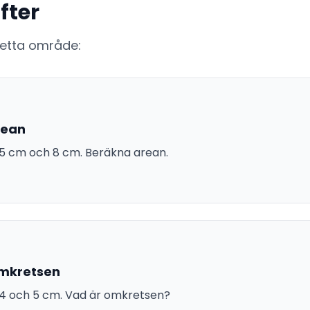
fter
detta område:
rean
 5 cm och 8 cm. Beräkna arean.
omkretsen
, 4 och 5 cm. Vad är omkretsen?