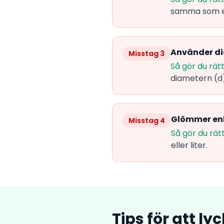
samma som en 
Använder dia
Misstag 3
Så gör du rätt
diametern (d)
Glömmer enh
Misstag 4
Så gör du rätt
eller liter.
Tips för att l