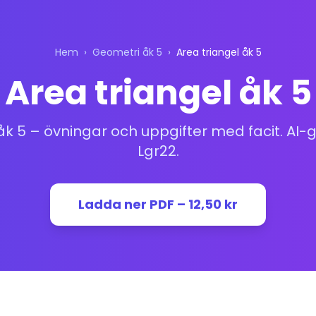
Hem
›
Geometri åk 5
›
Area triangel åk 5
Area triangel åk 5
åk 5 – övningar och uppgifter med facit. AI
Lgr22.
Ladda ner PDF – 12,50 kr