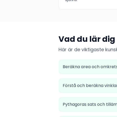
Vad du lär dig
Här är de viktigaste kun
Beräkna area och omkrets f
Förstå och beräkna vinkla
Pythagoras sats och tillä