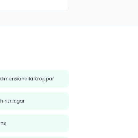
dimensionella kroppar
h ritningar
ens