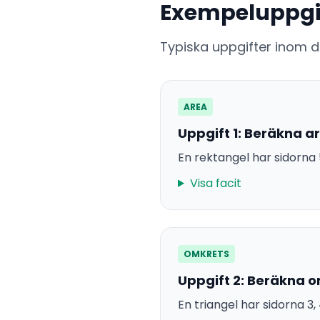
Exempeluppgi
Typiska uppgifter inom 
AREA
Uppgift 1: Beräkna a
En rektangel har sidorna
Visa facit
OMKRETS
Uppgift 2: Beräkna 
En triangel har sidorna 3