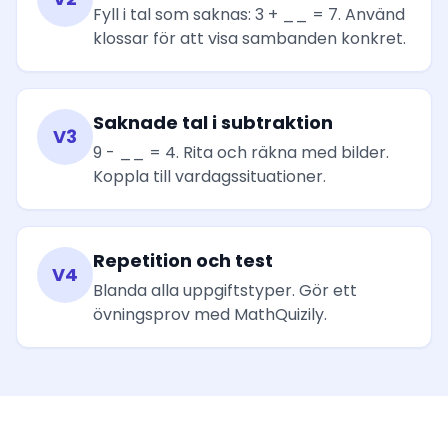
Fyll i tal som saknas: 3 + __ = 7. Använd
klossar för att visa sambanden konkret.
Saknade tal i subtraktion
V3
9 - __ = 4. Rita och räkna med bilder.
Koppla till vardagssituationer.
Repetition och test
V4
Blanda alla uppgiftstyper. Gör ett
övningsprov med MathQuizily.