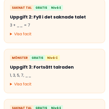
SAKNAT TAL
GRATIS
Nivå E
Uppgift 2: Fyll i det saknade talet
3 + __ = 7
Visa facit
MÖNSTER
GRATIS
Nivå C
Uppgift 3: Fortsätt talraden
1, 3, 5, 7, __
Visa facit
SAKNAT TAL
GRATIS
Nivå E