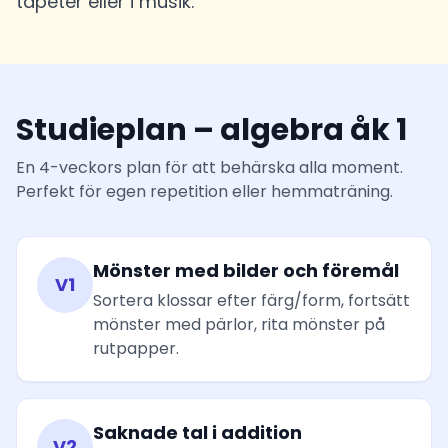
tapeter eller i musik.
Studieplan – algebra åk 1
En 4-veckors plan för att behärska alla moment.
Perfekt för egen repetition eller hemmaträning.
Mönster med bilder och föremål
V1
Sortera klossar efter färg/form, fortsätt
mönster med pärlor, rita mönster på
rutpapper.
Saknade tal i addition
V2