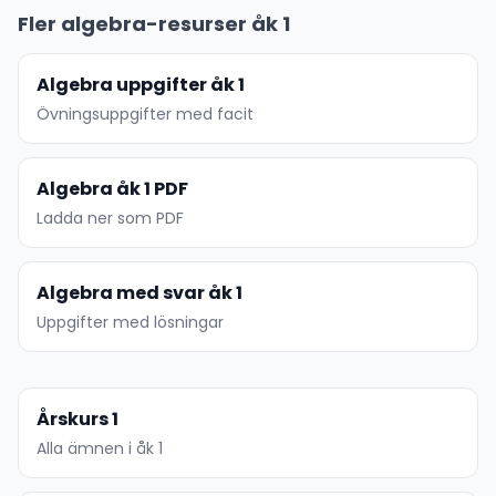
Fler algebra-resurser åk 1
Algebra uppgifter åk 1
Övningsuppgifter med facit
Algebra åk 1 PDF
Ladda ner som PDF
Algebra med svar åk 1
Uppgifter med lösningar
Årskurs 1
Alla ämnen i åk 1