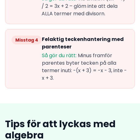
/ 2 = 3x + 2 – glöm inte att dela
ALLA termer med divisorn.
Felaktig teckenhantering med
Misstag 4
parenteser
Så gör du rätt:
Minus framför
parentes byter tecken på alla
termer inuti: -(x + 3) = -x - 3, inte -
x + 3.
Tips för att lyckas med
algebra