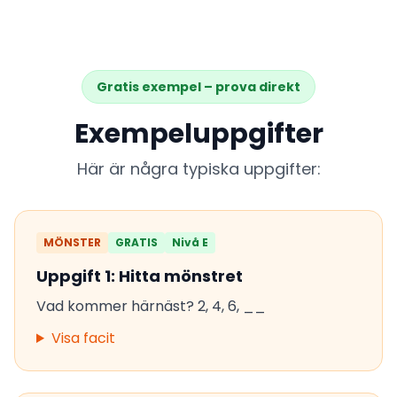
Gratis exempel – prova direkt
Exempeluppgifter
Här är några typiska uppgifter:
MÖNSTER
GRATIS
Nivå E
Uppgift 1: Hitta mönstret
Vad kommer härnäst? 2, 4, 6, __
Visa facit