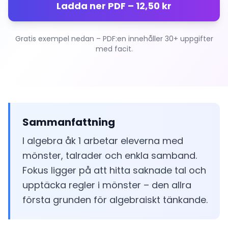
Ladda ner PDF – 12,50 kr
Gratis exempel nedan – PDF:en innehåller 30+ uppgifter
med facit.
Sammanfattning
I algebra åk 1 arbetar eleverna med
mönster, talrader och enkla samband.
Fokus ligger på att hitta saknade tal och
upptäcka regler i mönster – den allra
första grunden för algebraiskt tänkande.