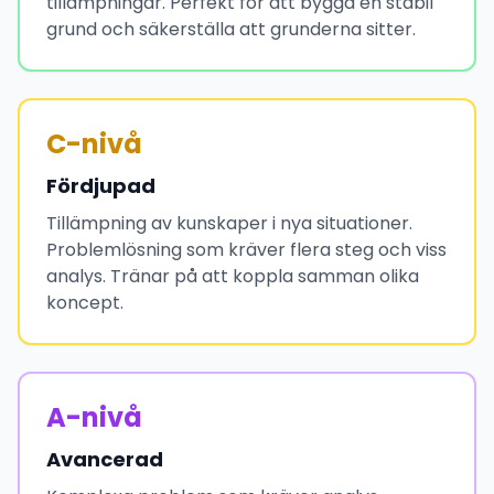
tillämpningar. Perfekt för att bygga en stabil
grund och säkerställa att grunderna sitter.
C-nivå
Fördjupad
Tillämpning av kunskaper i nya situationer.
Problemlösning som kräver flera steg och viss
analys. Tränar på att koppla samman olika
koncept.
A-nivå
Avancerad