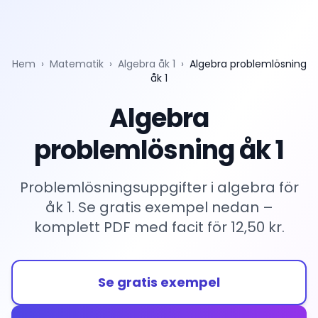
Hem
›
Matematik
›
Algebra åk 1
›
Algebra problemlösning
åk 1
Algebra
problemlösning åk 1
Problemlösningsuppgifter i algebra för
åk 1. Se gratis exempel nedan –
komplett PDF med facit för 12,50 kr.
Se gratis exempel