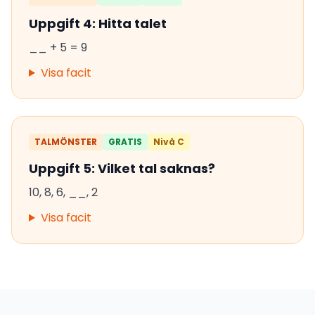
Uppgift 4: Hitta talet
__ + 5 = 9
Visa facit
TALMÖNSTER
GRATIS
Nivå C
Uppgift 5: Vilket tal saknas?
10, 8, 6, __, 2
Visa facit