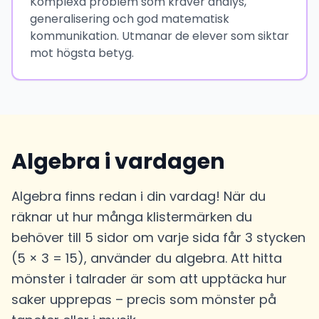
Komplexa problem som kräver analys,
generalisering och god matematisk
kommunikation. Utmanar de elever som siktar
mot högsta betyg.
Algebra i vardagen
Algebra finns redan i din vardag! När du
räknar ut hur många klistermärken du
behöver till 5 sidor om varje sida får 3 stycken
(5 × 3 = 15), använder du algebra. Att hitta
mönster i talrader är som att upptäcka hur
saker upprepas – precis som mönster på