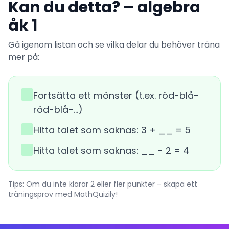
Kan du detta? – algebra
åk 1
Gå igenom listan och se vilka delar du behöver träna
mer på:
Fortsätta ett mönster (t.ex. röd-blå-
röd-blå-…)
Hitta talet som saknas: 3 + __ = 5
Hitta talet som saknas: __ - 2 = 4
Tips: Om du inte klarar 2 eller fler punkter – skapa ett
träningsprov med MathQuizily!