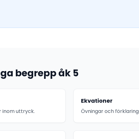
iga begrepp åk 5
Ekvationer
r inom uttryck.
Övningar och förklaring