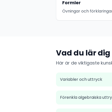
Formler
Övningar och förklaringa
Vad du lär dig
Här är de viktigaste kuns
Variabler och uttryck
Förenkla algebraiska uttr