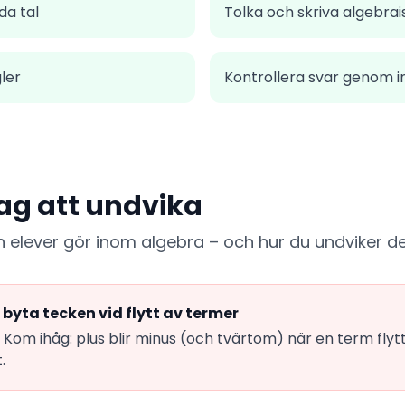
a tal
Tolka och skriva algebrai
ler
Kontrollera svar genom i
ag att undvika
en elever gör inom algebra – och hur du undviker d
byta tecken vid flytt av termer
Kom ihåg: plus blir minus (och tvärtom) när en term flytta
.