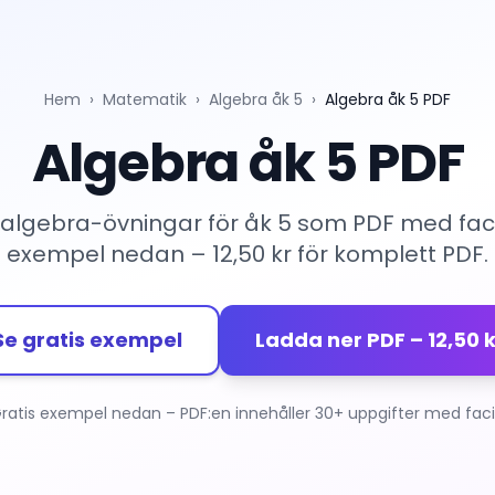
Hem
›
Matematik
›
Algebra åk 5
›
Algebra åk 5 PDF
Algebra åk 5 PDF
algebra-övningar för åk 5 som PDF med facit
exempel nedan – 12,50 kr för komplett PDF.
Se gratis exempel
Ladda ner PDF – 12,50 k
ratis exempel nedan – PDF:en innehåller 30+ uppgifter med faci