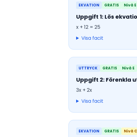
EKVATION
GRATIS
Nivå E
Uppgift 1: Lös ekvati
x + 12 = 25
Visa facit
UTTRYCK
GRATIS
Nivå E
Uppgift 2: Förenkla u
3x + 2x
Visa facit
EKVATION
GRATIS
Nivå 