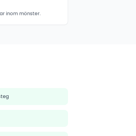
gar inom mönster.
steg