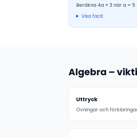
Beräkna 4a + 3 när a = 5
Visa facit
Algebra – vikt
Uttryck
Övningar och förklaringa