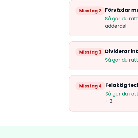
Förväxlar mu
Misstag 2
Så gör du rätt
adderas!
Dividerar in
Misstag 3
Så gör du rätt
Felaktig te
Misstag 4
Så gör du rätt
+ 3.