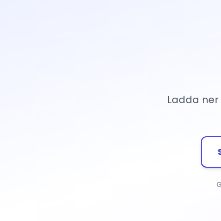
Ladda ner 
G