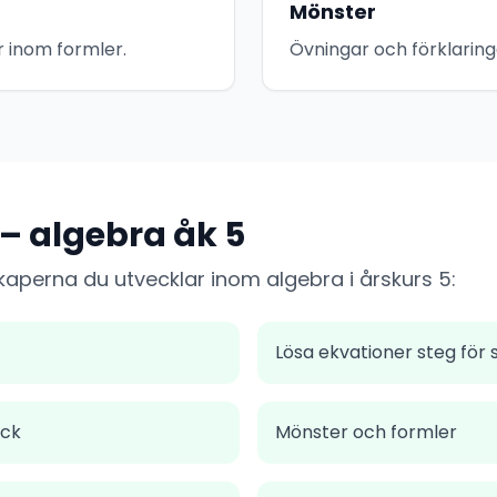
Mönster
r inom formler.
Övningar och förklarin
 – algebra åk 5
kaperna du utvecklar inom algebra i årskurs 5:
Lösa ekvationer steg för 
yck
Mönster och formler