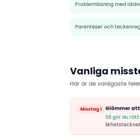
Problemlösning med okänd
Parenteser och teckenreg
Vanliga misst
Här är de vanligaste fel
Glömmer att 
Misstag 1
Så gör du rätt:
likhetstecknet