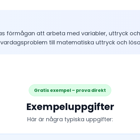
las förmågan att arbeta med variabler, uttryck och
a” vardagsproblem till matematiska uttryck och lös
Gratis exempel – prova direkt
Exempeluppgifter
Här är några typiska uppgifter: